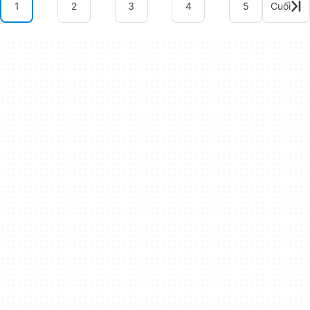
1
2
3
4
5
Cuối