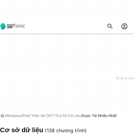
Windows
Phát Triển Và CNTT
Cơ Sở Dữ Liệu
Được Tải Nhiều Nhất
Cơ sở dữ liệu
(138 chương trình)