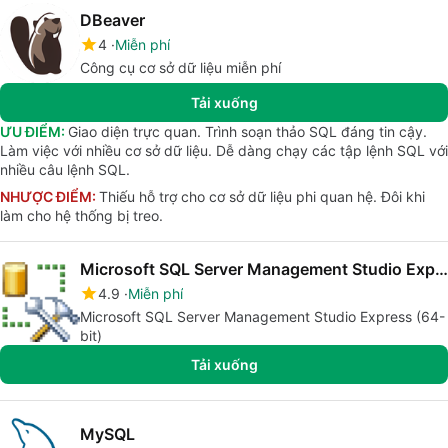
DBeaver
4
Miễn phí
Công cụ cơ sở dữ liệu miễn phí
Tải xuống
ƯU ĐIỂM:
Giao diện trực quan. Trình soạn thảo SQL đáng tin cậy.
Làm việc với nhiều cơ sở dữ liệu. Dễ dàng chạy các tập lệnh SQL với
nhiều câu lệnh SQL.
NHƯỢC ĐIỂM:
Thiếu hỗ trợ cho cơ sở dữ liệu phi quan hệ. Đôi khi
làm cho hệ thống bị treo.
Microsoft SQL Server Management Studio Express (64-bit)
4.9
Miễn phí
Microsoft SQL Server Management Studio Express (64-
bit)
Tải xuống
MySQL