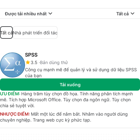
Được tải nhiều nhất
Tất cả
Tất cả
Nhà phát triển đối tác
SPSS
3.5
Bản dùng thử
Công cụ mạnh mẽ để quản lý và sử dụng dữ liệu SPSS
của bạn
Tải xuống
ƯU ĐIỂM:
Hàng trăm tùy chọn đồ họa. Tính năng phân tích mạnh
mẽ. Tích hợp Microsoft Office. Tùy chọn đa ngôn ngữ. Tùy chọn
chia sẻ tuyệt vời.
NHƯỢC ĐIỂM:
Mất một lúc để nắm bắt. Nhắm vào người dùng
chuyên nghiệp. Trang web cực kỳ phức tạp.