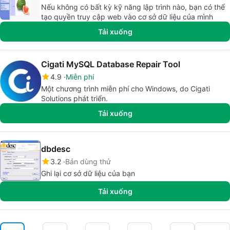
Nếu không có bất kỳ kỹ năng lập trình nào, bạn có thể
tạo quyền truy cập web vào cơ sở dữ liệu của mình
Tải xuống
Cigati MySQL Database Repair Tool
4.9
Miễn phí
Một chương trình miễn phí cho Windows, do Cigati
Solutions phát triển.
Tải xuống
dbdesc
3.2
Bản dùng thử
Ghi lại cơ sở dữ liệu của bạn
Tải xuống