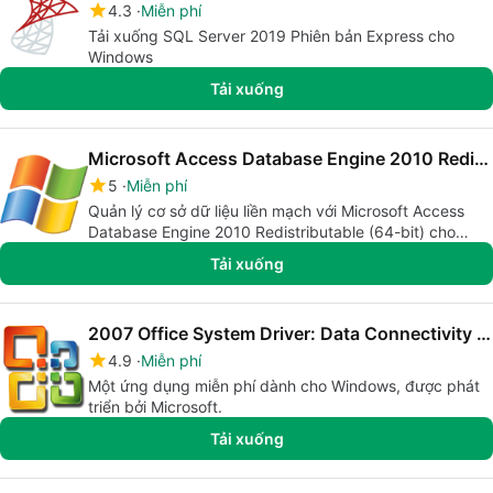
4.3
Miễn phí
Tải xuống SQL Server 2019 Phiên bản Express cho
Windows
Tải xuống
Microsoft Access Database Engine 2010 Redistributable (64-bit)
5
Miễn phí
Quản lý cơ sở dữ liệu liền mạch với Microsoft Access
Database Engine 2010 Redistributable (64-bit) cho
Windows
Tải xuống
2007 Office System Driver: Data Connectivity Components
4.9
Miễn phí
Một ứng dụng miễn phí dành cho Windows, được phát
triển bởi Microsoft.
Tải xuống