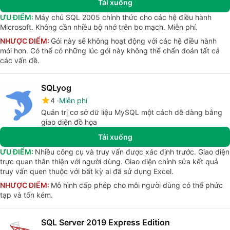
Tải xuống
ƯU ĐIỂM:
Máy chủ SQL 2005 chính thức cho các hệ điều hành
Microsoft. Không cần nhiều bộ nhớ trên bo mạch. Miễn phí.
NHƯỢC ĐIỂM:
Gói này sẽ không hoạt động với các hệ điều hành
mới hơn. Có thể có những lúc gói này không thể chẩn đoán tất cả
các vấn đề.
SQLyog
4
Miễn phí
Quản trị cơ sở dữ liệu MySQL một cách dễ dàng bằng
giao diện đồ họa
Tải xuống
ƯU ĐIỂM:
Nhiều công cụ và truy vấn được xác định trước. Giao diện
trực quan thân thiện với người dùng. Giao diện chỉnh sửa kết quả
truy vấn quen thuộc với bất kỳ ai đã sử dụng Excel.
NHƯỢC ĐIỂM:
Mô hình cấp phép cho mỗi người dùng có thể phức
tạp và tốn kém.
SQL Server 2019 Express Edition