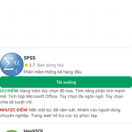
SPSS
3.7
Bản dùng thử
Phần mềm thống kê hàng đầu
Tải xuống
ƯU ĐIỂM:
Hàng trăm tùy chọn đồ họa. Tính năng phân tích mạnh
mẽ. Tích hợp Microsoft Office. Tùy chọn đa ngôn ngữ. Tùy chọn
chia sẻ tuyệt vời.
NHƯỢC ĐIỂM:
Mất một lúc để nắm bắt. Nhắm vào người dùng
chuyên nghiệp. Trang web hỗ trợ cực kỳ phức tạp.
HeidiSQL