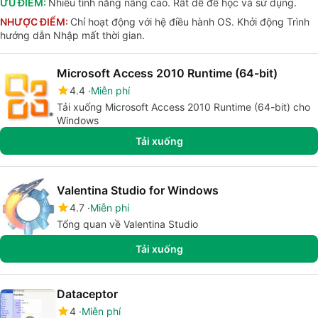
ƯU ĐIỂM:
Nhiều tính năng nâng cao. Rất dễ để học và sử dụng.
NHƯỢC ĐIỂM:
Chỉ hoạt động với hệ điều hành OS. Khởi động Trình
hướng dẫn Nhập mất thời gian.
Microsoft Access 2010 Runtime (64-bit)
4.4
Miễn phí
Tải xuống Microsoft Access 2010 Runtime (64-bit) cho
Windows
Tải xuống
Valentina Studio for Windows
4.7
Miễn phí
Tổng quan về Valentina Studio
Tải xuống
Dataceptor
4
Miễn phí