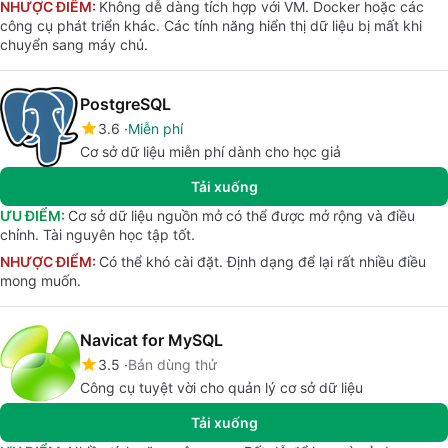
NHƯỢC ĐIỂM:
Không dễ dàng tích hợp với VM. Docker hoặc các
công cụ phát triển khác. Các tính năng hiển thị dữ liệu bị mất khi
chuyển sang máy chủ.
PostgreSQL
3.6
Miễn phí
Cơ sở dữ liệu miễn phí dành cho học giả
Tải xuống
ƯU ĐIỂM:
Cơ sở dữ liệu nguồn mở có thể được mở rộng và điều
chỉnh. Tài nguyên học tập tốt.
NHƯỢC ĐIỂM:
Có thể khó cài đặt. Định dạng để lại rất nhiều điều
mong muốn.
Navicat for MySQL
3.5
Bản dùng thử
Công cụ tuyệt vời cho quản lý cơ sở dữ liệu
Tải xuống