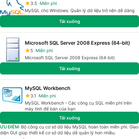
3.5
Miễn phí
MySQL cho Windows: Quản lý dữ liệu trở nên dễ dàng
Tải xuống
Microsoft SQL Server 2008 Express (64-bit)
5
Miễn phí
Microsoft SQL Server 2008 Express (64-bit)
Tải xuống
MySQL Workbench
3.1
Miễn phí
MySQL Workbench - Các công cụ SQL miễn phí trên
máy tính để bàn của bạn
Tải xuống
ƯU ĐIỂM:
Bộ công cụ cơ sở dữ liệu MySQL hoàn toàn miễn phí. Giao
diện GUI giúp thiết kế cơ sở dữ liệu dễ quản lý hơn nhiều.