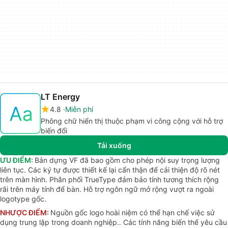
LT Energy
4.8
Miễn phí
Phông chữ hiển thị thuộc phạm vi công cộng với hỗ trợ
biến đổi
Tải xuống
ƯU ĐIỂM:
Bản dựng VF đã bao gồm cho phép nội suy trọng lượng
liên tục. Các ký tự được thiết kế lại cẩn thận để cải thiện độ rõ nét
trên màn hình. Phân phối TrueType đảm bảo tính tương thích rộng
rãi trên máy tính để bàn. Hỗ trợ ngôn ngữ mở rộng vượt ra ngoài
logotype gốc.
NHƯỢC ĐIỂM:
Nguồn gốc logo hoài niệm có thể hạn chế việc sử
dụng trung lập trong doanh nghiệp.. Các tính năng biến thể yêu cầu