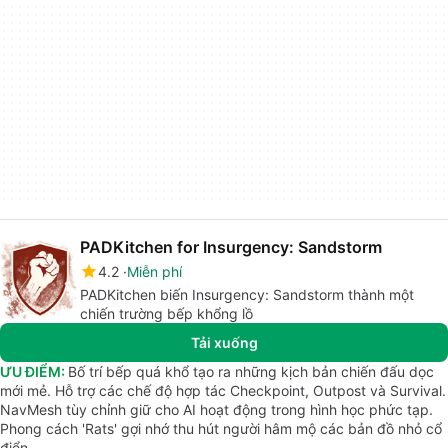
PADKitchen for Insurgency: Sandstorm
4.2
Miễn phí
PADKitchen biến Insurgency: Sandstorm thành một
chiến trường bếp khổng lồ
Tải xuống
ƯU ĐIỂM:
Bố trí bếp quá khổ tạo ra những kịch bản chiến đấu dọc
mới mẻ. Hỗ trợ các chế độ hợp tác Checkpoint, Outpost và Survival.
NavMesh tùy chỉnh giữ cho AI hoạt động trong hình học phức tạp.
Phong cách 'Rats' gợi nhớ thu hút người hâm mộ các bản đồ nhỏ cổ
điển.