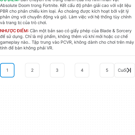
Absolute Doom trong Fortnite. Kết cấu độ phân giải cao với vật liệu
PBR cho phản chiếu kim loại. Áo choàng được kích hoạt bởi vật lý
phản ứng với chuyển động và gió. Làm việc với hệ thống tùy chỉnh
và trang bị của trò chơi.
NHƯỢC ĐIỂM:
Cần một bản sao có giấy phép của Blade & Sorcery
để sử dụng. Chỉ là mỹ phẩm, không thêm vũ khí mới hoặc cơ chế
gameplay nào.. Tập trung vào PCVR, không dành cho chơi trên máy
tính để bàn không phải VR.
1
2
3
4
5
Cuối