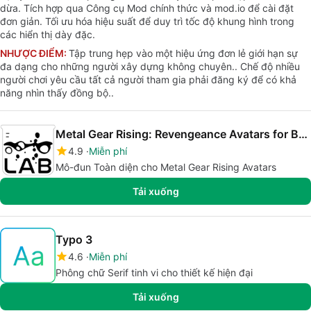
dừa. Tích hợp qua Công cụ Mod chính thức và mod.io để cài đặt
đơn giản. Tối ưu hóa hiệu suất để duy trì tốc độ khung hình trong
các hiển thị dày đặc.
NHƯỢC ĐIỂM:
Tập trung hẹp vào một hiệu ứng đơn lẻ giới hạn sự
đa dạng cho những người xây dựng không chuyên.. Chế độ nhiều
người chơi yêu cầu tất cả người tham gia phải đăng ký để có khả
năng nhìn thấy đồng bộ..
Metal Gear Rising: Revengeance Avatars for Bonelab
4.9
Miễn phí
Mô-đun Toàn diện cho Metal Gear Rising Avatars
Tải xuống
Typo 3
4.6
Miễn phí
Phông chữ Serif tinh vi cho thiết kế hiện đại
Tải xuống