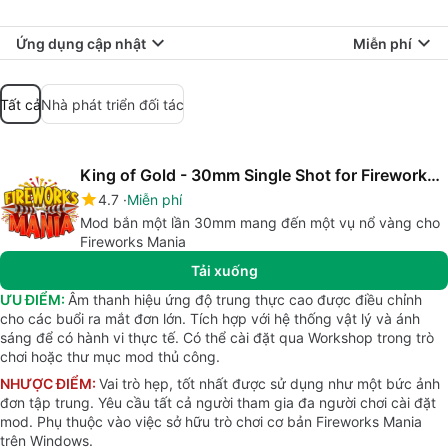
Ứng dụng cập nhật
Miễn phí
Tất cả
Nhà phát triển đối tác
King of Gold - 30mm Single Shot for Fireworks Mania
4.7
Miễn phí
Mod bắn một lần 30mm mang đến một vụ nổ vàng cho
Fireworks Mania
Tải xuống
ƯU ĐIỂM:
Âm thanh hiệu ứng độ trung thực cao được điều chỉnh
cho các buổi ra mắt đơn lớn. Tích hợp với hệ thống vật lý và ánh
sáng để có hành vi thực tế. Có thể cài đặt qua Workshop trong trò
chơi hoặc thư mục mod thủ công.
NHƯỢC ĐIỂM:
Vai trò hẹp, tốt nhất được sử dụng như một bức ảnh
đơn tập trung. Yêu cầu tất cả người tham gia đa người chơi cài đặt
mod. Phụ thuộc vào việc sở hữu trò chơi cơ bản Fireworks Mania
trên Windows.