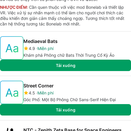
NHƯỢC ĐIỂM:
Cần quen thuộc với việc mod Bonelab và thiết lập
VR. Việc xử lý sự nhấn mạnh có thể làm cho người chơi thích các
điều khiển đơn giản cảm thấy choáng ngợp. Tương thích tốt nhất
cần hệ thống tương tác Bonelab mới nhất.
Mediaeval Bats
4.9
Miễn phí
Khám phá Phông chữ Bats Thời Trung Cổ Kỳ Ảo
Tải xuống
Street Corner
4.5
Miễn phí
Góc Phố: Một Bộ Phông Chữ Sans-Serif Hiện Đại
Tải xuống
NTC - Zenith Zeta Base for Space Engineers