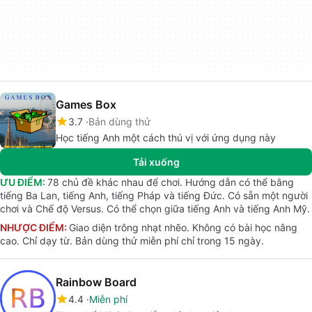
Games Box
3.7
Bản dùng thử
Học tiếng Anh một cách thú vị với ứng dụng này
Tải xuống
ƯU ĐIỂM:
78 chủ đề khác nhau để chơi. Hướng dẫn có thể bằng
tiếng Ba Lan, tiếng Anh, tiếng Pháp và tiếng Đức. Có sẵn một người
chơi và Chế độ Versus. Có thể chọn giữa tiếng Anh và tiếng Anh Mỹ.
NHƯỢC ĐIỂM:
Giao diện trông nhạt nhẽo. Không có bài học nâng
cao. Chỉ dạy từ. Bản dùng thử miễn phí chỉ trong 15 ngày.
Rainbow Board
4.4
Miễn phí