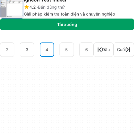
4.2
Bản dùng thử
Giải pháp kiểm tra toàn diện và chuyên nghiệp
Tải xuống
2
3
4
5
6
Đầu
Cuối