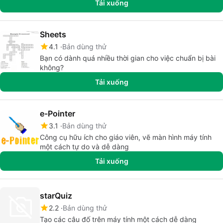
Tải xuống
Sheets
4.1
Bản dùng thử
Bạn có dành quá nhiều thời gian cho việc chuẩn bị bài
không?
Tải xuống
e-Pointer
3.1
Bản dùng thử
Công cụ hữu ích cho giáo viên, vẽ màn hình máy tính
một cách tự do và dễ dàng
Tải xuống
starQuiz
2.2
Bản dùng thử
Tạo các câu đố trên máy tính một cách dễ dàng