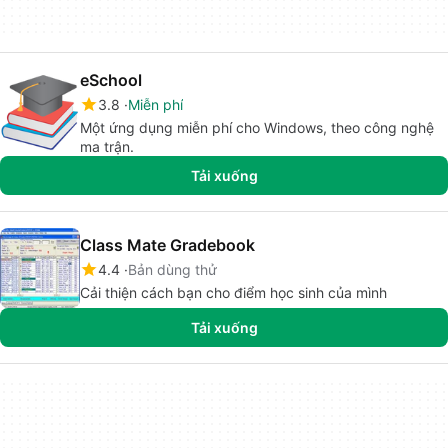
eSchool
3.8
Miễn phí
Một ứng dụng miễn phí cho Windows, theo công nghệ
ma trận.
Tải xuống
Class Mate Gradebook
4.4
Bản dùng thử
Cải thiện cách bạn cho điểm học sinh của mình
Tải xuống