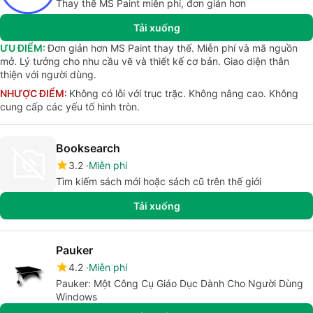
Thay thế MS Paint miễn phí, đơn giản hơn
Tải xuống
ƯU ĐIỂM:
Đơn giản hơn MS Paint thay thế. Miễn phí và mã nguồn
mở. Lý tưởng cho nhu cầu vẽ và thiết kế cơ bản. Giao diện thân
thiện với người dùng.
NHƯỢC ĐIỂM:
Không có lỗi với trục trặc. Không nâng cao. Không
cung cấp các yếu tố hình tròn.
Booksearch
3.2
Miễn phí
Tìm kiếm sách mới hoặc sách cũ trên thế giới
Tải xuống
Pauker
4.2
Miễn phí
Pauker: Một Công Cụ Giáo Dục Dành Cho Người Dùng
Windows