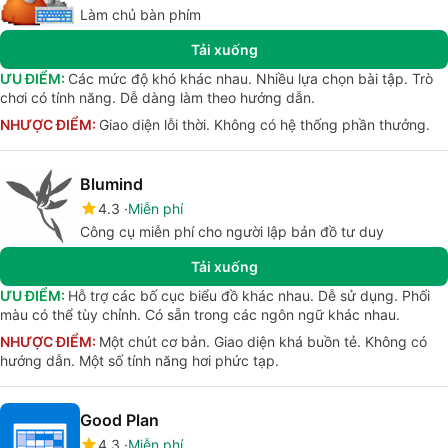
Làm chủ bàn phím
Tải xuống
ƯU ĐIỂM:
Các mức độ khó khác nhau. Nhiều lựa chọn bài tập. Trò
chơi có tính năng. Dễ dàng làm theo hướng dẫn.
NHƯỢC ĐIỂM:
Giao diện lỗi thời. Không có hệ thống phần thưởng.
Blumind
4.3
Miễn phí
Công cụ miễn phí cho người lập bản đồ tư duy
Tải xuống
ƯU ĐIỂM:
Hỗ trợ các bố cục biểu đồ khác nhau. Dễ sử dụng. Phối
màu có thể tùy chỉnh. Có sẵn trong các ngôn ngữ khác nhau.
NHƯỢC ĐIỂM:
Một chút cơ bản. Giao diện khá buồn tẻ. Không có
hướng dẫn. Một số tính năng hơi phức tạp.
Good Plan
4.3
Miễn phí