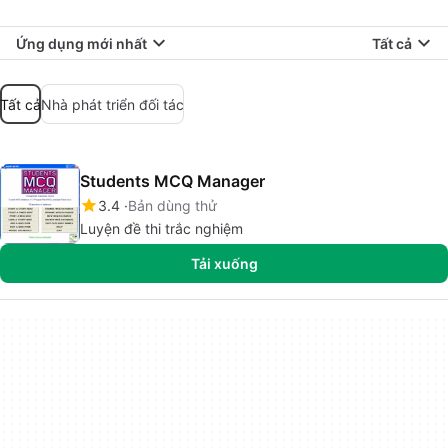
Ứng dụng mới nhất
Tất cả
Tất cả
Nhà phát triển đối tác
Students MCQ Manager
3.4
Bản dùng thử
Luyện đề thi trắc nghiệm
Tải xuống