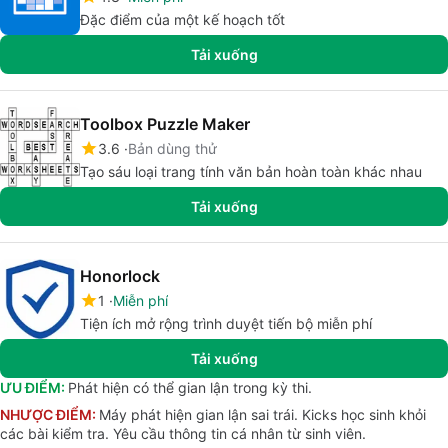
Đặc điểm của một kế hoạch tốt
Tải xuống
Toolbox Puzzle Maker
3.6
Bản dùng thử
Tạo sáu loại trang tính văn bản hoàn toàn khác nhau
Tải xuống
Honorlock
1
Miễn phí
Tiện ích mở rộng trình duyệt tiến bộ miễn phí
Tải xuống
ƯU ĐIỂM:
Phát hiện có thể gian lận trong kỳ thi.
NHƯỢC ĐIỂM:
Máy phát hiện gian lận sai trái. Kicks học sinh khỏi
các bài kiểm tra. Yêu cầu thông tin cá nhân từ sinh viên.