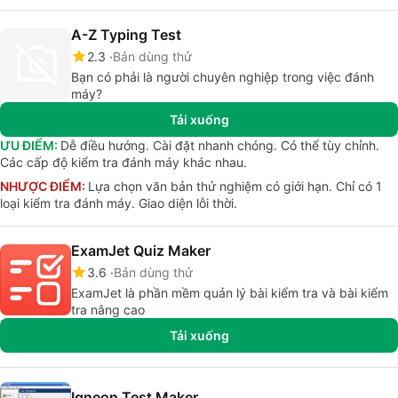
A-Z Typing Test
2.3
Bản dùng thử
Bạn có phải là người chuyên nghiệp trong việc đánh
máy?
Tải xuống
ƯU ĐIỂM:
Dễ điều hướng. Cài đặt nhanh chóng. Có thể tùy chỉnh.
Các cấp độ kiểm tra đánh máy khác nhau.
NHƯỢC ĐIỂM:
Lựa chọn văn bản thử nghiệm có giới hạn. Chỉ có 1
loại kiểm tra đánh máy. Giao diện lỗi thời.
ExamJet Quiz Maker
3.6
Bản dùng thử
ExamJet là phần mềm quản lý bài kiểm tra và bài kiểm
tra nâng cao
Tải xuống
Igneon Test Maker