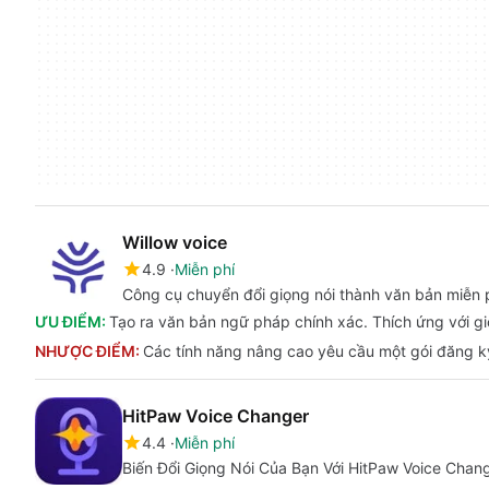
Willow voice
4.9
Miễn phí
Công cụ chuyển đổi giọng nói thành văn bản miễn 
ƯU ĐIỂM:
Tạo ra văn bản ngữ pháp chính xác. Thích ứng với g
NHƯỢC ĐIỂM:
Các tính năng nâng cao yêu cầu một gói đăng ký
HitPaw Voice Changer
4.4
Miễn phí
Biến Đổi Giọng Nói Của Bạn Với HitPaw Voice Chan