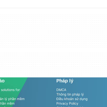
áo
Pháp lý
solutions for
DMCA
Thông tin pháp lý
uản lý phần mềm
Điều khoản sử dụng
phần mềm
Privacy Policy