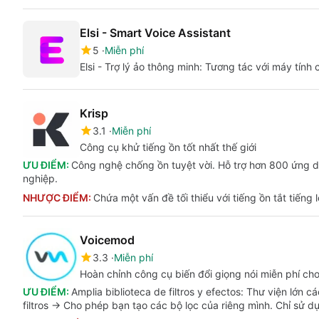
Elsi - Smart Voice Assistant
5
Miễn phí
Elsi - Trợ lý ảo thông minh: Tương tác với máy tín
Krisp
3.1
Miễn phí
Công cụ khử tiếng ồn tốt nhất thế giới
ƯU ĐIỂM:
Công nghệ chống ồn tuyệt vời. Hỗ trợ hơn 800 ứng dụn
nghiệp.
NHƯỢC ĐIỂM:
Chứa một vấn đề tối thiểu với tiếng ồn tắt tiếng l
Voicemod
3.3
Miễn phí
Hoàn chỉnh công cụ biến đổi giọng nói miễn phí cho
ƯU ĐIỂM:
Amplia biblioteca de filtros y efectos: Thư viện lớn c
filtros -> Cho phép bạn tạo các bộ lọc của riêng mình. Chỉ s