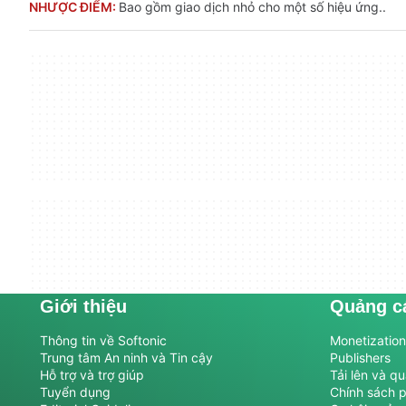
NHƯỢC ĐIỂM:
Bao gồm giao dịch nhỏ cho một số hiệu ứng..
Giới thiệu
Quảng c
Thông tin về Softonic
Monetization 
Trung tâm An ninh và Tin cậy
Publishers
Hỗ trợ và trợ giúp
Tải lên và q
Tuyển dụng
Chính sách 