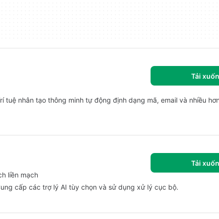
Tải xuố
rí tuệ nhân tạo thông minh tự động định dạng mã, email và nhiều hơn
Tải xuố
ch liền mạch
ng cấp các trợ lý AI tùy chọn và sử dụng xử lý cục bộ.