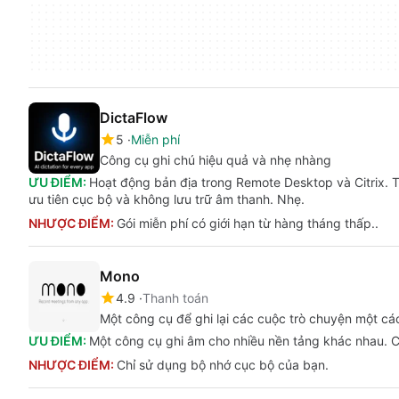
DictaFlow
5
Miễn phí
Công cụ ghi chú hiệu quả và nhẹ nhàng
ƯU ĐIỂM:
Hoạt động bản địa trong Remote Desktop và Citrix. T
ưu tiên cục bộ và không lưu trữ âm thanh. Nhẹ.
NHƯỢC ĐIỂM:
Gói miễn phí có giới hạn từ hàng tháng thấp..
Mono
4.9
Thanh toán
Một công cụ để ghi lại các cuộc trò chuyện một cá
ƯU ĐIỂM:
Một công cụ ghi âm cho nhiều nền tảng khác nhau. Cu
NHƯỢC ĐIỂM:
Chỉ sử dụng bộ nhớ cục bộ của bạn.