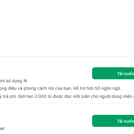
Tải xuố
phí sử dụng AI
iọng điệu và phong cách nói của bạn. Hỗ trợ hơn 50 ngôn ngữ.
 trả phí. Giới hạn 2.000 từ được đọc mỗi tuần cho người dùng miễn 
Tải xuố
ger