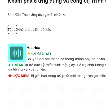
Khám phá 8 ứng dụng và công cụ Trình t
Sắp Xếp Theo:
Ứng dụng mới nhất
Tất cả
Nhà phát triển đối tác
Hearica
4.4
Miễn phí
Chuyển đổi âm thanh hệ thống thành phụ đề chính x
ƯU ĐIỂM:
Độ trễ cực kỳ thấp dưới một giây. Hỗ trợ chất lượng
loa tiện lợi và xuất phiên.
NHƯỢC ĐIỂM:
Bị giới hạn trong 60 phút mỗi tháng trên gói miễn