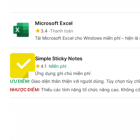
Microsoft Excel
3.4
Thanh toán
Tải Microsoft Excel cho Windows miễn phí – hiện l
Simple Sticky Notes
4.1
Miễn phí
Ứng dụng ghi chú miễn phí
ƯU ĐIỂM:
Giao diện thân thiện với người dùng. Tùy chọn tùy c
NHƯỢC ĐIỂM:
Thiếu các tính năng tổ chức nâng cao. Không có