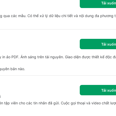
Tải xuố
g qua các mẫu. Có thể xử lý dữ liệu chi tiết và nội dung đa phương t
Tải xuố
 in ảo PDF. Ánh sáng trên tài nguyên. Giao diện được thiết kế độc 
guyên bản nào.
Tải xuố
i
n tập viên cho các tin nhắn đã gửi. Cuộc gọi thoại và video chất lư