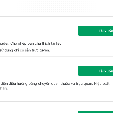
Tải xuố
ader. Cho phép bạn chú thích tài liệu.
ử dụng chỉ có sẵn trực tuyến.
Tải xuố
 diện điều hướng băng chuyền quen thuộc và trực quan. Hiệu suất n
h kỳ.