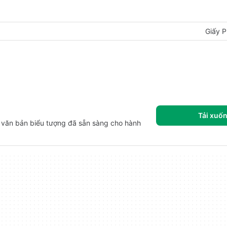
Giấy P
Tải xuố
ý văn bản biểu tượng đã sẵn sàng cho hành