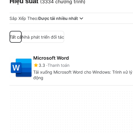
Hiệu suất
(3334 chương trình)
Sắp Xếp Theo:
Được tải nhiều nhất
Tất cả
Nhà phát triển đối tác
Microsoft Word
3.3
Thanh toán
Tải xuống Microsoft Word cho Windows: Trình xử l
động