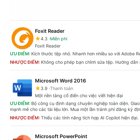
Foxit Reader
4.3
Miễn phí
Foxit Reader
ƯU ĐIỂM:
Kích thước tệp nhỏ. Nhanh hơn nhiều so với Adobe Re
NHƯỢC ĐIỂM:
Không cho phép bạn chỉnh sửa tệp. Hướng dẫn s
Microsoft Word 2016
3.9
Thanh toán
Một nền tảng cổ điển cho việc viết hiện đại
ƯU ĐIỂM:
Bộ công cụ định dạng chuyên nghiệp toàn diện. Giao
mạnh mẽ cho các tài liệu lớn. Mua một lần tránh phí đăng ký địn
NHƯỢC ĐIỂM:
Thiếu các tính năng tích hợp AI Copilot hiện đại.
Microsoft PowerPoint