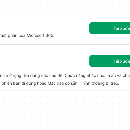
Tải xuố
à một phần của Microsoft 365
Tải xuố
hỉnh mở rộng. Đa dạng các chủ đề. Chức năng nhắc nhở. In ấn và chi
 phiên bản di động hoặc Mac nào có sẵn. Thỉnh thoảng bị treo.