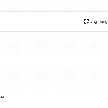
Ứng dụng
Nhất