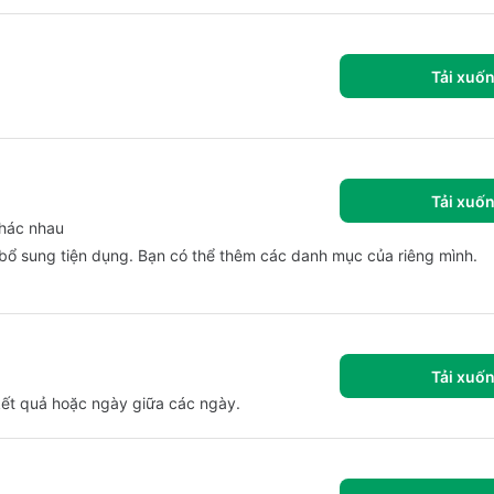
Tải xuố
Tải xuố
khác nhau
bổ sung tiện dụng. Bạn có thể thêm các danh mục của riêng mình.
Tải xuố
kết quả hoặc ngày giữa các ngày.