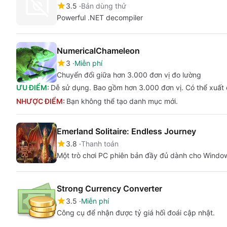
3.5
Bản dùng thử
Powerful .NET decompiler
NumericalChameleon
3
Miễn phí
Chuyển đổi giữa hơn 3.000 đơn vị đo lường
ƯU ĐIỂM:
Dễ sử dụng. Bao gồm hơn 3.000 đơn vị. Có thể xuất 
NHƯỢC ĐIỂM:
Bạn không thể tạo danh mục mới.
Emerland Solitaire: Endless Journey
3.8
Thanh toán
Một trò chơi PC phiên bản đầy đủ dành cho Windo
Strong Currency Converter
3.5
Miễn phí
Công cụ để nhận được tỷ giá hối đoái cập nhật.