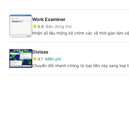
Work Examiner
4.9
Bản dùng thử
Nhận số liệu thống kê chính xác về thời gian làm v
Divisas
4.1
Miễn phí
Chuyển đổi nhanh chóng từ loại tiền này sang loại 