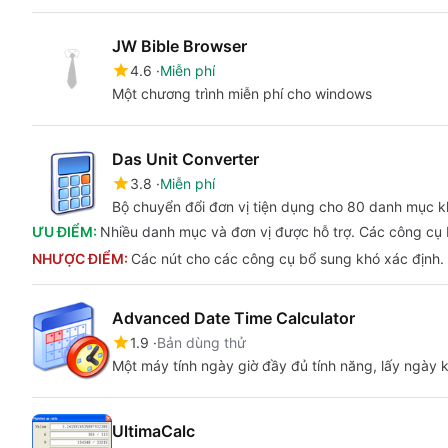
JW Bible Browser
4.6
Miễn phí
Một chương trình miễn phí cho windows
Das Unit Converter
3.8
Miễn phí
Bộ chuyển đổi đơn vị tiện dụng cho 80 danh mục 
ƯU ĐIỂM:
Nhiều danh mục và đơn vị được hỗ trợ. Các công cụ 
NHƯỢC ĐIỂM:
Các nút cho các công cụ bổ sung khó xác định.
Advanced Date Time Calculator
1.9
Bản dùng thử
Một máy tính ngày giờ đầy đủ tính năng, lấy ngày 
UltimaCalc