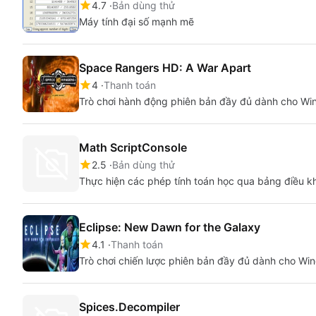
4.7
Bản dùng thử
Máy tính đại số mạnh mẽ
Space Rangers HD: A War Apart
4
Thanh toán
Trò chơi hành động phiên bản đầy đủ dành cho W
Math ScriptConsole
2.5
Bản dùng thử
Thực hiện các phép tính toán học qua bảng điều k
Eclipse: New Dawn for the Galaxy
4.1
Thanh toán
Trò chơi chiến lược phiên bản đầy đủ dành cho Wi
Spices.Decompiler