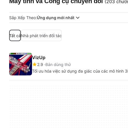
Máy tính và Công cụ chuyển đổi
(203 chươn
Sắp Xếp Theo:
Ứng dụng mới nhất
Tất cả
Nhà phát triển đối tác
VizUp
2.9
Bản dùng thử
Tối ưu hóa việc sử dụng đa giác của các mô hình 