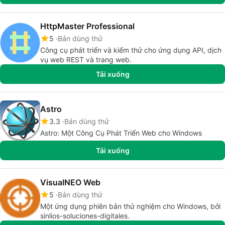
HttpMaster Professional
5
Bản dùng thử
Công cụ phát triển và kiểm thử cho ứng dụng API, dịch
vụ web REST và trang web.
Tải xuống
Astro
3.3
Bản dùng thử
Astro: Một Công Cụ Phát Triển Web cho Windows
Tải xuống
VisualNEO Web
5
Bản dùng thử
Một ứng dụng phiên bản thử nghiệm cho Windows, bởi
sinlios-soluciones-digitales.