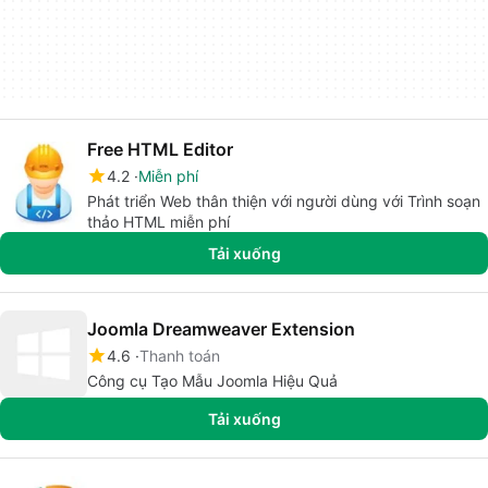
Free HTML Editor
4.2
Miễn phí
Phát triển Web thân thiện với người dùng với Trình soạn
thảo HTML miễn phí
Tải xuống
Joomla Dreamweaver Extension
4.6
Thanh toán
Công cụ Tạo Mẫu Joomla Hiệu Quả
Tải xuống