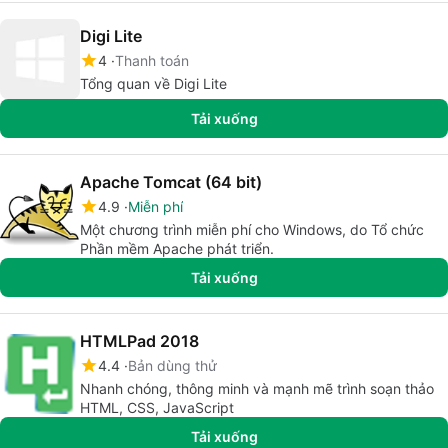
Digi Lite
4
Thanh toán
Tổng quan về Digi Lite
Tải xuống
Apache Tomcat (64 bit)
4.9
Miễn phí
Một chương trình miễn phí cho Windows, do Tổ chức
Phần mềm Apache phát triển.
Tải xuống
HTMLPad 2018
4.4
Bản dùng thử
Nhanh chóng, thông minh và mạnh mẽ trình soạn thảo
HTML, CSS, JavaScript
Tải xuống