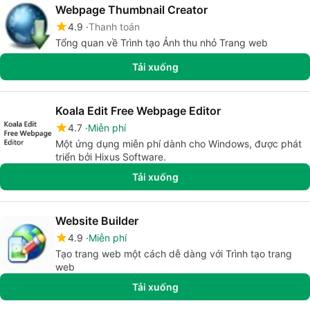
Webpage Thumbnail Creator
4.9
Thanh toán
Tổng quan về Trình tạo Ảnh thu nhỏ Trang web
Tải xuống
Koala Edit Free Webpage Editor
4.7
Miễn phí
Một ứng dụng miễn phí dành cho Windows, được phát
triển bởi Hixus Software.
Tải xuống
Website Builder
4.9
Miễn phí
Tạo trang web một cách dễ dàng với Trình tạo trang
web
Tải xuống