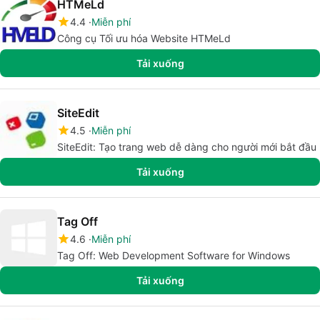
HTMeLd
4.4
Miễn phí
Công cụ Tối ưu hóa Website HTMeLd
Tải xuống
SiteEdit
4.5
Miễn phí
SiteEdit: Tạo trang web dễ dàng cho người mới bắt đầu
Tải xuống
Tag Off
4.6
Miễn phí
Tag Off: Web Development Software for Windows
Tải xuống