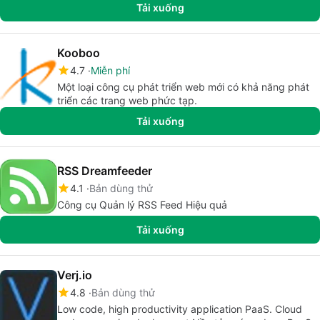
Tải xuống
Kooboo
4.7
Miễn phí
Một loại công cụ phát triển web mới có khả năng phát
triển các trang web phức tạp.
Tải xuống
RSS Dreamfeeder
4.1
Bản dùng thử
Công cụ Quản lý RSS Feed Hiệu quả
Tải xuống
Verj.io
4.8
Bản dùng thử
Low code, high productivity application PaaS. Cloud