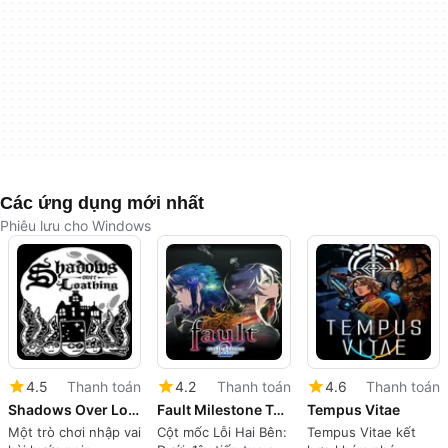
Các ứng dụng mới nhất
Phiêu lưu cho Windows
4.5
Thanh toán
4.2
Thanh toán
4.6
Thanh toán
Shadows Over Loathing
Fault Milestone Two Side: Below
Tempus Vitae
Một trò chơi nhập vai
Cột mốc Lỗi Hai Bên:
Tempus Vitae kết