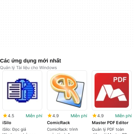
Các ứng dụng mới nhất
Quản lý Tài liệu cho Windows
4.5
Miễn phí
4.9
Miễn phí
4.9
Miễn phí
iSilo
ComicRack
Master PDF Editor
iSilo: Đọc giả
ComicRack: trình
Quản lý PDF toàn