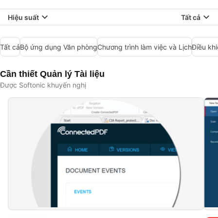
Hiệu suất
Tất cả
Tất cả
Bộ ứng dụng Văn phòng
Chương trình làm việc và Lịch
Điều kh
Cần thiết Quản lý Tài liệu
Được Softonic khuyến nghị