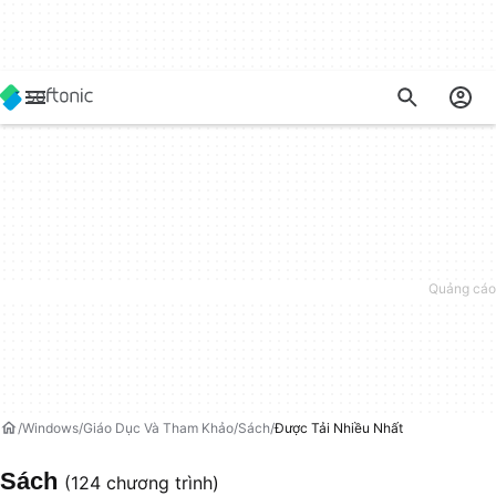
Windows
Giáo Dục Và Tham Khảo
Sách
Được Tải Nhiều Nhất
Sách
(124 chương trình)