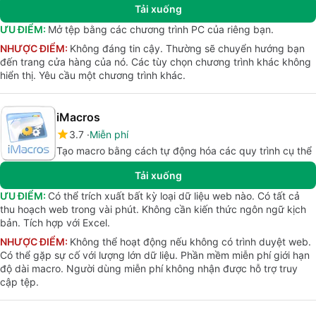
Tải xuống
ƯU ĐIỂM:
Mở tệp bằng các chương trình PC của riêng bạn.
NHƯỢC ĐIỂM:
Không đáng tin cậy. Thường sẽ chuyển hướng bạn
đến trang cửa hàng của nó. Các tùy chọn chương trình khác không
hiển thị. Yêu cầu một chương trình khác.
iMacros
3.7
Miễn phí
Tạo macro bằng cách tự động hóa các quy trình cụ thể
Tải xuống
ƯU ĐIỂM:
Có thể trích xuất bất kỳ loại dữ liệu web nào. Có tất cả
thu hoạch web trong vài phút. Không cần kiến thức ngôn ngữ kịch
bản. Tích hợp với Excel.
NHƯỢC ĐIỂM:
Không thể hoạt động nếu không có trình duyệt web.
Có thể gặp sự cố với lượng lớn dữ liệu. Phần mềm miễn phí giới hạn
độ dài macro. Người dùng miễn phí không nhận được hỗ trợ truy
cập tệp.