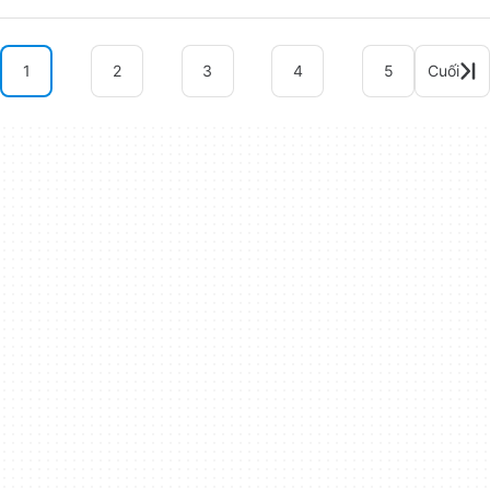
1
2
3
4
5
Cuối