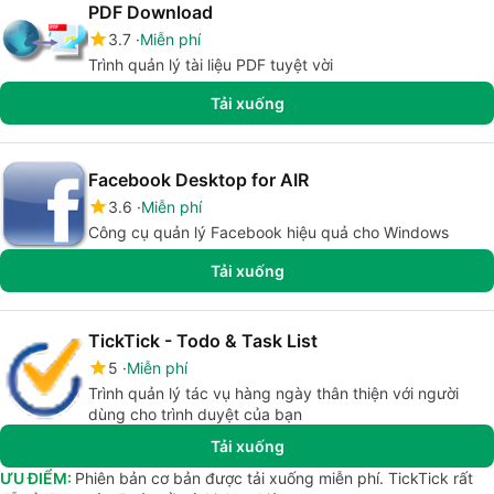
PDF Download
3.7
Miễn phí
Trình quản lý tài liệu PDF tuyệt vời
Tải xuống
Facebook Desktop for AIR
3.6
Miễn phí
Công cụ quản lý Facebook hiệu quả cho Windows
Tải xuống
TickTick - Todo & Task List
5
Miễn phí
Trình quản lý tác vụ hàng ngày thân thiện với người
dùng cho trình duyệt của bạn
Tải xuống
ƯU ĐIỂM:
Phiên bản cơ bản được tải xuống miễn phí. TickTick rất