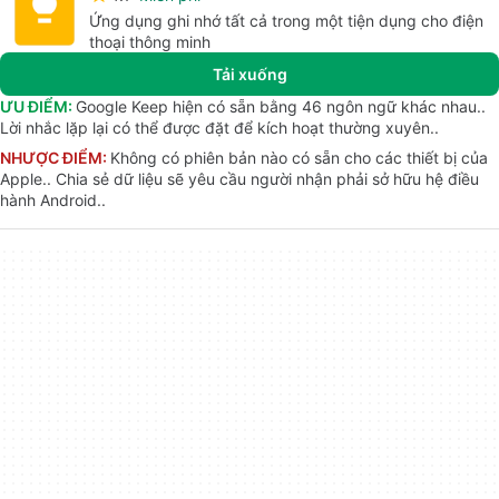
Ứng dụng ghi nhớ tất cả trong một tiện dụng cho điện
thoại thông minh
Tải xuống
ƯU ĐIỂM:
Google Keep hiện có sẵn bằng 46 ngôn ngữ khác nhau..
Lời nhắc lặp lại có thể được đặt để kích hoạt thường xuyên..
NHƯỢC ĐIỂM:
Không có phiên bản nào có sẵn cho các thiết bị của
Apple.. Chia sẻ dữ liệu sẽ yêu cầu người nhận phải sở hữu hệ điều
hành Android..