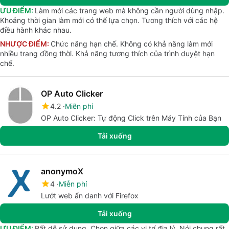
ƯU ĐIỂM:
Làm mới các trang web mà không cần người dùng nhập.
Khoảng thời gian làm mới có thể lựa chọn. Tương thích với các hệ
điều hành khác nhau.
NHƯỢC ĐIỂM:
Chức năng hạn chế. Không có khả năng làm mới
nhiều trang đồng thời. Khả năng tương thích của trình duyệt hạn
chế.
OP Auto Clicker
4.2
Miễn phí
OP Auto Clicker: Tự động Click trên Máy Tính của Bạn
Tải xuống
anonymoX
4
Miễn phí
Lướt web ẩn danh với Firefox
Tải xuống
ƯU ĐIỂM:
Rất dễ sử dụng. Chọn giữa các vị trí địa lý. Nói chung rất