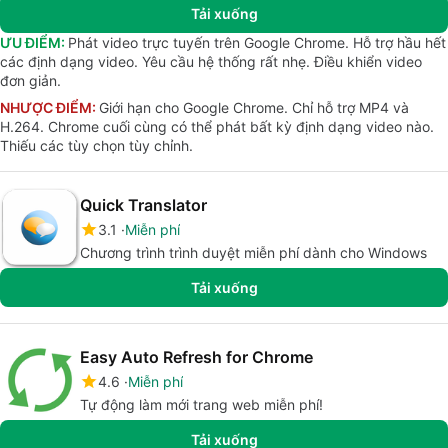
Tải xuống
ƯU ĐIỂM:
Phát video trực tuyến trên Google Chrome. Hỗ trợ hầu hết
các định dạng video. Yêu cầu hệ thống rất nhẹ. Điều khiển video
đơn giản.
NHƯỢC ĐIỂM:
Giới hạn cho Google Chrome. Chỉ hỗ trợ MP4 và
H.264. Chrome cuối cùng có thể phát bất kỳ định dạng video nào.
Thiếu các tùy chọn tùy chỉnh.
Quick Translator
3.1
Miễn phí
Chương trình trình duyệt miễn phí dành cho Windows
Tải xuống
Easy Auto Refresh for Chrome
4.6
Miễn phí
Tự động làm mới trang web miễn phí!
Tải xuống