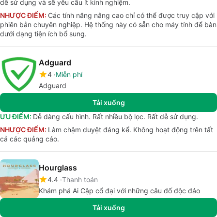
dễ sử dụng và sẽ yêu cầu ít kinh nghiệm.
NHƯỢC ĐIỂM:
Các tính năng nâng cao chỉ có thể được truy cập với
phiên bản chuyên nghiệp. Hệ thống này có sẵn cho máy tính để bàn
dưới dạng tiện ích bổ sung.
Adguard
4
Miễn phí
Adguard
Tải xuống
ƯU ĐIỂM:
Dễ dàng cấu hình. Rất nhiều bộ lọc. Rất dễ sử dụng.
NHƯỢC ĐIỂM:
Làm chậm duyệt đáng kể. Không hoạt động trên tất
cả các quảng cáo.
Hourglass
4.4
Thanh toán
Khám phá Ai Cập cổ đại với những câu đố độc đáo
Tải xuống