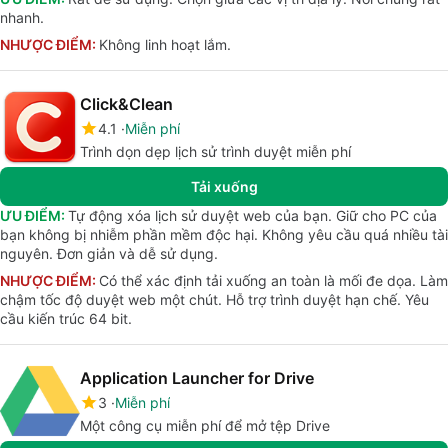
nhanh.
NHƯỢC ĐIỂM:
Không linh hoạt lắm.
Click&Clean
4.1
Miễn phí
Trình dọn dẹp lịch sử trình duyệt miễn phí
Tải xuống
ƯU ĐIỂM:
Tự động xóa lịch sử duyệt web của bạn. Giữ cho PC của
bạn không bị nhiễm phần mềm độc hại. Không yêu cầu quá nhiều tài
nguyên. Đơn giản và dễ sử dụng.
NHƯỢC ĐIỂM:
Có thể xác định tải xuống an toàn là mối đe dọa. Làm
chậm tốc độ duyệt web một chút. Hỗ trợ trình duyệt hạn chế. Yêu
cầu kiến trúc 64 bit.
Application Launcher for Drive
3
Miễn phí
Một công cụ miễn phí để mở tệp Drive