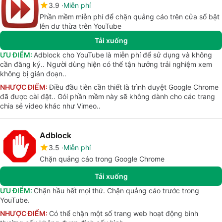
3.9
Miễn phí
Phần mềm miễn phí để chặn quảng cáo trên cửa sổ bật
lên dư thừa trên YouTube
Tải xuống
ƯU ĐIỂM:
Adblock cho YouTube là miễn phí để sử dụng và không
cần đăng ký.. Người dùng hiện có thể tận hưởng trải nghiệm xem
không bị gián đoạn..
NHƯỢC ĐIỂM:
Điều đầu tiên cần thiết là trình duyệt Google Chrome
đã được cài đặt.. Gói phần mềm này sẽ không dành cho các trang
chia sẻ video khác như Vimeo..
Adblock
3.5
Miễn phí
Chặn quảng cáo trong Google Chrome
Tải xuống
ƯU ĐIỂM:
Chặn hầu hết mọi thứ. Chặn quảng cáo trước trong
YouTube.
NHƯỢC ĐIỂM:
Có thể chặn một số trang web hoạt động bình