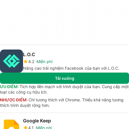
L.O.C
4.2
Miễn phí
Nâng cao trải nghiệm Facebook của bạn với L.O.C.
Tải xuống
ƯU ĐIỂM:
Tích hợp liền mạch với trình duyệt của bạn. Cung cấp một
loạt các công cụ hữu ích.
NHƯỢC ĐIỂM:
Chỉ tương thích với Chrome. Thiếu khả năng tương
thích trình duyệt rộng hơn.
Google Keep
4.1
Miễn phí