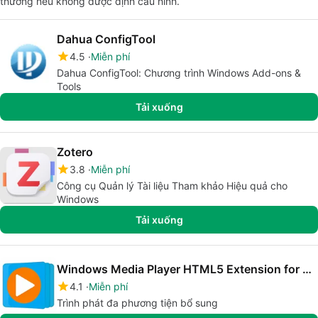
thường nếu không được định cấu hình.
Dahua ConfigTool
4.5
Miễn phí
Dahua ConfigTool: Chương trình Windows Add-ons &
Tools
Tải xuống
Zotero
3.8
Miễn phí
Công cụ Quản lý Tài liệu Tham khảo Hiệu quả cho
Windows
Tải xuống
Windows Media Player HTML5 Extension for Chrome
4.1
Miễn phí
Trình phát đa phương tiện bổ sung