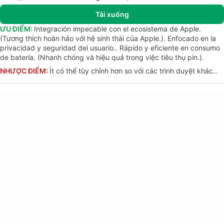
Tải xuống
ƯU ĐIỂM:
Integración impecable con el ecosistema de Apple.
(Tương thích hoàn hảo với hệ sinh thái của Apple.). Enfocado en la
privacidad y seguridad del usuario.. Rápido y eficiente en consumo
de batería. (Nhanh chóng và hiệu quả trong việc tiêu thụ pin.).
NHƯỢC ĐIỂM:
Ít có thể tùy chỉnh hơn so với các trình duyệt khác..