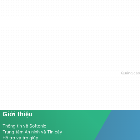
Giới thiệu
Thông tin về Softonic
Trung tâm An ninh và Tin cậy
Hỗ trợ và trợ giúp