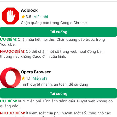
Adblock
3.5
Miễn phí
Chặn quảng cáo trong Google Chrome
Tải xuống
ƯU ĐIỂM:
Chặn hầu hết mọi thứ. Chặn quảng cáo trước trong
YouTube.
NHƯỢC ĐIỂM:
Có thể chặn một số trang web hoạt động bình
thường nếu không được định cấu hình.
Opera Browser
4.1
Miễn phí
Trình duyệt nhanh, an toàn, dễ sử dụng
Tải xuống
ƯU ĐIỂM:
VPN miễn phí. Hình ảnh đánh dấu. Duyệt web không có
quảng cáo.
NHƯỢC ĐIỂM:
Ít kiểm soát của phụ huynh. Một số lượng nhỏ các