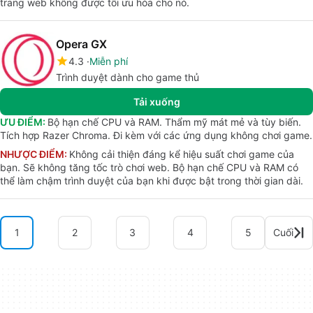
trang web không được tối ưu hóa cho nó.
Opera GX
4.3
Miễn phí
Trình duyệt dành cho game thủ
Tải xuống
ƯU ĐIỂM:
Bộ hạn chế CPU và RAM. Thẩm mỹ mát mẻ và tùy biến.
Tích hợp Razer Chroma. Đi kèm với các ứng dụng không chơi game.
NHƯỢC ĐIỂM:
Không cải thiện đáng kể hiệu suất chơi game của
bạn. Sẽ không tăng tốc trò chơi web. Bộ hạn chế CPU và RAM có
thể làm chậm trình duyệt của bạn khi được bật trong thời gian dài.
1
2
3
4
5
Cuối