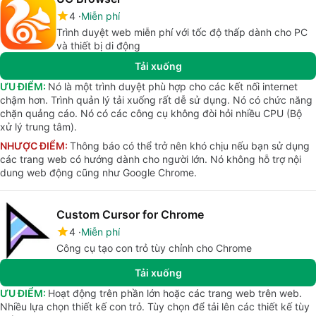
4
Miễn phí
Trình duyệt web miễn phí với tốc độ thấp dành cho PC
và thiết bị di động
Tải xuống
ƯU ĐIỂM:
Nó là một trình duyệt phù hợp cho các kết nối internet
chậm hơn. Trình quản lý tải xuống rất dễ sử dụng. Nó có chức năng
chặn quảng cáo. Nó có các công cụ không đòi hỏi nhiều CPU (Bộ
xử lý trung tâm).
NHƯỢC ĐIỂM:
Thông báo có thể trở nên khó chịu nếu bạn sử dụng
các trang web có hướng dành cho người lớn. Nó không hỗ trợ nội
dung web động cũng như Google Chrome.
Custom Cursor for Chrome
4
Miễn phí
Công cụ tạo con trỏ tùy chỉnh cho Chrome
Tải xuống
ƯU ĐIỂM:
Hoạt động trên phần lớn hoặc các trang web trên web.
Nhiều lựa chọn thiết kế con trỏ. Tùy chọn để tải lên các thiết kế tùy