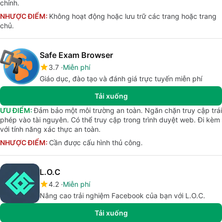
chỉnh.
NHƯỢC ĐIỂM:
Không hoạt động hoặc lưu trữ các trang hoặc trang
chủ.
Safe Exam Browser
3.7
Miễn phí
Giáo dục, đào tạo và đánh giá trực tuyến miễn phí
Tải xuống
ƯU ĐIỂM:
Đảm bảo một môi trường an toàn. Ngăn chặn truy cập trái
phép vào tài nguyên. Có thể truy cập trong trình duyệt web. Đi kèm
với tính năng xác thực an toàn.
NHƯỢC ĐIỂM:
Cần được cấu hình thủ công.
L.O.C
4.2
Miễn phí
Nâng cao trải nghiệm Facebook của bạn với L.O.C.
Tải xuống