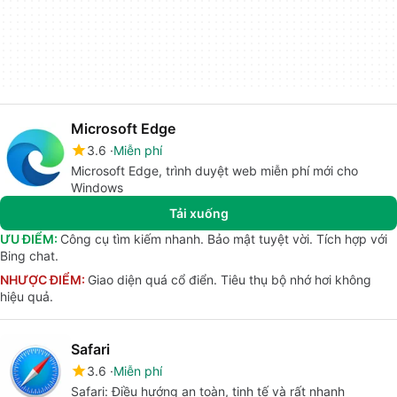
Microsoft Edge
3.6
Miễn phí
Microsoft Edge, trình duyệt web miễn phí mới cho
Windows
Tải xuống
ƯU ĐIỂM:
Công cụ tìm kiếm nhanh. Bảo mật tuyệt vời. Tích hợp với
Bing chat.
NHƯỢC ĐIỂM:
Giao diện quá cổ điển. Tiêu thụ bộ nhớ hơi không
hiệu quả.
Safari
3.6
Miễn phí
Safari: Điều hướng an toàn, tinh tế và rất nhanh