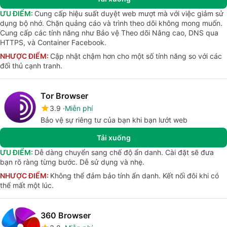
ƯU ĐIỂM:
Cung cấp hiệu suất duyệt web mượt mà với việc giảm sử
dụng bộ nhớ. Chặn quảng cáo và trình theo dõi không mong muốn.
Cung cấp các tính năng như Bảo vệ Theo dõi Nâng cao, DNS qua
HTTPS, và Container Facebook.
NHƯỢC ĐIỂM:
Cập nhật chậm hơn cho một số tính năng so với các
đối thủ cạnh tranh.
Tor Browser
3.9
Miễn phí
Bảo vệ sự riêng tư của bạn khi bạn lướt web
Tải xuống
ƯU ĐIỂM:
Dễ dàng chuyển sang chế độ ẩn danh. Cài đặt sẽ đưa
bạn rõ ràng từng bước. Dễ sử dụng và nhẹ.
NHƯỢC ĐIỂM:
Không thể đảm bảo tính ẩn danh. Kết nối đôi khi có
thể mất một lúc.
360 Browser