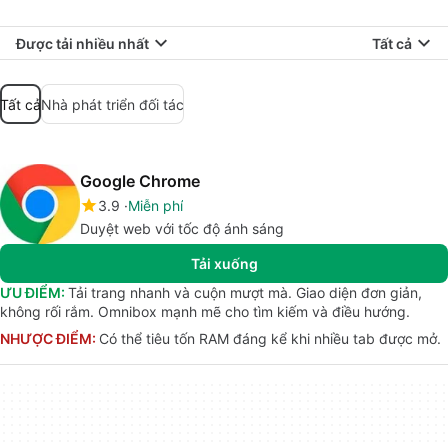
Được tải nhiều nhất
Tất cả
Tất cả
Nhà phát triển đối tác
Google Chrome
3.9
Miễn phí
Duyệt web với tốc độ ánh sáng
Tải xuống
ƯU ĐIỂM:
Tải trang nhanh và cuộn mượt mà. Giao diện đơn giản,
không rối rắm. Omnibox mạnh mẽ cho tìm kiếm và điều hướng.
NHƯỢC ĐIỂM:
Có thể tiêu tốn RAM đáng kể khi nhiều tab được mở.