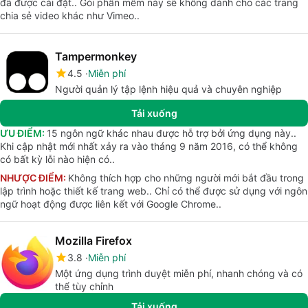
đã được cài đặt.. Gói phần mềm này sẽ không dành cho các trang
chia sẻ video khác như Vimeo..
Tampermonkey
4.5
Miễn phí
Người quản lý tập lệnh hiệu quả và chuyên nghiệp
Tải xuống
ƯU ĐIỂM:
15 ngôn ngữ khác nhau được hỗ trợ bởi ứng dụng này..
Khi cập nhật mới nhất xảy ra vào tháng 9 năm 2016, có thể không
có bất kỳ lỗi nào hiện có..
NHƯỢC ĐIỂM:
Không thích hợp cho những người mới bắt đầu trong
lập trình hoặc thiết kế trang web.. Chỉ có thể được sử dụng với ngôn
ngữ hoạt động được liên kết với Google Chrome..
Mozilla Firefox
3.8
Miễn phí
Một ứng dụng trình duyệt miễn phí, nhanh chóng và có
thể tùy chỉnh
Tải xuống