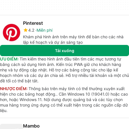
Pinterest
4.2
Miễn phí
Khám phá hình ảnh trên máy tính để bàn cho các nhà
lập kế hoạch và dự án sáng tạo
Tải xuống
ƯU ĐIỂM:
Tìm kiếm theo hình ảnh đầu tiên tìm các mục tương tự
bằng cách sử dụng hình ảnh. Kiến trúc PWA giữ cho khách hàng
nhẹ và tự động cập nhật. Hỗ trợ các bảng cộng tác cho lập kế
hoạch nhóm và các dự án chia sẻ. Hỗ trợ nhiều tài khoản và một chủ
đề tối có thể bật tắt.
NHƯỢC ĐIỂM:
Thông báo trên máy tính có thể thường xuyên xuất
hiện cho các bảng hoạt động.. Cần Windows 10 (19041.0) hoặc cao
hơn, hoặc Windows 11. Nội dung được quảng bá và các tùy chọn
mua hàng trong ứng dụng có thể xuất hiện trong các nguồn cấp dữ
liệu.
Mambo