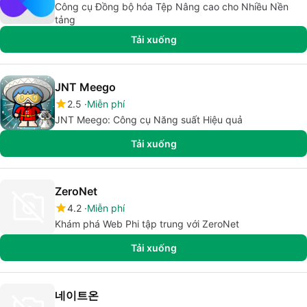
Công cụ Đồng bộ hóa Tệp Nâng cao cho Nhiều Nền
tảng
Tải xuống
JNT Meego
2.5
Miễn phí
JNT Meego: Công cụ Năng suất Hiệu quả
Tải xuống
ZeroNet
4.2
Miễn phí
Khám phá Web Phi tập trung với ZeroNet
Tải xuống
네이트온