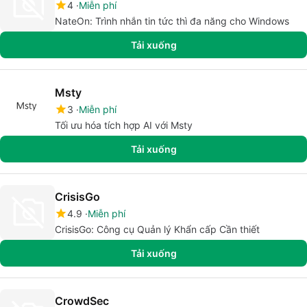
4
Miễn phí
NateOn: Trình nhắn tin tức thì đa năng cho Windows
Tải xuống
Msty
3
Miễn phí
Tối ưu hóa tích hợp AI với Msty
Tải xuống
CrisisGo
4.9
Miễn phí
CrisisGo: Công cụ Quản lý Khẩn cấp Cần thiết
Tải xuống
CrowdSec