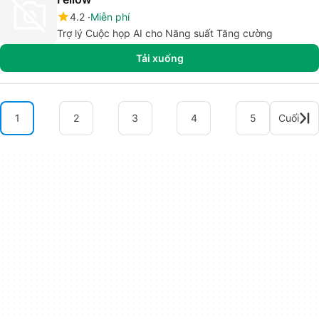
4.2
Miễn phí
Trợ lý Cuộc họp AI cho Năng suất Tăng cường
Tải xuống
1
2
3
4
5
Cuối