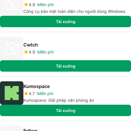
4.9
Miễn phí
Công cụ bảo mật toàn diện cho người dùng Windows
Tải xuống
Cwtch
4.9
Miễn phí
Tải xuống
Kumospace
4.7
Miễn phí
Kumospace: Giải pháp văn phòng ảo
Tải xuống
Fellow