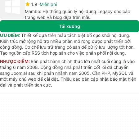
4.9
Miễn phí
Mambo: Hệ thống quản lý nội dung Legacy cho các
trang web và blog dựa trên mẫu
Tải xuống
ƯU ĐIỂM:
Thiết kế dựa trên mẫu tách biệt bố cục khỏi nội dung.
Kiến trúc mở rộng hỗ trợ nhiều phần mở rộng được phát triển bởi
cộng đồng. Cơ chế lưu trữ trang có sẵn để xử lý lưu lượng tốt hơn.
Tạo nguồn cấp RSS tích hợp sẵn cho việc phân phối nội dung.
NHƯỢC ĐIỂM:
Bản phát hành chính thức lớn nhất cuối cùng là vào
tháng 6 năm 2008. Cộng đồng nhà phát triển cốt lõi đã chuyển
sang Joomla! sau khi phân nhánh năm 2005. Cần PHP, MySQL và
một máy chủ web để cài đặt. Thiếu các bản cập nhật bảo mật hiện
đại và phát triển tích cực.