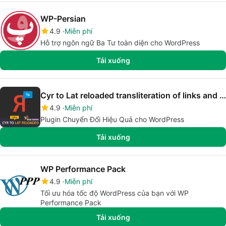
WP-Persian
4.9
Miễn phí
Hỗ trợ ngôn ngữ Ba Tư toàn diện cho WordPress
Tải xuống
Cyr to Lat reloaded transliteration of links and file names
4.9
Miễn phí
Plugin Chuyển Đổi Hiệu Quả cho WordPress
Tải xuống
WP Performance Pack
4.9
Miễn phí
Tối ưu hóa tốc độ WordPress của bạn với WP
Performance Pack
Tải xuống