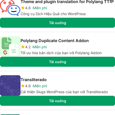
Theme and plugin translation for Polylang TTfP
4.6
Miễn phí
Công cụ Dịch Hiệu Quả cho WordPress
Tải xuống
Polylang Duplicate Content Addon
4.2
Miễn phí
Tối ưu hóa bản dịch của bạn với Polylang Addon
Tải xuống
Transliterado
4.6
Miễn phí
Cải thiện Slugs WordPress của bạn với Transliterado
Tải xuống