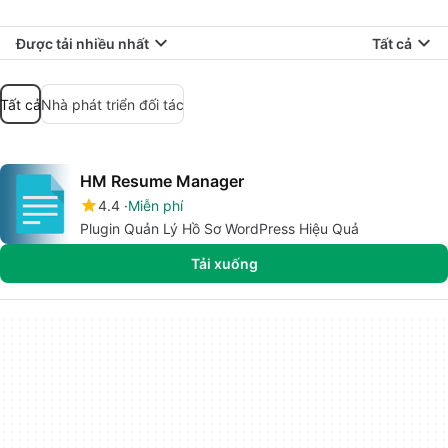
Được tải nhiều nhất
Tất cả
Tất cả
Nhà phát triển đối tác
HM Resume Manager
4.4
Miễn phí
Plugin Quản Lý Hồ Sơ WordPress Hiệu Quả
Tải xuống