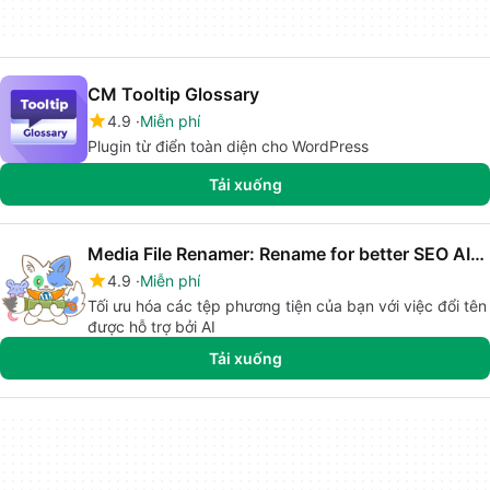
CM Tooltip Glossary
4.9
Miễn phí
Plugin từ điển toàn diện cho WordPress
Tải xuống
Media File Renamer: Rename for better SEO AI-Powered
4.9
Miễn phí
Tối ưu hóa các tệp phương tiện của bạn với việc đổi tên
được hỗ trợ bởi AI
Tải xuống