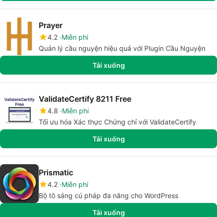
Prayer
4.2
Miễn phí
Quản lý cầu nguyện hiệu quả với Plugin Cầu Nguyện
Tải xuống
ValidateCertify 8211 Free
4.8
Miễn phí
Tối ưu hóa Xác thực Chứng chỉ với ValidateCertify
Tải xuống
Prismatic
4.2
Miễn phí
Bộ tô sáng cú pháp đa năng cho WordPress
Tải xuống