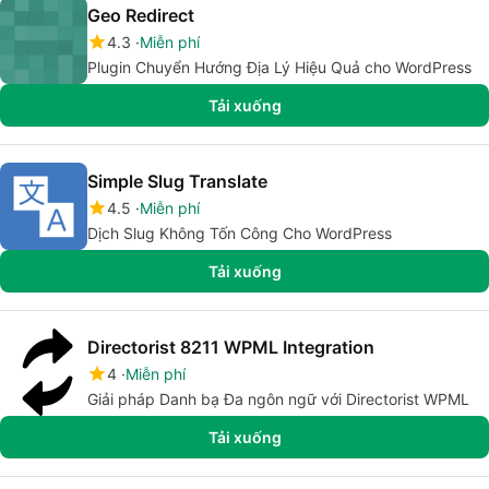
Geo Redirect
4.3
Miễn phí
Plugin Chuyển Hướng Địa Lý Hiệu Quả cho WordPress
Tải xuống
Simple Slug Translate
4.5
Miễn phí
Dịch Slug Không Tốn Công Cho WordPress
Tải xuống
Directorist 8211 WPML Integration
4
Miễn phí
Giải pháp Danh bạ Đa ngôn ngữ với Directorist WPML
Tải xuống