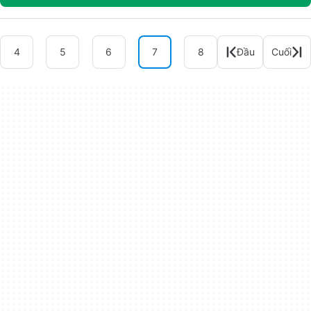
4
5
6
7
8
Đầu
Cuối