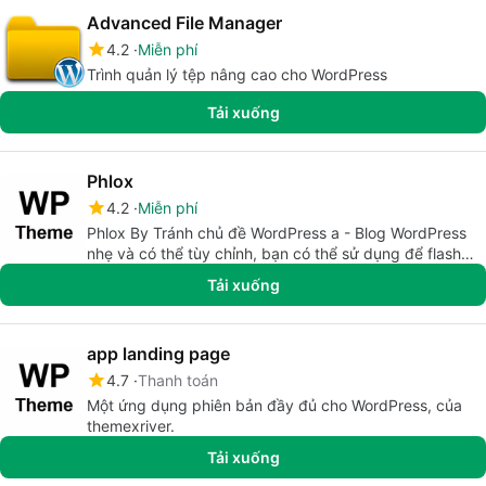
Advanced File Manager
4.2
Miễn phí
Trình quản lý tệp nâng cao cho WordPress
Tải xuống
Phlox
4.2
Miễn phí
Phlox By Tránh chủ đề WordPress a - Blog WordPress
nhẹ và có thể tùy chỉnh, bạn có thể sử dụng để flash
trang web của mình
Tải xuống
app landing page
4.7
Thanh toán
Một ứng dụng phiên bản đầy đủ cho WordPress, của
themexriver.
Tải xuống