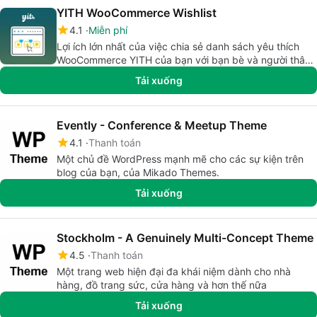
YITH WooCommerce Wishlist
4.1
Miễn phí
Lợi ích lớn nhất của việc chia sẻ danh sách yêu thích
WooCommerce YITH của bạn với bạn bè và người thân
của bạn
Tải xuống
Evently - Conference & Meetup Theme
4.1
Thanh toán
Một chủ đề WordPress mạnh mẽ cho các sự kiện trên
blog của bạn, của Mikado Themes.
Tải xuống
Stockholm - A Genuinely Multi-Concept Theme
4.5
Thanh toán
Một trang web hiện đại đa khái niệm dành cho nhà
hàng, đồ trang sức, cửa hàng và hơn thế nữa
Tải xuống