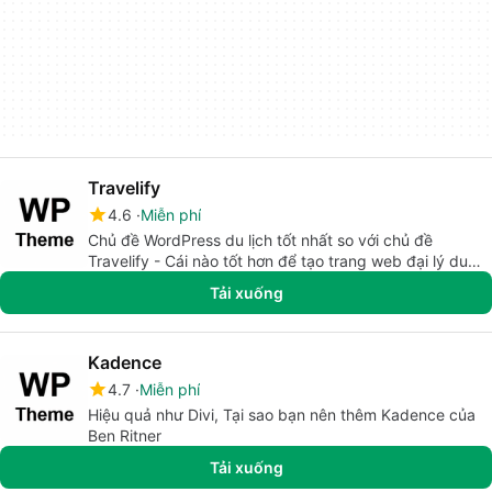
Travelify
4.6
Miễn phí
Chủ đề WordPress du lịch tốt nhất so với chủ đề
Travelify - Cái nào tốt hơn để tạo trang web đại lý du
lịch hiệu quả?
Tải xuống
Kadence
4.7
Miễn phí
Hiệu quả như Divi, Tại sao bạn nên thêm Kadence của
Ben Ritner
Tải xuống