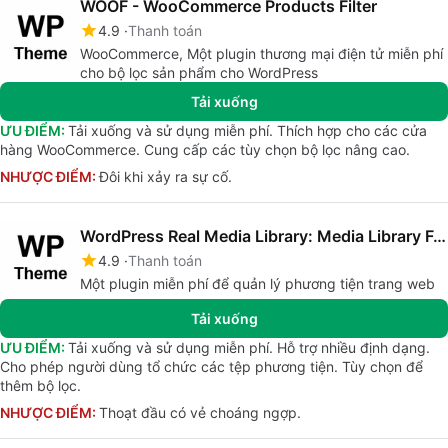
WOOF - WooCommerce Products Filter
4.9
Thanh toán
WooCommerce, Một plugin thương mại điện tử miễn phí
cho bộ lọc sản phẩm cho WordPress
Tải xuống
ƯU ĐIỂM:
Tải xuống và sử dụng miễn phí. Thích hợp cho các cửa
hàng WooCommerce. Cung cấp các tùy chọn bộ lọc nâng cao.
NHƯỢC ĐIỂM:
Đôi khi xảy ra sự cố.
WordPress Real Media Library: Media Library Folder & File Manager for Media Management
4.9
Thanh toán
Một plugin miễn phí để quản lý phương tiện trang web
Tải xuống
ƯU ĐIỂM:
Tải xuống và sử dụng miễn phí. Hỗ trợ nhiều định dạng.
Cho phép người dùng tổ chức các tệp phương tiện. Tùy chọn để
thêm bộ lọc.
NHƯỢC ĐIỂM:
Thoạt đầu có vẻ choáng ngợp.