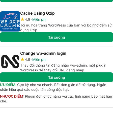
Cache Using Gzip
4.9
Miễn phí
Tối ưu hóa trang WordPress của bạn với bộ nhớ đệm sử
dụng Gzip
Tải xuống
Change wp-admin login
4.9
Miễn phí
Thay đổi thông tin đăng nhập wp-admin: một plugin
WordPress để thay đổi URL đăng nhập
Tải xuống
ƯU ĐIỂM:
Cực kỳ nhẹ và nhanh. Rất đơn giản để sử dụng. Ngăn
chặn hiệu quả các cuộc tấn công độc hại.
NHƯỢC ĐIỂM:
Plugin đơn chức năng với các tính năng bảo mật hạn
chế.