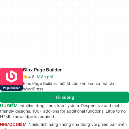
Blox Page Builder
4.8
Miễn phí
Blox Page Builder: một khuôn khổ kéo và thả cho
WordPress
Tải xuống
ƯU ĐIỂM:
Intuitive drag-and-drop system. Responsive and mobile-
friendly designs. 100+ add-ons for additional functions. Little to no
HTML knowledge is required.
NHƯỢC ĐIỂM:
Nhiều tính năng không khả dụng với phiên bản miễn