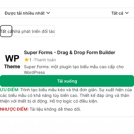
Được tải nhiều nhất
Tất cả
Tất cả
Nhà phát triển đối tác
Super Forms - Drag & Drop Form Builder
1
Thanh toán
Super Forms: một plugin tạo biểu mẫu cao cấp cho
WordPress
Tải xuống
ƯU ĐIỂM:
Trình tạo biểu mẫu kéo và thả đơn giản. Sự xuất hiện của
các biểu mẫu có khả năng tùy biến cao. Thiết kế đáp ứng và thân
thiện với thiết bị di động. Hỗ trợ logic có điều kiện.
NHƯỢC ĐIỂM:
Tài liệu không dễ theo dõi.