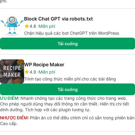
phí.
Block Chat GPT via robots.txt
4.8
Miễn phí
Chặn hiệu quả các bot ChatGPT trên WordPress
Tải xuống
WP Recipe Maker
4.9
Miễn phí
Trình tạo công thức miễn phí cho các bài đăng
Tải xuống
ƯU ĐIỂM:
Nhanh chóng tạo các trang công thức cho trang web.
Cho phép người dùng thay đổi thông tin cần thiết. Hiển thị chi tiết
dinh dưỡng. Tích hợp với các plugin tương tự.
NHƯỢC ĐIỂM:
Phần ăn có thể điều chỉnh chỉ có sẵn trong phiên bản
Cao cấp.