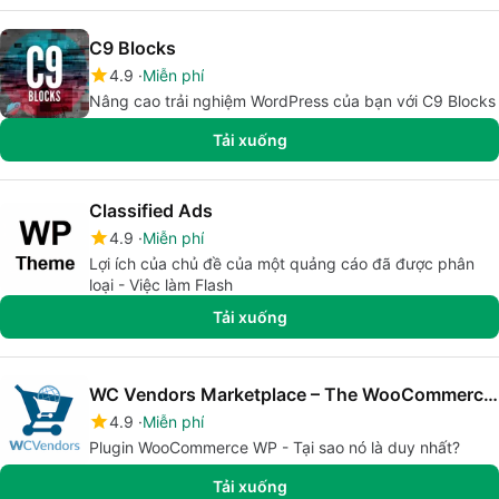
C9 Blocks
4.9
Miễn phí
Nâng cao trải nghiệm WordPress của bạn với C9 Blocks
Tải xuống
Classified Ads
4.9
Miễn phí
Lợi ích của chủ đề của một quảng cáo đã được phân
loại - Việc làm Flash
Tải xuống
WC Vendors Marketplace – The WooCommerce Multivendor Marketplace Solution
4.9
Miễn phí
Plugin WooCommerce WP - Tại sao nó là duy nhất?
Tải xuống