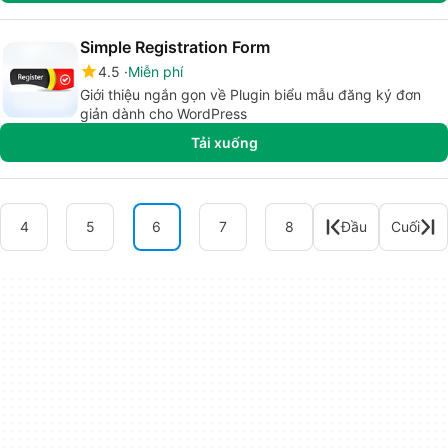
Simple Registration Form
4.5
Miễn phí
Giới thiệu ngắn gọn về Plugin biểu mẫu đăng ký đơn
giản dành cho WordPress
Tải xuống
4
5
6
7
8
Đầu
Cuối