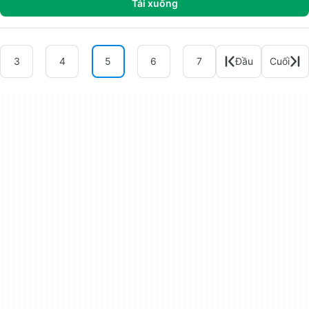
Tải xuống
3
4
5
6
7
Đầu
Cuối