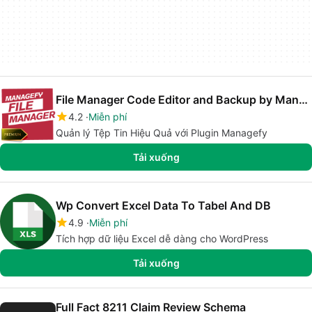
File Manager Code Editor and Backup by Managefy
4.2
Miễn phí
Quản lý Tệp Tin Hiệu Quả với Plugin Managefy
Tải xuống
Wp Convert Excel Data To Tabel And DB
4.9
Miễn phí
Tích hợp dữ liệu Excel dễ dàng cho WordPress
Tải xuống
Full Fact 8211 Claim Review Schema