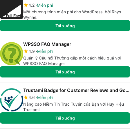
4.2
Miễn phí
Một chương trình miễn phí cho WordPress, bởi Rhys
Wynne.
Tải xuống
WPSSO FAQ Manager
4.9
Miễn phí
Quản lý Câu hỏi Thường gặp một cách hiệu quả với
WPSSO FAQ Manager
Tải xuống
Trustami Badge for Customer Reviews and Google Stars
4.6
Miễn phí
Nâng cao Niềm Tin Trực Tuyến của Bạn với Huy Hiệu
Trustami
Tải xuống