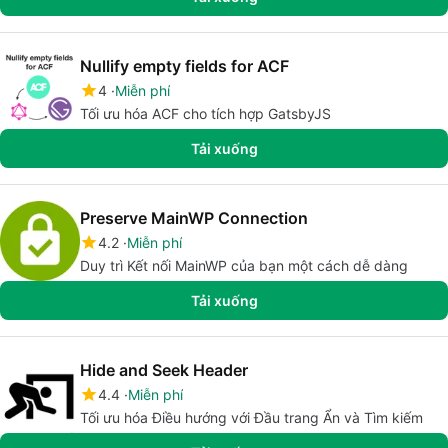
Nullify empty fields for ACF
4
Miễn phí
Tối ưu hóa ACF cho tích hợp GatsbyJS
Tải xuống
Preserve MainWP Connection
4.2
Miễn phí
Duy trì Kết nối MainWP của bạn một cách dễ dàng
Tải xuống
Hide and Seek Header
4.4
Miễn phí
Tối ưu hóa Điều hướng với Đầu trang Ẩn và Tìm kiếm