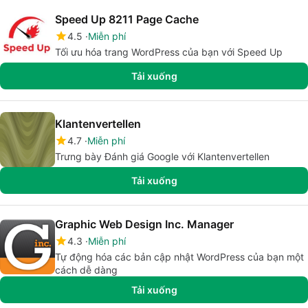
Speed Up 8211 Page Cache
4.5
Miễn phí
Tối ưu hóa trang WordPress của bạn với Speed Up
Tải xuống
Klantenvertellen
4.7
Miễn phí
Trưng bày Đánh giá Google với Klantenvertellen
Tải xuống
Graphic Web Design Inc. Manager
4.3
Miễn phí
Tự động hóa các bản cập nhật WordPress của bạn một
cách dễ dàng
Tải xuống