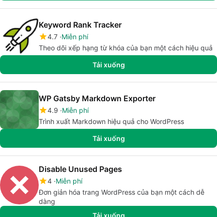
Keyword Rank Tracker
4.7
Miễn phí
Theo dõi xếp hạng từ khóa của bạn một cách hiệu quả
Tải xuống
WP Gatsby Markdown Exporter
4.9
Miễn phí
Trình xuất Markdown hiệu quả cho WordPress
Tải xuống
Disable Unused Pages
4
Miễn phí
Đơn giản hóa trang WordPress của bạn một cách dễ
dàng
Tải xuống