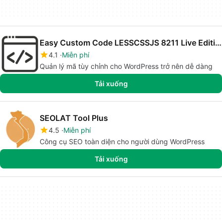
Easy Custom Code LESSCSSJS 8211 Live Editing
4.1
Miễn phí
Quản lý mã tùy chỉnh cho WordPress trở nên dễ dàng
Tải xuống
SEOLAT Tool Plus
4.5
Miễn phí
Công cụ SEO toàn diện cho người dùng WordPress
Tải xuống