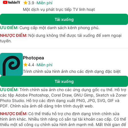
3.9
Miễn phí
Một dịch vụ phát trực tiếp TV linh hoạt
Tải xuống
ƯU ĐIỂM:
Cung cấp một danh sách kênh phong phú.
NHƯỢC ĐIỂM:
Nội dung không thể được tải xuống để xem ngoại
tuyến.
Photopea
4.4
Miễn phí
Trình chỉnh sửa hình ảnh cho các định dạng đặc biệt
Tải xuống
ƯU ĐIỂM:
Trình chỉnh sửa ảnh cho các ứng dụng gốc cụ thể. Hỗ trợ
các tệp Adobe Photoshop, Corel Draw, GNU Gimp, Sketch và Zoner
Photo Studio. Hỗ trợ các định dạng xuất PNG, JPG, SVG, GIF và
PDF. Chỉnh sửa ảnh dễ dàng trên trình duyệt web.
NHƯỢC ĐIỂM:
Có thể thiếu hỗ trợ cho định dạng trình chỉnh sửa
hình ảnh khác. Nhiều tính năng có sẵn tại tài khoản cao cấp. Có thể
thiếu một số công cụ chỉnh sửa hình ảnh mạnh mẽ. Mất thời gian để