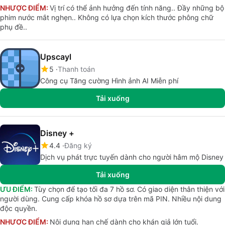
NHƯỢC ĐIỂM:
Vị trí có thể ảnh hưởng đến tính năng.. Đầy những bộ
phim nước mắt nghẹn.. Không có lựa chọn kích thước phông chữ
phụ đề..
Upscayl
5
Thanh toán
Công cụ Tăng cường Hình ảnh AI Miễn phí
Tải xuống
Disney +
4.4
Đăng ký
Dịch vụ phát trực tuyến dành cho người hâm mộ Disney
Tải xuống
ƯU ĐIỂM:
Tùy chọn để tạo tối đa 7 hồ sơ. Có giao diện thân thiện với
người dùng. Cung cấp khóa hồ sơ dựa trên mã PIN. Nhiều nội dung
độc quyền.
NHƯỢC ĐIỂM:
Nội dung hạn chế dành cho khán giả lớn tuổi.