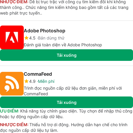
NHƯỢC ĐIỂM:
Dễ bị trục trặc với công cụ tìm kiếm đôi khi không
thành công.. Chức năng tìm kiếm không bao gồm tất cả các trang
web phát trực tuyến..
Adobe Photoshop
4.5
Bản dùng thử
Đánh giá toàn diện về Adobe Photoshop
Tải xuống
CommaFeed
4.9
Miễn phí
Trình đọc nguồn cấp dữ liệu đơn giản, miễn phí với
CommaFeed
Tải xuống
ƯU ĐIỂM:
Khả năng tùy chỉnh giao diện. Tùy chọn để nhập thủ công
hoặc tự động nguồn cấp dữ liệu.
NHƯỢC ĐIỂM:
Thiếu hỗ trợ di động. Hướng dẫn hạn chế cho trình
đọc nguồn cấp dữ liệu tự làm.