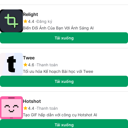
Relight
4.4
Đăng ký
Biến Đổi Ảnh Của Bạn Với Ánh Sáng AI
Tải xuống
Twee
4.6
Thanh toán
Tối ưu hóa Kế hoạch Bài học với Twee
Tải xuống
Hotshot
4.4
Thanh toán
Tạo GIF hấp dẫn với công cụ Hotshot AI
Tải xuống