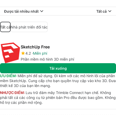
Được tải nhiều nhất
Tất cả
Tất cả
Nhà phát triển đối tác
SketchUp Free
4.2
Miễn phí
Phần mềm mô hình 3D miễn phí
Tải xuống
ƯU ĐIỂM:
Miễn phí để sử dụng. Đi kèm với các mô hình lõi của phần
mềm SketchUp. Cung cấp cho bạn quyền truy cập vào kho 3D. Đưa
thiết kế 3D của bạn lên mạng.
NHƯỢC ĐIỂM:
Lưu trữ đám mây Trimble Connect hạn chế. Không
phải tất cả các công cụ từ phiên bản Pro đều được bao gồm. Không
hỗ trợ các phần mở rộng.