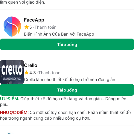
làm quen với giao diện.
FaceApp
5
Thanh toán
Biến Hình Ảnh Của Bạn Với FaceApp
Tải xuống
Crello
4.3
Thanh toán
Crello làm cho thiết kế đồ họa trở nên đơn giản
Tải xuống
ƯU ĐIỂM:
Giúp thiết kế đồ họa dễ dàng và đơn giản.. Dùng miễn
phí..
NHƯỢC ĐIỂM:
Có một số tùy chọn hạn chế.. Phần mềm thiết kế đồ
họa trong ngành cung cấp nhiều công cụ hơn..