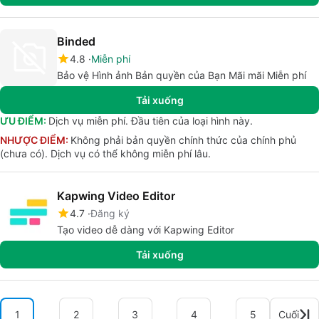
Binded
4.8
Miễn phí
Bảo vệ Hình ảnh Bản quyền của Bạn Mãi mãi Miễn phí
Tải xuống
ƯU ĐIỂM:
Dịch vụ miễn phí. Đầu tiên của loại hình này.
NHƯỢC ĐIỂM:
Không phải bản quyền chính thức của chính phủ
(chưa có). Dịch vụ có thể không miễn phí lâu.
Kapwing Video Editor
4.7
Đăng ký
Tạo video dễ dàng với Kapwing Editor
Tải xuống
1
2
3
4
5
Cuối