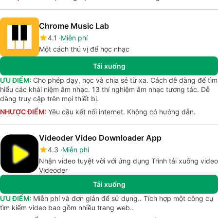
Chrome Music Lab
4.1
Miễn phí
Một cách thú vị để học nhạc
Tải xuống
ƯU ĐIỂM:
Cho phép dạy, học và chia sẻ từ xa. Cách dễ dàng để tìm
hiểu các khái niệm âm nhạc. 13 thí nghiệm âm nhạc tương tác. Dễ
dàng truy cập trên mọi thiết bị.
NHƯỢC ĐIỂM:
Yêu cầu kết nối internet. Không có hướng dẫn.
Videoder Video Downloader App
4.3
Miễn phí
Nhận video tuyệt vời với ứng dụng Trình tải xuống video
Videoder
Tải xuống
ƯU ĐIỂM:
Miễn phí và đơn giản để sử dụng.. Tích hợp một công cụ
tìm kiếm video bao gồm nhiều trang web..