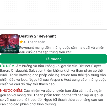
Destiny 2: Revenant
4
Thanh toán
Revenant mang đến những cuộc săn ma quái và chiến
đấu cuối game tập trung trên PS5
Tải xuống
ƯU ĐIỂM:
Âm hưởng và bầu không khí gothic của Distinct Slayer
Baron. Onslaught: Salvation thêm không kích và tháp pháo có thể
cưỡi.. Tonic Brewing cho phép các loại thuốc tạm thời tập trung vào
chiến đấu và loot. Ngục tối của Vesper's Host cung cấp những cuộc
chiến và câu đố đầy thử thách cao..
NHƯỢC ĐIỂM:
Các nhiệm vụ câu chuyện ban đầu cảm thấy ngắn
gọn so với mong đợi. Thành phần tonic có thể trở nên lặp đi lặp lại
so với các cơ chế trước đó. Ngục tối thách thức cao nâng cao rào
cản cho các phiên chơi bình thường.