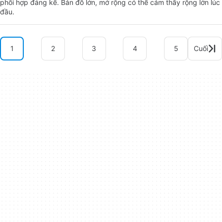
phối hợp đáng kể. Bản đồ lớn, mở rộng có thể cảm thấy rộng lớn lúc
đầu.
1
2
3
4
5
Cuối