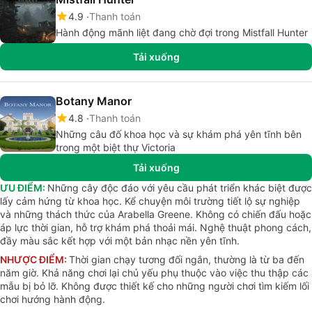
4.9
Thanh toán
Hành động mãnh liệt đang chờ đợi trong Mistfall Hunter
Tải xuống
Botany Manor
4.8
Thanh toán
Những câu đố khoa học và sự khám phá yên tĩnh bên
trong một biệt thự Victoria
Tải xuống
ƯU ĐIỂM:
Những cây độc đáo với yêu cầu phát triển khác biệt được
lấy cảm hứng từ khoa học. Kể chuyện môi trường tiết lộ sự nghiệp
và những thách thức của Arabella Greene. Không có chiến đấu hoặc
áp lực thời gian, hỗ trợ khám phá thoải mái. Nghệ thuật phong cách,
đầy màu sắc kết hợp với một bản nhạc nền yên tĩnh.
NHƯỢC ĐIỂM:
Thời gian chạy tương đối ngắn, thường là từ ba đến
năm giờ. Khả năng chơi lại chủ yếu phụ thuộc vào việc thu thập các
mẫu bị bỏ lỡ. Không được thiết kế cho những người chơi tìm kiếm lối
chơi hướng hành động.