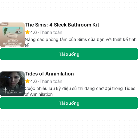
The Sims: 4 Sleek Bathroom Kit
4.6
Thanh toán
Nâng cao phòng tắm của Sims của bạn với thiết kế tinh
tế
Tải xuống
Tides of Annihilation
4.6
Thanh toán
Cuộc phiêu lưu kỳ diệu sử thi đang chờ đợi trong Tides
of Annihilation
Tải xuống