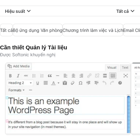
Hiệu suất
Tất cả
Tất cả
Bộ ứng dụng Văn phòng
Chương trình làm việc và Lịch
Email Cl
Cần thiết Quản lý Tài liệu
Được Softonic khuyến nghị