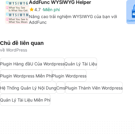
AddFunc WYSIWYG Helper
4.7
Miễn phí
Nâng cao trải nghiệm WYSIWYG của bạn với
AddFunc
Chủ đề liên quan
về WordPress
Plugin Hàng đầU Của Wordpress
Quản Lý Tài Liệu
Plugin Wordpress Miễn Phí
Plugin Wordpress
Hệ Thống Quản Lý Nội Dung
Cms
Plugin Thành Viên Wordpress
Quản Lý Tài Liệu Miễn Phí