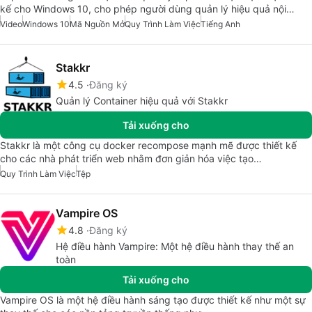
kế cho Windows 10, cho phép người dùng quản lý hiệu quả nội…
Video
Windows 10
Mã Nguồn Mở
Quy Trình Làm Việc
Tiếng Anh
Stakkr
4.5
Đăng ký
Quản lý Container hiệu quả với Stakkr
Tải xuống cho
Stakkr là một công cụ docker recompose mạnh mẽ được thiết kế
cho các nhà phát triển web nhằm đơn giản hóa việc tạo…
Quy Trình Làm Việc
Tệp
Vampire OS
4.8
Đăng ký
Hệ điều hành Vampire: Một hệ điều hành thay thế an
toàn
Tải xuống cho
Vampire OS là một hệ điều hành sáng tạo được thiết kế như một sự