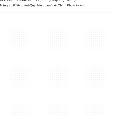
Năng Suất
Tiếng Anh
Quy Trình Làm Việc
Chính Phủ
Máy Ảnh