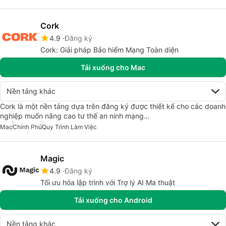
Cork
4.9
Đăng ký
Cork: Giải pháp Bảo hiểm Mạng Toàn diện
Tải xuống cho Mac
Nền tảng khác
Cork là một nền tảng dựa trên đăng ký được thiết kế cho các doanh
nghiệp muốn nâng cao tư thế an ninh mạng…
Mac
Chính Phủ
Quy Trình Làm Việc
Magic
4.9
Đăng ký
Tối ưu hóa lập trình với Trợ lý AI Ma thuật
Tải xuống cho Android
Nền tảng khác