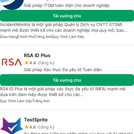
Giải pháp ITSM toàn diện cho doanh nghiệp
Tải xuống cho
IncidentMonitor là một giải pháp Quản lý Dịch vụ CNTT (ITSM)
mạnh mẽ được thiết kế cho các doanh nghiệp mọi quy mô, bao…
Giao Hàng
Chính Phủ
Tiếng Anh
Quy Trình Làm Việc
RSA ID Plus
4.4
Đăng ký
Giải pháp Xác thực Đa yếu tố Toàn diện
Tải xuống cho
RSA ID Plus là một giải pháp xác thực đa yếu tố (MFA) mạnh mẽ
dựa trên đám mây được thiết kế cho các…
Quy Trình Làm Việc
Tiếng Anh
TestSprite
4.6
Đăng ký
Tự động hóa kiểm tra phần mềm của bạn với TestSprite