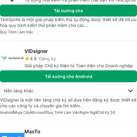
Tải xuống cho
TestSprite là một giải pháp kiểm thử tự động được thiết kế để tối ưu
hóa quy trình kiểm thử phần mềm cho các…
Quy Trình Làm Việc
VIDsigner
4.8
Đăng ký
Giải pháp Chữ ký Điện tử Toàn diện cho Doanh nghiệp
Tải xuống cho Android
Nền tảng khác
VIDsigner là một nền tảng chữ ký số dựa trên đăng ký được thiết kế
cho các công ty và chuyên gia tìm kiếm…
Android
Nhựa Cây
Microsoft
Quy Trình Làm Việc
Ngôn Ngữ
Chữ Ký Số
MaxTo