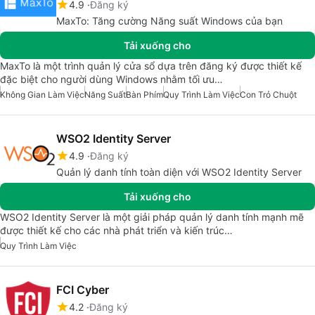
4.9
Đăng ký
MaxTo: Tăng cường Năng suất Windows của bạn
Tải xuống cho
MaxTo là một trình quản lý cửa sổ dựa trên đăng ký được thiết kế
đặc biệt cho người dùng Windows nhằm tối ưu…
Không Gian Làm Việc
Năng Suất
Bàn Phím
Quy Trình Làm Việc
Con Trỏ Chuột
WSO2 Identity Server
4.9
Đăng ký
Quản lý danh tính toàn diện với WSO2 Identity Server
Tải xuống cho
WSO2 Identity Server là một giải pháp quản lý danh tính mạnh mẽ
được thiết kế cho các nhà phát triển và kiến trúc…
Quy Trình Làm Việc
FCI Cyber
4.2
Đăng ký