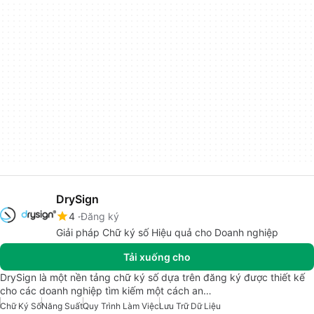
DrySign
4
Đăng ký
Giải pháp Chữ ký số Hiệu quả cho Doanh nghiệp
Tải xuống cho
DrySign là một nền tảng chữ ký số dựa trên đăng ký được thiết kế
cho các doanh nghiệp tìm kiếm một cách an…
Chữ Ký Số
Năng Suất
Quy Trình Làm Việc
Lưu Trữ Dữ Liệu