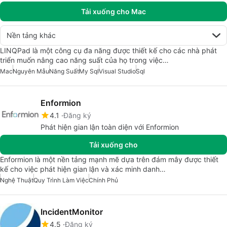
Tải xuống cho Mac
Nền tảng khác
LINQPad là một công cụ đa năng được thiết kế cho các nhà phát
triển muốn nâng cao năng suất của họ trong việc…
Mac
Nguyên Mẫu
Năng Suất
My Sql
Visual Studio
Sql
Enformion
4.1
Đăng ký
Phát hiện gian lận toàn diện với Enformion
Tải xuống cho
Enformion là một nền tảng mạnh mẽ dựa trên đám mây được thiết
kế cho việc phát hiện gian lận và xác minh danh…
Nghệ Thuật
Quy Trình Làm Việc
Chính Phủ
IncidentMonitor
4.5
Đăng ký