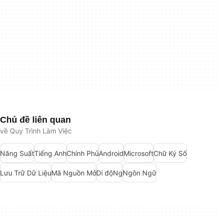
Chủ đề liên quan
về Quy Trình Làm Việc
Năng Suất
Tiếng Anh
Chính Phủ
Android
Microsoft
Chữ Ký Số
Lưu Trữ Dữ Liệu
Mã Nguồn Mở
Di độNg
Ngôn Ngữ