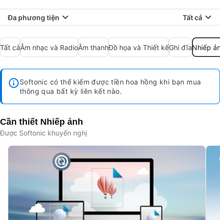
Đa phương tiện
Tất cả
Tất cả
Âm nhạc và Radio
Âm thanh
Đồ họa và Thiết kế
Ghi đĩa
Nhiếp ả
Softonic có thể kiếm được tiền hoa hồng khi bạn mua
thông qua bất kỳ liên kết nào.
Cần thiết Nhiếp ảnh
Được Softonic khuyến nghị