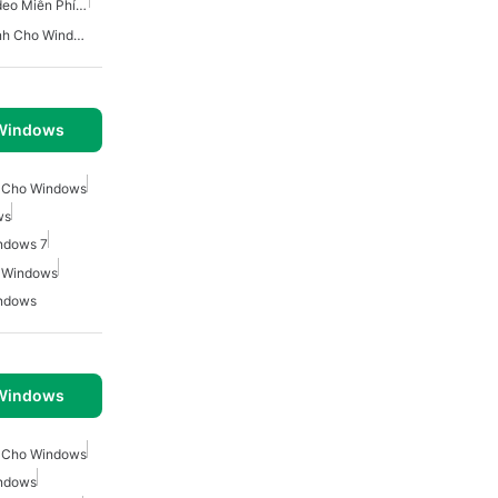
Phần Mềm Chỉnh Sửa Video Miễn Phí Cho Windows
Trình Chỉnh Sửa Âm Thanh Cho Windows
 Windows
o Cho Windows
ws
ndows 7
o Windows
indows
 Windows
o Cho Windows
indows