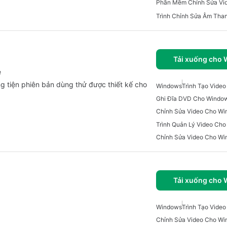
Tải xuống cho
e
 tiện phiên bản dùng thử được thiết kế cho
Windows
Trình Tạo Vide
Ghi Đĩa DVD Cho Windo
Chỉnh Sửa Video Cho Wi
Trình Quản Lý Video Ch
Chỉnh Sửa Video Cho W
Tải xuống cho
Windows
Trình Tạo Vide
Chỉnh Sửa Video Cho W