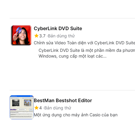
CyberLink DVD Suite
3.7
Bản dùng thử
Chỉnh sửa Video Toàn diện với CyberLink DVD Suit
CyberLink DVD Suite là một phần mềm đa phương
Windows, cung cấp một loạt các…
BestMan Bestshot Editor
4
Bản dùng thử
Một ứng dụng cho máy ảnh Casio của bạn