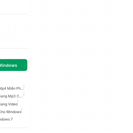
 Windows
Trình Chuyển Đổi Video Mp4 Miễn Phí Cho Windows
Trình Chuyển Đổi Video Sang Mp3 Cho Windows
Sang Video
 Cho Windows
ndows 7