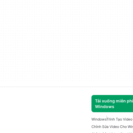
Tải xuống miễn ph
Windows
Windows
Trình Tạo Vide
Chỉnh Sửa Video Cho Wi