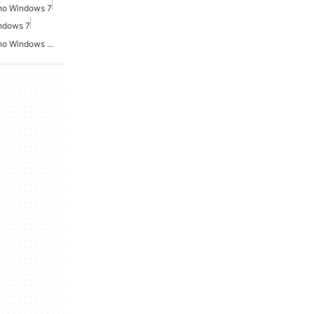
Cho Windows 7
ndows 7
Trình Chỉnh Sửa Video Cho Windows 10