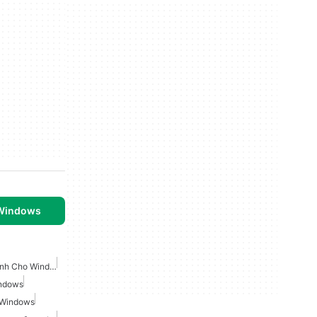
 Windows
Chỉnh Sửa Video Âm Thanh Cho Windows
indows
 Windows