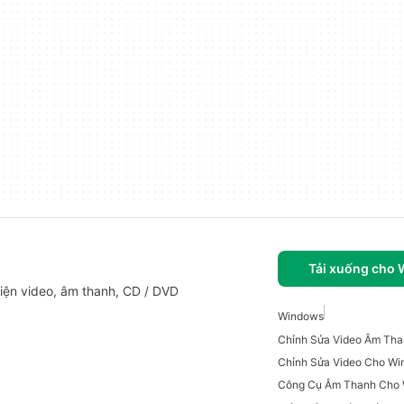
Tải xuống cho
iện video, âm thanh, CD / DVD
Windows
Chỉnh Sửa Video Cho W
Công Cụ Âm Thanh Cho