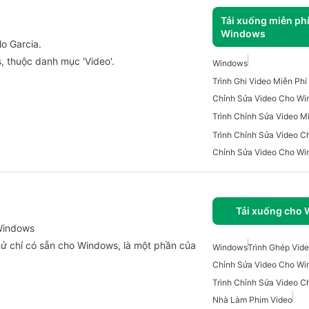
Tải xuống miễn ph
Windows
o Garcia.
 thuộc danh mục 'Video'.
Windows
Trình Ghi Video Miễn Ph
Chỉnh Sửa Video Cho Wi
Chỉnh Sửa Video Cho W
Tải xuống cho
Windows
ử chỉ có sẵn cho Windows, là một phần của
Windows
Trình Ghép Vid
Chỉnh Sửa Video Cho Wi
Nhà Làm Phim Video