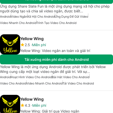
Ứng dụng Share Slate Fun là một ứng dụng mạng xã hội cho phép
người dùng tạo và chia sẻ video ngắn, được biết…
Android
Video Ngắn
Xã Hội Cho Android
Ứng Dụng Để Gửi Video
Video Nhanh Cho Android
Trình Tạo Video Cho Android
Yellow Wing
2.5
Miễn phí
Yellow Wing: Video ngắn an toàn và giải trí
Tải xuống miễn phí dành cho Android
Yellow Wing là một ứng dụng Android được phát triển bởi Yellow
Wing cung cấp một loạt video ngắn để giải trí. Với sự…
Android
Hoạt Hình Video Cho Android
Bài Hát Video Cho Android
Video Cho Android
Video Nhanh Cho Android
Tải Video Cho Android
Yellow Wing
4.3
Miễn phí
Yellow Wing: Giải trí qua Video ngắn