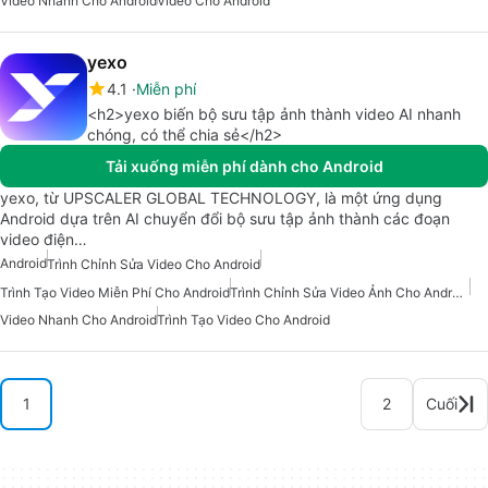
Video Nhanh Cho Android
Video Cho Android
yexo
4.1
Miễn phí
<h2>yexo biến bộ sưu tập ảnh thành video AI nhanh
chóng, có thể chia sẻ</h2>
Tải xuống miễn phí dành cho Android
yexo, từ UPSCALER GLOBAL TECHNOLOGY, là một ứng dụng
Android dựa trên AI chuyển đổi bộ sưu tập ảnh thành các đoạn
video điện…
Android
Trình Chỉnh Sửa Video Cho Android
Trình Tạo Video Miễn Phí Cho Android
Trình Chỉnh Sửa Video Ảnh Cho Android
Video Nhanh Cho Android
Trình Tạo Video Cho Android
1
2
Cuối