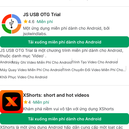
JS USB OTG Trial
4.6
Miễn phí
Một ứng dụng miễn phí dành cho Android, bởi
jsolwindlabs.
Tải xuống miễn phí dành cho Android
JS USB OTG Trial là một chương trình miễn phí dành cho Android,
thuộc danh mục 'Video' .
Android
Trình Tạo Video Cho Android
Máy Ghi Video Miễn Phí Cho Android
Máy Quay Video Miễn Phí Cho Android
Trình Chuyển Đổi Video Miễn Phí Cho Android
Khôi Phục Video Cho Android
XShorts: short and hot videos
4
Miễn phí
Khám phá niềm vui vô tận với ứng dụng XShorts
Tải xuống miễn phí dành cho Android
XShorts là một ứng dụng Android hấp dẫn cung cấp một loạt các