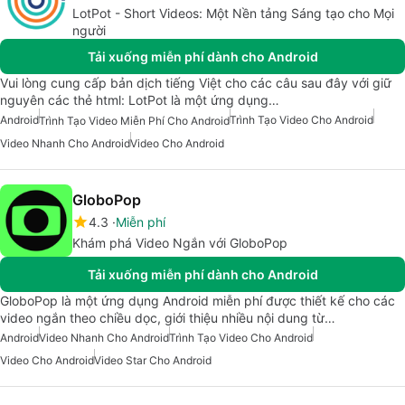
LotPot - Short Videos: Một Nền tảng Sáng tạo cho Mọi
người
Tải xuống miễn phí dành cho Android
Vui lòng cung cấp bản dịch tiếng Việt cho các câu sau đây với giữ
nguyên các thẻ html: LotPot là một ứng dụng…
Android
Trình Tạo Video Cho Android
Trình Tạo Video Miễn Phí Cho Android
Video Nhanh Cho Android
Video Cho Android
GloboPop
4.3
Miễn phí
Khám phá Video Ngắn với GloboPop
Tải xuống miễn phí dành cho Android
GloboPop là một ứng dụng Android miễn phí được thiết kế cho các
video ngắn theo chiều dọc, giới thiệu nhiều nội dung từ…
Android
Video Nhanh Cho Android
Trình Tạo Video Cho Android
Video Cho Android
Video Star Cho Android