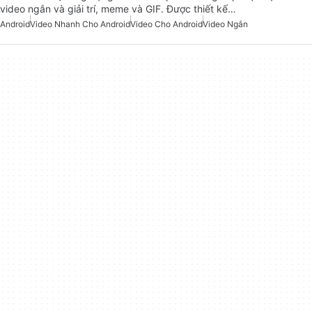
video ngắn và giải trí, meme và GIF. Được thiết kế…
Android
Video Nhanh Cho Android
Video Cho Android
Video Ngắn