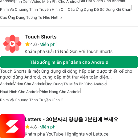
Android
Bài Hát Video Cho Android
Trình Xem Video Miễn Phí Cho Android
Phim Và Chương Trình Truyền Hình Cho Android
Các Ứng Dụng Để Sử Dụng Khi Chán
Các Ứng Dụng Tương Tự Như Netflix
Touch Shorts
4.6
Miễn phí
Khám phá Giải trí Nhỏ Gọn với Touch Shorts
Tải xuống miễn phí dành cho Android
Touch Shorts là một ứng dụng di động hấp dẫn được thiết kế cho
người dùng Android, cung cấp một thư viện toàn diện…
Android
Video Cho Android
Ứng Dụng TV Miễn Phí Cho Android
Hoạt Hình Cho Android
Phim Nóng Cho Android
Phim Và Chương Trình Truyền Hình Cho Android
Letters - 30분짜리 영상을 2분만에 보세요
4.8
Miễn phí
Khám phá YouTube Highlights với Lettuce