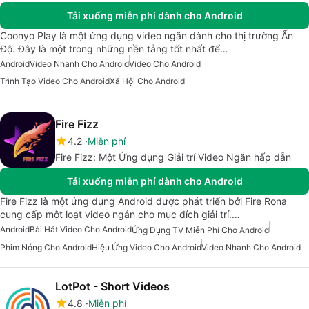
Tải xuống miễn phí dành cho Android
Coonyo Play là một ứng dụng video ngắn dành cho thị trường Ấn
Độ. Đây là một trong những nền tảng tốt nhất để…
Android
Video Nhanh Cho Android
Video Cho Android
Trình Tạo Video Cho Android
Xã Hội Cho Android
Fire Fizz
4.2
Miễn phí
Fire Fizz: Một Ứng dụng Giải trí Video Ngắn hấp dẫn
Tải xuống miễn phí dành cho Android
Fire Fizz là một ứng dụng Android được phát triển bởi Fire Rona
cung cấp một loạt video ngắn cho mục đích giải trí.…
Android
Bài Hát Video Cho Android
Ứng Dụng TV Miễn Phí Cho Android
Phim Nóng Cho Android
Hiệu Ứng Video Cho Android
Video Nhanh Cho Android
LotPot - Short Videos
4.8
Miễn phí