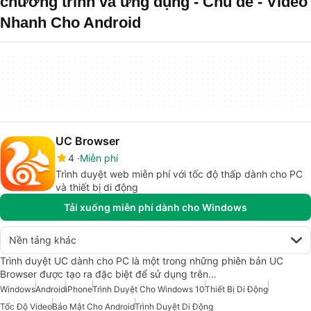
chương trình và ứng dụng - Chủ đề - Video
Nhanh Cho Android
UC Browser
4
Miễn phí
Trình duyệt web miễn phí với tốc độ thấp dành cho PC
và thiết bị di động
Tải xuống miễn phí dành cho Windows
Nền tảng khác
Trình duyệt UC dành cho PC là một trong những phiên bản UC
Browser được tạo ra đặc biệt để sử dụng trên…
Windows
Android
iPhone
Trình Duyệt Cho Windows 10
Thiết Bị Di Động
Tốc Độ Video
Bảo Mật Cho Android
Trình Duyệt Di Động