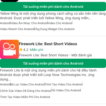
Tải xuống miễn phí dành cho Android
Yellow Wing là một ứng dụng phong cách sống có sẵn trên nền tảng
Android. Được phát triển bởi Yellow Wing, ứng dụng miễn…
Android
Video Âm Nhạc Cho Android
Video Cho Android
Video Nhanh Cho Android
Ứng Dụng Widget Cho Android
Firework Lite: Best Short Videos
4.2
Miễn phí
Firework Lite: Best Short Videos - Một đánh giá
Tải xuống miễn phí dành cho Android
Firework Lite là một ứng dụng miễn phí dành cho hệ điều hành
Android được phát triển bởi Loop Now Technologies Inc. ứng
dụng…
Android
Bộ Lọc Video Cho Android
Trình Tạo Video Cho Android
Tải Video Cho Android
Chỉnh Sửa Video Dễ Dàng Cho Android
Trình Tạo Video Miễn Phí Cho Android