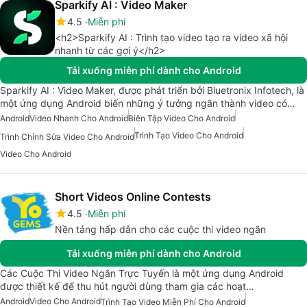
Sparkify AI : Video Maker
4.5
Miễn phí
<h2>Sparkify AI : Trình tạo video tạo ra video xã hội
nhanh từ các gợi ý</h2>
Tải xuống miễn phí dành cho Android
Sparkify AI : Video Maker, được phát triển bởi Bluetronix Infotech, là
một ứng dụng Android biến những ý tưởng ngắn thành video có…
Android
Video Nhanh Cho Android
Biên Tập Video Cho Android
Trình Tạo Video Cho Android
Trình Chỉnh Sửa Video Cho Android
Video Cho Android
Short Videos Online Contests
4.5
Miễn phí
Nền tảng hấp dẫn cho các cuộc thi video ngắn
Tải xuống miễn phí dành cho Android
Các Cuộc Thi Video Ngắn Trực Tuyến là một ứng dụng Android
được thiết kế để thu hút người dùng tham gia các hoạt…
Android
Video Cho Android
Trình Tạo Video Miễn Phí Cho Android