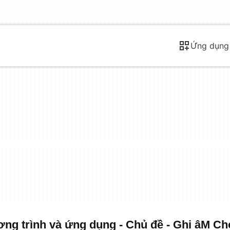
Ứng dụng
g trình và ứng dụng - Chủ đề - Ghi âM Ch