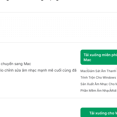
Tải xuống miễn ph
Mac
c chuyển sang Mac
tudio chỉnh sửa âm nhạc mạnh mẽ cuối cùng đã
Mac
Giám Sát Âm Thanh
Trình Trộn Cho Windows 
Sản Xuất Âm Nhạc Cho 
Phần Mềm Âm Nhạc
Midi
Tải xuống cho