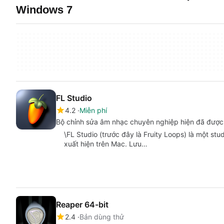
Windows 7
FL Studio
4.2
Miễn phí
Bộ chỉnh sửa âm nhạc chuyên nghiệp hiện đã đượ
\FL Studio (trước đây là Fruity Loops) là một s
xuất hiện trên Mac. Lưu…
Reaper 64-bit
2.4
Bản dùng thử