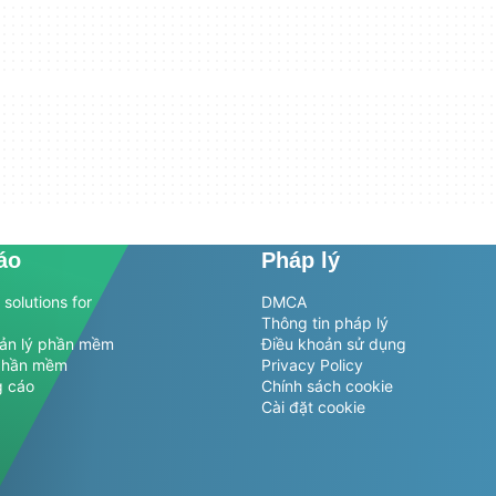
áo
Pháp lý
solutions for
DMCA
Thông tin pháp lý
uản lý phần mềm
Điều khoản sử dụng
phần mềm
Privacy Policy
g cáo
Chính sách cookie
Cài đặt cookie