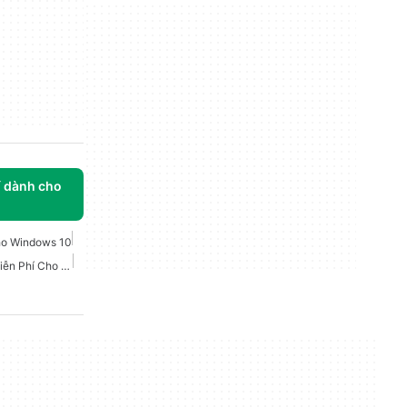
í dành cho
ho Windows 10
Máy Ghi Âm Giọng Nói Miễn Phí Cho Windows