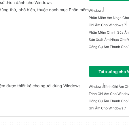
 sở thích dành cho Windows
dùng thử, phổ biến, thuộc danh mục Phần mềm
Windows
Phần Mềm Âm Nhạc Cho
Ghi Âm Cho Windows 7
Sản Xuất Âm Nhạc Cho 
Công Cụ Âm Thanh Cho
Tải xuống cho
ệm được thiết kế cho người dùng Windows.
Windows
Trình Ghi Âm C
Trình Ghi Âm Cho Windo
Công Cụ Âm Thanh Cho
Ghi Âm Cho Windows 7