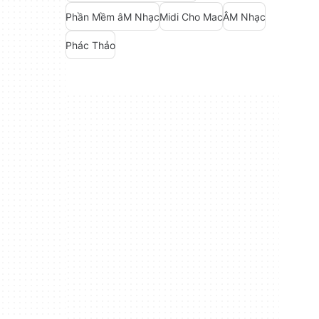
Phần Mềm âM Nhạc
Midi Cho Mac
ÂM Nhạc
Phác Thảo