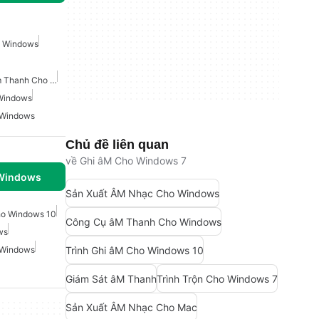
 Windows
Phần Mềm Chỉnh Sửa Âm Thanh Cho Windows 7
Windows
 Windows
Chủ đề liên quan
về Ghi âM Cho Windows 7
 Windows
Sản Xuất ÂM Nhạc Cho Windows
ho Windows 10
Công Cụ âM Thanh Cho Windows
ws
Trình Ghi âM Cho Windows 10
 Windows
Giám Sát âM Thanh
Trình Trộn Cho Windows 7
Sản Xuất ÂM Nhạc Cho Mac