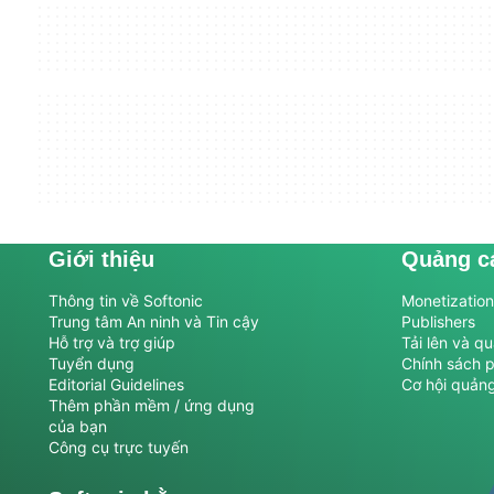
Giới thiệu
Quảng c
Thông tin về Softonic
Monetization 
Trung tâm An ninh và Tin cậy
Publishers
Hỗ trợ và trợ giúp
Tải lên và q
Tuyển dụng
Chính sách 
Editorial Guidelines
Cơ hội quản
Thêm phần mềm / ứng dụng
của bạn
Công cụ trực tuyến