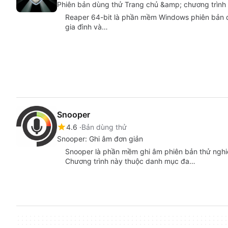
Phiên bản dùng thử Trang chủ &amp; chương trình
Reaper 64-bit là phần mềm Windows phiên bản 
gia đình và…
Snooper
4.6
Bản dùng thử
Snooper: Ghi âm đơn giản
Snooper là phần mềm ghi âm phiên bản thử nghi
Chương trình này thuộc danh mục đa…