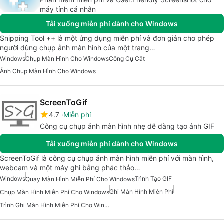
máy tính cá nhân
Tải xuống miễn phí dành cho Windows
Snipping Tool ++ là một ứng dụng miễn phí và đơn giản cho phép
người dùng chụp ảnh màn hình của một trang…
Windows
Chụp Màn Hình Cho Windows
Công Cụ Cắt
Ảnh Chụp Màn Hình Cho Windows
ScreenToGif
4.7
Miễn phí
Công cụ chụp ảnh màn hình nhẹ dễ dàng tạo ảnh GIF
Tải xuống miễn phí dành cho Windows
ScreenToGif là công cụ chụp ảnh màn hình miễn phí với màn hình,
webcam và một máy ghi bảng phác thảo…
Windows
Trình Tạo GIF
Quay Màn Hình Miễn Phí Cho Windows
Ghi Màn Hình Miễn Phí
Chụp Màn Hình Miễn Phí Cho Windows
Trình Ghi Màn Hình Miễn Phí Cho Windows