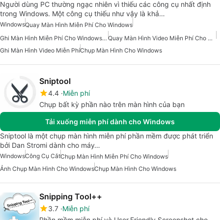
Người dùng PC thường ngạc nhiên vì thiếu các công cụ nhất định
trong Windows. Một công cụ thiếu như vậy là khả…
Windows
Quay Màn Hình Miễn Phí Cho Windows
Ghi Màn Hình Miễn Phí Cho Windows 10
Quay Màn Hình Video Miễn Phí Cho Windows
Ghi Màn Hình Video Miễn Phí
Chụp Màn Hình Cho Windows
Sniptool
4.4
Miễn phí
Chụp bất kỳ phần nào trên màn hình của bạn
Tải xuống miễn phí dành cho Windows
Sniptool là một chụp màn hình miễn phí phần mềm được phát triển
bởi Dan Stromi dành cho máy…
Windows
Công Cụ Cắt
Chụp Màn Hình Miễn Phí Cho Windows
Ảnh Chụp Màn Hình Cho Windows
Chụp Màn Hình Cho Windows
Snipping Tool++
3.7
Miễn phí
Phần mềm miễn phí và User.Friendly Screenshot cho