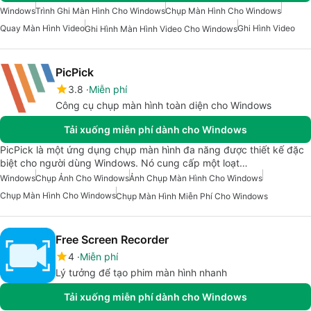
Windows
Trình Ghi Màn Hình Cho Windows
Chụp Màn Hình Cho Windows
Quay Màn Hình Video
Ghi Hình Video
Ghi Hình Màn Hình Video Cho Windows
PicPick
3.8
Miễn phí
Công cụ chụp màn hình toàn diện cho Windows
Tải xuống miễn phí dành cho Windows
PicPick là một ứng dụng chụp màn hình đa năng được thiết kế đặc
biệt cho người dùng Windows. Nó cung cấp một loạt…
Windows
Chụp Ảnh Cho Windows
Ảnh Chụp Màn Hình Cho Windows
Chụp Màn Hình Cho Windows
Chụp Màn Hình Miễn Phí Cho Windows
Free Screen Recorder
4
Miễn phí
Lý tưởng để tạo phim màn hình nhanh
Tải xuống miễn phí dành cho Windows