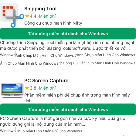
Snipping Tool
4.4
Miễn phí
Công cụ chụp màn hình Nifty
Tải xuống miễn phí dành cho Windows
Chương trình Snipping Tool miễn phí là một tiện ích nhỏ nhưng mạnh
mẽ được phát triển bởi BlazingTools Software. Được thiết kế với…
Windows
Ảnh Chụp Màn Hình Cho Windows
Ảnh Chụp Màn Hình Cho Windows 7
Công Cụ Cắt
Chụp Màn Hình Cho Windows
Ảnh Chụp Màn Hình Cho Windows 11
PC Screen Capture
3.8
Miễn phí
Phần mềm miễn phí để chụp ảnh trong màn hình máy
tính
Tải xuống miễn phí dành cho Windows
PC Screen Capture là một gói gọn nhẹ và cực kỳ hiệu quả giúp
người dùng ghi lại nội dung của màn hình…
Windows
Chụp Màn Hình Miễn Phí Cho Windows