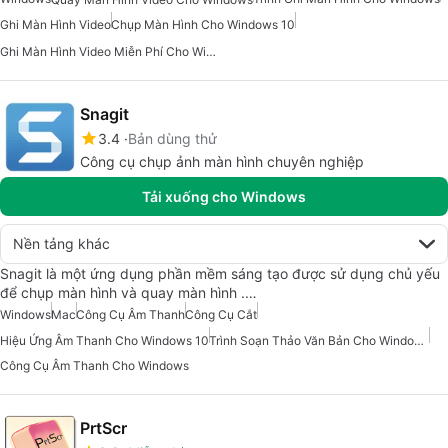
Ghi Màn Hình Video
Chụp Màn Hình Cho Windows 10
Ghi Màn Hình Video Miễn Phí Cho Windows
Snagit
3.4
Bản dùng thử
Công cụ chụp ảnh màn hình chuyên nghiệp
Tải xuống cho Windows
Nền tảng khác
Snagit là một ứng dụng phần mềm sáng tạo được sử dụng chủ yếu
để chụp màn hình và quay màn hình .…
Windows
Mac
Công Cụ Âm Thanh
Công Cụ Cắt
Hiệu Ứng Âm Thanh Cho Windows 10
Trình Soạn Thảo Văn Bản Cho Windows
Công Cụ Âm Thanh Cho Windows
PrtScr