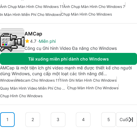
Ảnh Chụp Màn Hình Cho Windows 11
Ảnh Chụp Màn Hình Cho Windows 7
Chụp Màn Hình Cho Windows
In Màn Hình Miễn Phí Cho Windows
AMCap
4.7
Miễn phí
Công cụ Ghi hình Video Đa năng cho Windows
Tải xuống miễn phí dành cho Windows
AMCap là một tiện ích ghi video mạnh mẽ được thiết kế cho người
dùng Windows, cung cấp một loạt các tính năng để…
Windows
Webcam Cho Windows 11
Trình Ghi Màn Hình Cho Windows
Chụp Màn Hình Cho Windows
Quay Màn Hình Video Miễn Phí Cho Windows
Chụp Hình Cho Windows
1
2
3
4
5
Cuối