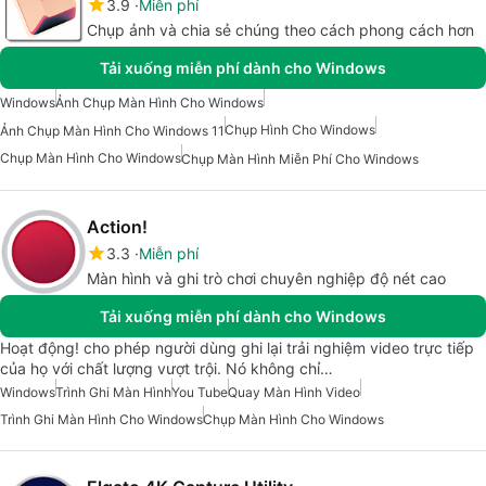
3.9
Miễn phí
Chụp ảnh và chia sẻ chúng theo cách phong cách hơn
Tải xuống miễn phí dành cho Windows
Windows
Ảnh Chụp Màn Hình Cho Windows
Chụp Hình Cho Windows
Ảnh Chụp Màn Hình Cho Windows 11
Chụp Màn Hình Cho Windows
Chụp Màn Hình Miễn Phí Cho Windows
Action!
3.3
Miễn phí
Màn hình và ghi trò chơi chuyên nghiệp độ nét cao
Tải xuống miễn phí dành cho Windows
Hoạt động! cho phép người dùng ghi lại trải nghiệm video trực tiếp
của họ với chất lượng vượt trội. Nó không chỉ…
Windows
Trình Ghi Màn Hình
You Tube
Quay Màn Hình Video
Trình Ghi Màn Hình Cho Windows
Chụp Màn Hình Cho Windows