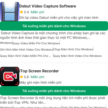
Debut Video Capture Software
3.4
Miễn phí
Ghi lại video Debut miễn phí cho việc ghi màn hình
Tải xuống miễn phí dành cho Windows
Debut Video Capture là một chương trình cho phép bạn ghi lại các
nguồn hình ảnh theo thời gian thực từ một PC Windows,…
Windows
Quay Video Miễn Phí Cho Windows
Chụp Màn Hình Cho Windows
Ghi Hình Màn Hình Video Cho Windows
Quay Màn Hình Video Miễn Phí Cho Windows
Quay Màn Hình Video Cho Windows
iTop Screen Recorder
3.8
Miễn phí
Máy ghi màn hình miễn phí
Tải xuống miễn phí dành cho Windows
iTop Screen Recorder là một ứng dụng tiện ích miễn phí được phát
triển bởi iTop VPN. Như tên…
Windows
Trình Ghi Màn Hình Cho Windows
Quay Màn Hình Video Cho Windows