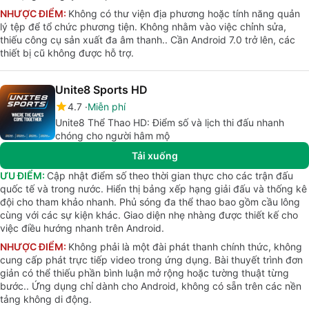
NHƯỢC ĐIỂM:
Không có thư viện địa phương hoặc tính năng quản
lý tệp để tổ chức phương tiện. Không nhằm vào việc chỉnh sửa,
thiếu công cụ sản xuất đa âm thanh.. Cần Android 7.0 trở lên, các
thiết bị cũ không được hỗ trợ.
Unite8 Sports HD
4.7
Miễn phí
Unite8 Thể Thao HD: Điểm số và lịch thi đấu nhanh
chóng cho người hâm mộ
Tải xuống
ƯU ĐIỂM:
Cập nhật điểm số theo thời gian thực cho các trận đấu
quốc tế và trong nước. Hiển thị bảng xếp hạng giải đấu và thống kê
đội cho tham khảo nhanh. Phủ sóng đa thể thao bao gồm cầu lông
cùng với các sự kiện khác. Giao diện nhẹ nhàng được thiết kế cho
việc điều hướng nhanh trên Android.
NHƯỢC ĐIỂM:
Không phải là một đài phát thanh chính thức, không
cung cấp phát trực tiếp video trong ứng dụng. Bài thuyết trình đơn
giản có thể thiếu phần bình luận mở rộng hoặc tường thuật từng
bước.. Ứng dụng chỉ dành cho Android, không có sẵn trên các nền
tảng không di động.