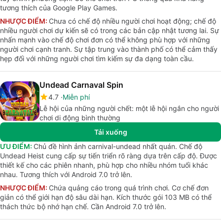
tương thích của Google Play Games.
NHƯỢC ĐIỂM:
Chưa có chế độ nhiều người chơi hoạt động; chế độ
nhiều người chơi dự kiến sẽ có trong các bản cập nhật tương lai. Sự
nhấn mạnh vào chế độ chơi đơn có thể không phù hợp với những
người chơi cạnh tranh. Sự tập trung vào thành phố có thể cảm thấy
hẹp đối với những người chơi tìm kiếm sự đa dạng toàn cầu.
Undead Carnaval Spin
4.7
Miễn phí
Lễ hội của những người chết: một lễ hội ngắn cho người
chơi di động bình thường
Tải xuống
ƯU ĐIỂM:
Chủ đề hình ảnh carnival-undead nhất quán. Chế độ
Undead Heist cung cấp sự tiến triển rõ ràng dựa trên cấp độ. Được
thiết kế cho các phiên nhanh, phù hợp cho nhiều nhóm tuổi khác
nhau. Tương thích với Android 7.0 trở lên.
NHƯỢC ĐIỂM:
Chứa quảng cáo trong quá trình chơi. Cơ chế đơn
giản có thể giới hạn độ sâu dài hạn. Kích thước gói 103 MB có thể
thách thức bộ nhớ hạn chế. Cần Android 7.0 trở lên.