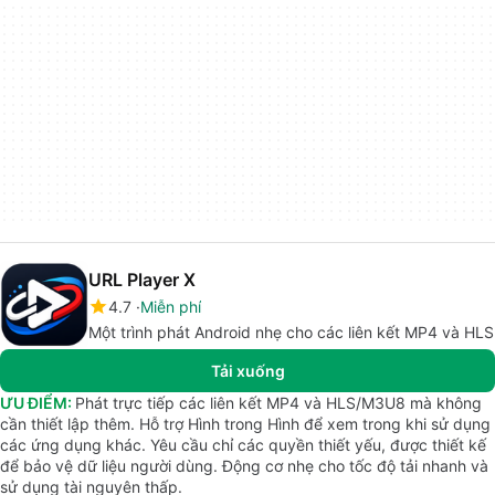
URL Player X
4.7
Miễn phí
Một trình phát Android nhẹ cho các liên kết MP4 và HLS
Tải xuống
ƯU ĐIỂM:
Phát trực tiếp các liên kết MP4 và HLS/M3U8 mà không
cần thiết lập thêm. Hỗ trợ Hình trong Hình để xem trong khi sử dụng
các ứng dụng khác. Yêu cầu chỉ các quyền thiết yếu, được thiết kế
để bảo vệ dữ liệu người dùng. Động cơ nhẹ cho tốc độ tải nhanh và
sử dụng tài nguyên thấp.