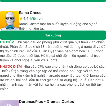
Rama Chess
4.4
Miễn phí
Rama Chess: một bộ huấn luyện di động cho sự cải
thiện nghiêm túc
Tải xuống
ƯU ĐIỂM:
Thư viện câu đố phong phú vượt quá 5,3 triệu vị trí chiến
thuật. Phân tích Stockfish 18 trên thiết bị với đánh giá nước đi và đồ
thị độ chính xác. Mở đầu Huấn luyện viên bao gồm hơn 1.000 dòng
mở đầu đã được thiết lập. Hỗ trợ cả chế độ nhiều người chơi trực
tuyến và chơi ngoại tuyến với AI bots.
NHƯỢC ĐIỂM:
Nhu cầu CPU cao cho phân tích động cơ cục bộ sâu.
Thiết kế tập trung vào học tập có thể không phù hợp với những
người chơi tìm kiếm trải nghiệm arcade ngay lập tức. Khối lượng câu
đố lớn đòi hỏi phải đầu tư thời gian để sử dụng hiệu quả. Các bot AI
nhấn mạnh các nhân vật lịch sử hơn là các phong cách có thể tùy
chỉnh.
DoramasPlus - Dramas Curtos