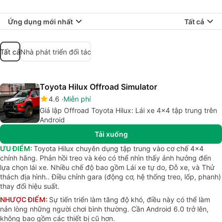
Ứng dụng mới nhất
Tất cả
Tất cả
Nhà phát triển đối tác
Toyota Hilux Offroad Simulator
4.6
Miễn phí
Giả lập Offroad Toyota Hilux: Lái xe 4x4 tập trung trên
Android
Tải xuống
ƯU ĐIỂM:
Toyota Hilux chuyên dụng tập trung vào cơ chế 4x4
chính hãng. Phản hồi treo và kéo có thể nhìn thấy ảnh hưởng đến
lựa chọn lái xe. Nhiều chế độ bao gồm Lái xe tự do, Đỗ xe, và Thử
thách địa hình.. Điều chỉnh gara (động cơ, hệ thống treo, lốp, phanh)
thay đổi hiệu suất.
NHƯỢC ĐIỂM:
Sự tiến triển làm tăng độ khó, điều này có thể làm
nản lòng những người chơi bình thường. Cần Android 6.0 trở lên,
không bao gồm các thiết bị cũ hơn.