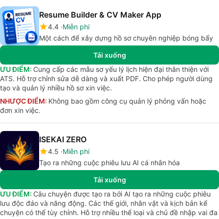
Resume Builder & CV Maker App
4.4
Miễn phí
Một cách để xây dựng hồ sơ chuyên nghiệp bóng bẩy
Tải xuống
ƯU ĐIỂM:
Cung cấp các mẫu sơ yếu lý lịch hiện đại thân thiện với
ATS. Hỗ trợ chỉnh sửa dễ dàng và xuất PDF. Cho phép người dùng
tạo và quản lý nhiều hồ sơ xin việc.
NHƯỢC ĐIỂM:
Không bao gồm công cụ quản lý phỏng vấn hoặc
đơn xin việc.
ISEKAI ZERO
4.5
Miễn phí
Tạo ra những cuộc phiêu lưu AI cá nhân hóa
Tải xuống
ƯU ĐIỂM:
Câu chuyện được tạo ra bởi AI tạo ra những cuộc phiêu
lưu độc đáo và năng động. Các thế giới, nhân vật và kịch bản kể
chuyện có thể tùy chỉnh. Hỗ trợ nhiều thể loại và chủ đề nhập vai đa