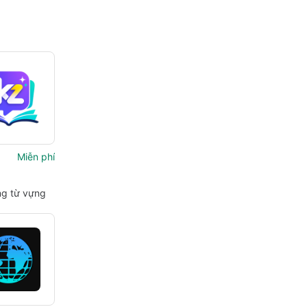
Miễn phí
g từ vựng