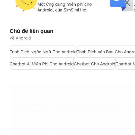
Một ứng dụng miễn phí cho
Android, của SimSimi Inc..
Chủ đề liên quan
về Android
Trình Dịch Ngôn Ngữ Cho Android
Trình Dịch Văn Bản Cho Andr
Chatbot Ai Miễn Phí Cho Android
Chatbot Cho Android
Chatbot M