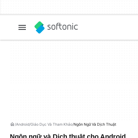
Android
Giáo Dục Và Tham Khảo
Ngôn Ngữ Và Dịch Thuật
Ngôn ngữ và Dịch thuật cho Android