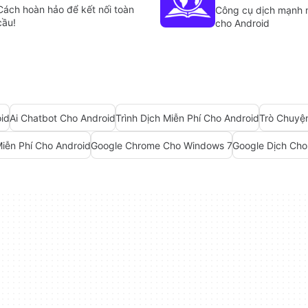
Cách hoàn hảo để kết nối toàn
Công cụ dịch mạnh
cầu!
cho Android
oid
Ai Chatbot Cho Android
Trình Dịch Miễn Phí Cho Android
Trò Chuyệ
iễn Phí Cho Android
Google Chrome Cho Windows 7
Google Dịch Cho