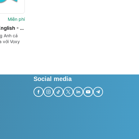
Miễn phí
Learn English - Voxy
ng Anh cá
a với Voxy
Social media