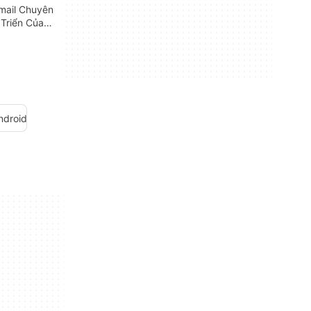
mail Chuyên
Triển Của
ndroid