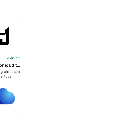
Miễn phí
DocuDone: Edit PDF Offline
g chỉnh sửa
ại tuyến