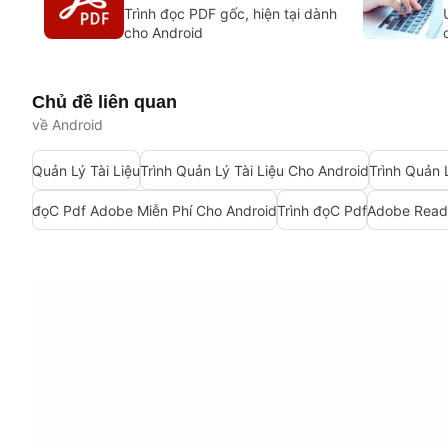
Trình đọc PDF gốc, hiện tại dành
cho Android
Chủ đề liên quan
về Android
Quản Lý Tài Liệu
Trình Quản Lý Tài Liệu Cho Android
Trình Quản 
đọC Pdf Adobe Miễn Phí Cho Android
Trình đọC Pdf
Adobe Read