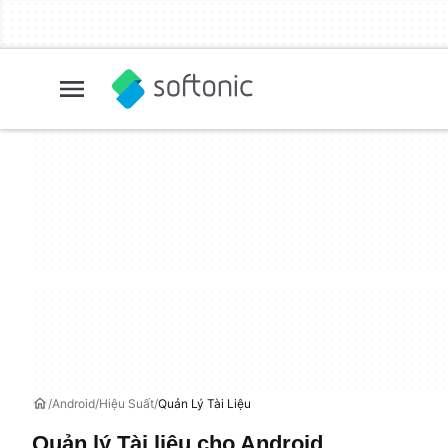
Android
Hiệu Suất
Quản Lý Tài Liệu
Quản lý Tài liệu cho Android