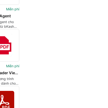
Miễn phí
Agent
gent cho
 từ bKash
Miễn phí
PDF Reader Viewer 2021
ơng trình
í dành cho
 của
an.dev.