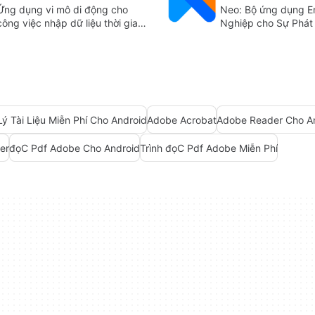
Neo: Bộ ứng dụng E
Ứng dụng vi mô di động cho
Nghiệp cho Sự Phát 
công việc nhập dữ liệu thời gian
Doanh Nghiệp
rảnh
Lý Tài Liệu Miễn Phí Cho Android
Adobe Acrobat
Adobe Reader Cho A
er
đọC Pdf Adobe Cho Android
Trình đọC Pdf Adobe Miễn Phí