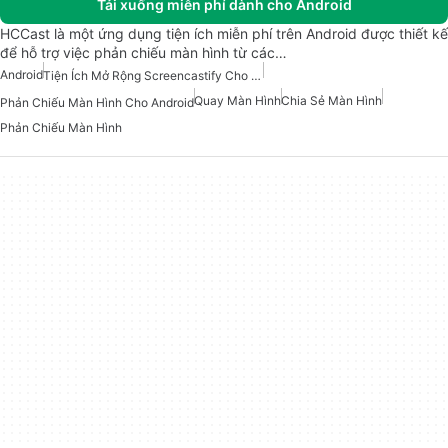
Tải xuống miễn phí dành cho Android
HCCast là một ứng dụng tiện ích miễn phí trên Android được thiết kế
để hỗ trợ việc phản chiếu màn hình từ các…
Android
Tiện Ích Mở Rộng Screencastify Cho Android
Quay Màn Hình
Chia Sẻ Màn Hình
Phản Chiếu Màn Hình Cho Android
Phản Chiếu Màn Hình