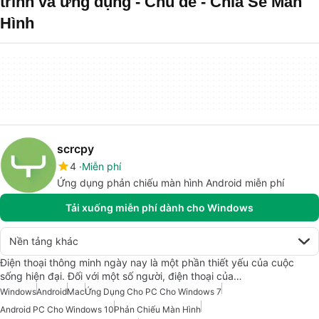
trình và ứng dụng - Chủ đề - Chia Sẻ Màn
Hình
scrcpy
4
Miễn phí
Ứng dụng phản chiếu màn hình Android miễn phí
Tải xuống miễn phí dành cho Windows
Nền tảng khác
Điện thoại thông minh ngày nay là một phần thiết yếu của cuộc
sống hiện đại. Đối với một số người, điện thoại của…
Windows
Android
Mac
Ứng Dụng Cho PC Cho Windows 7
Android PC Cho Windows 10
Phản Chiếu Màn Hình