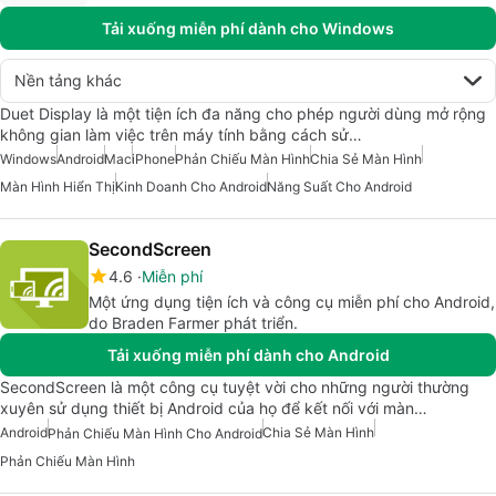
Tải xuống miễn phí dành cho Windows
Nền tảng khác
Duet Display là một tiện ích đa năng cho phép người dùng mở rộng
không gian làm việc trên máy tính bằng cách sử…
Windows
Android
Mac
iPhone
Phản Chiếu Màn Hình
Chia Sẻ Màn Hình
Màn Hình Hiển Thị
Kinh Doanh Cho Android
Năng Suất Cho Android
SecondScreen
4.6
Miễn phí
Một ứng dụng tiện ích và công cụ miễn phí cho Android,
do Braden Farmer phát triển.
Tải xuống miễn phí dành cho Android
SecondScreen là một công cụ tuyệt vời cho những người thường
xuyên sử dụng thiết bị Android của họ để kết nối với màn…
Android
Chia Sẻ Màn Hình
Phản Chiếu Màn Hình Cho Android
Phản Chiếu Màn Hình