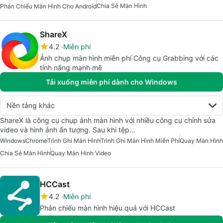
Chia Sẻ Màn Hình
Phản Chiếu Màn Hình Cho Android
ShareX
4.2
Miễn phí
Ảnh chụp màn hình miễn phí Công cụ Grabbing với các
tính năng mạnh mẽ
Tải xuống miễn phí dành cho Windows
Nền tảng khác
ShareX là công cụ chụp ảnh màn hình với nhiều công cụ chỉnh sửa
video và hình ảnh ấn tượng. Sau khi tệp…
Windows
Chrome
Trình Ghi Màn Hình
Trình Ghi Màn Hình Miễn Phí
Quay Màn Hình
Chia Sẻ Màn Hình
Quay Màn Hình Video
HCCast
4.2
Miễn phí
Phản chiếu màn hình hiệu quả với HCCast