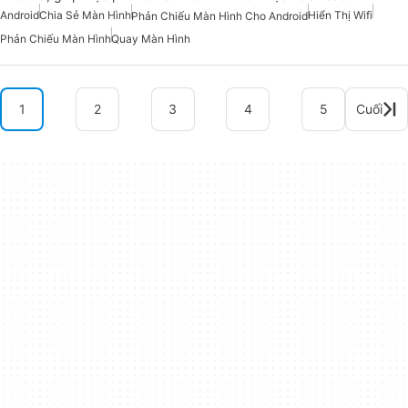
Android
Chia Sẻ Màn Hình
Hiển Thị Wifi
Phản Chiếu Màn Hình Cho Android
Phản Chiếu Màn Hình
Quay Màn Hình
1
2
3
4
5
Cuối