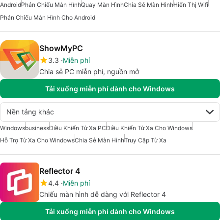
Android
Phản Chiếu Màn Hình
Quay Màn Hình
Chia Sẻ Màn Hình
Hiển Thị Wifi
Phản Chiếu Màn Hình Cho Android
ShowMyPC
3.3
Miễn phí
Chia sẻ PC miễn phí, nguồn mở
Tải xuống miễn phí dành cho Windows
Nền tảng khác
Windows
business
Điều Khiển Từ Xa PC
Điều Khiển Từ Xa Cho Windows
Hỗ Trợ Từ Xa Cho Windows
Chia Sẻ Màn Hình
Truy Cập Từ Xa
Reflector 4
4.4
Miễn phí
Chiếu màn hình dễ dàng với Reflector 4
Tải xuống miễn phí dành cho Windows