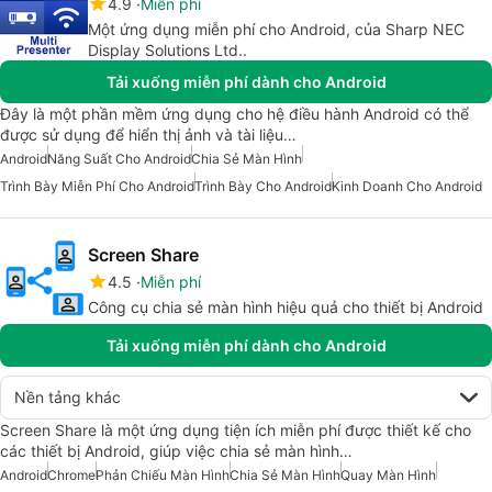
4.9
Miễn phí
Một ứng dụng miễn phí cho Android, của Sharp NEC
Display Solutions Ltd..
Tải xuống miễn phí dành cho Android
Đây là một phần mềm ứng dụng cho hệ điều hành Android có thể
được sử dụng để hiển thị ảnh và tài liệu…
Android
Năng Suất Cho Android
Chia Sẻ Màn Hình
Trình Bày Miễn Phí Cho Android
Trình Bày Cho Android
Kinh Doanh Cho Android
Screen Share
4.5
Miễn phí
Công cụ chia sẻ màn hình hiệu quả cho thiết bị Android
Tải xuống miễn phí dành cho Android
Nền tảng khác
Screen Share là một ứng dụng tiện ích miễn phí được thiết kế cho
các thiết bị Android, giúp việc chia sẻ màn hình…
Android
Chrome
Phản Chiếu Màn Hình
Chia Sẻ Màn Hình
Quay Màn Hình