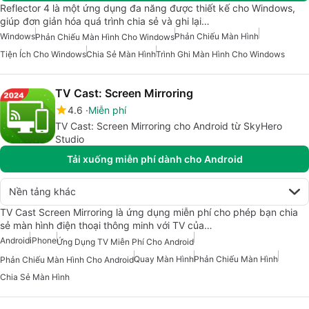
Reflector 4 là một ứng dụng đa năng được thiết kế cho Windows,
giúp đơn giản hóa quá trình chia sẻ và ghi lại…
Windows
Phản Chiếu Màn Hình
Phản Chiếu Màn Hình Cho Windows
Tiện Ích Cho Windows
Chia Sẻ Màn Hình
Trình Ghi Màn Hình Cho Windows
TV Cast: Screen Mirroring
4.6
Miễn phí
TV Cast: Screen Mirroring cho Android từ SkyHero
Studio
Tải xuống miễn phí dành cho Android
Nền tảng khác
TV Cast Screen Mirroring là ứng dụng miễn phí cho phép bạn chia
sẻ màn hình điện thoại thông minh với TV của…
Android
iPhone
Ứng Dụng TV Miễn Phí Cho Android
Quay Màn Hình
Phản Chiếu Màn Hình
Phản Chiếu Màn Hình Cho Android
Chia Sẻ Màn Hình