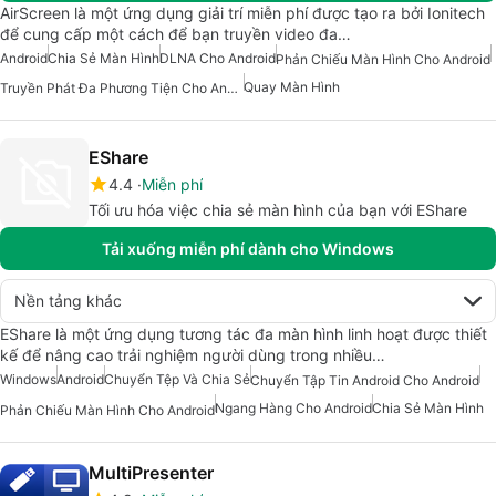
AirScreen là một ứng dụng giải trí miễn phí được tạo ra bởi Ionitech
để cung cấp một cách để bạn truyền video đa…
Android
Chia Sẻ Màn Hình
DLNA Cho Android
Phản Chiếu Màn Hình Cho Android
Quay Màn Hình
Truyền Phát Đa Phương Tiện Cho Android
EShare
4.4
Miễn phí
Tối ưu hóa việc chia sẻ màn hình của bạn với EShare
Tải xuống miễn phí dành cho Windows
Nền tảng khác
EShare là một ứng dụng tương tác đa màn hình linh hoạt được thiết
kế để nâng cao trải nghiệm người dùng trong nhiều…
Windows
Android
Chuyển Tệp Và Chia Sẻ
Chuyển Tập Tin Android Cho Android
Ngang Hàng Cho Android
Chia Sẻ Màn Hình
Phản Chiếu Màn Hình Cho Android
MultiPresenter