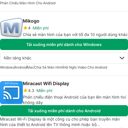
Phản Chiếu Màn Hình Cho Android
Mikogo
4
Miễn phí
Chia sẻ màn hình của bạn với tối đa 10 người dùng khác
Tải xuống miễn phí dành cho Windows
Nền tảng khác
Windows
Android
Mac
Chia Sẻ Màn Hình
Hội Nghị Video Cho Android
Miracast Wifi Display
4.3
Miễn phí
Phản chiếu điện thoại Android của bạn lên màn hình tivi
không dây
Tải xuống miễn phí dành cho Android
Miracast Wi-Fi Display là một công cụ cho phép bạn truyền màn
hình của thiết bị Android lên TV thông minh hoặc bộ…