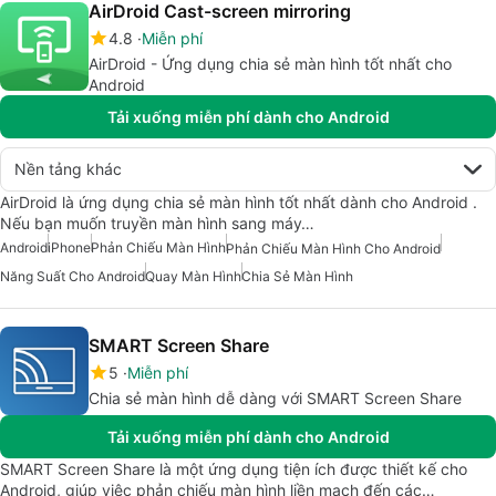
AirDroid Cast-screen mirroring
4.8
Miễn phí
AirDroid - Ứng dụng chia sẻ màn hình tốt nhất cho
Android
Tải xuống miễn phí dành cho Android
Nền tảng khác
AirDroid là ứng dụng chia sẻ màn hình tốt nhất dành cho Android .
Nếu bạn muốn truyền màn hình sang máy…
Android
iPhone
Phản Chiếu Màn Hình
Phản Chiếu Màn Hình Cho Android
Năng Suất Cho Android
Quay Màn Hình
Chia Sẻ Màn Hình
SMART Screen Share
5
Miễn phí
Chia sẻ màn hình dễ dàng với SMART Screen Share
Tải xuống miễn phí dành cho Android
SMART Screen Share là một ứng dụng tiện ích được thiết kế cho
Android, giúp việc phản chiếu màn hình liền mạch đến các…