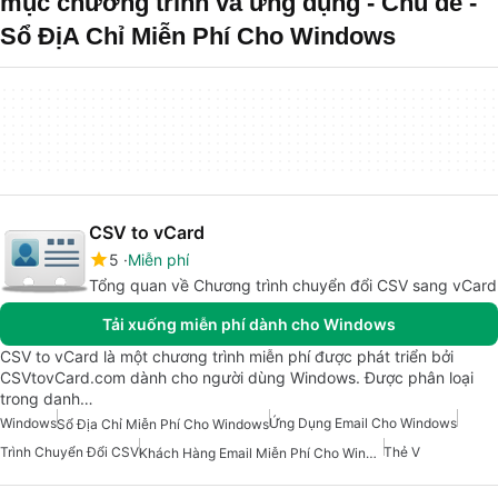
mục chương trình và ứng dụng - Chủ đề -
Sổ ĐịA Chỉ Miễn Phí Cho Windows
CSV to vCard
5
Miễn phí
Tổng quan về Chương trình chuyển đổi CSV sang vCard
Tải xuống miễn phí dành cho Windows
CSV to vCard là một chương trình miễn phí được phát triển bởi
CSVtovCard.com dành cho người dùng Windows. Được phân loại
trong danh…
Windows
Ứng Dụng Email Cho Windows
Sổ Địa Chỉ Miễn Phí Cho Windows
Trình Chuyển Đổi CSV
Thẻ V
Khách Hàng Email Miễn Phí Cho Windows