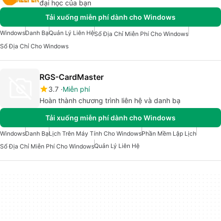
đại học của bạn
Tải xuống miễn phí dành cho Windows
Windows
Danh Bạ
Quản Lý Liên Hệ
Sổ Địa Chỉ Miễn Phí Cho Windows
Sổ Địa Chỉ Cho Windows
RGS-CardMaster
3.7
Miễn phí
Hoàn thành chương trình liên hệ và danh bạ
Tải xuống miễn phí dành cho Windows
Windows
Danh Bạ
Lịch Trên Máy Tính Cho Windows
Phần Mềm Lập Lịch
Quản Lý Liên Hệ
Sổ Địa Chỉ Miễn Phí Cho Windows