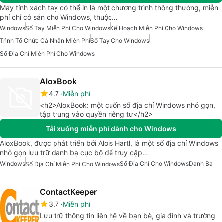
Máy tính xách tay có thể in là một chương trình thông thường, miễn
phí chỉ có sẵn cho Windows, thuộc…
Windows
Sổ Tay Miễn Phí Cho Windows
Kế Hoạch Miễn Phí Cho Windows
Trình Tổ Chức Cá Nhân Miễn Phí
Sổ Tay Cho Windows
Sổ Địa Chỉ Miễn Phí Cho Windows
AloxBook
4.7
Miễn phí
<h2>AloxBook: một cuốn sổ địa chỉ Windows nhỏ gọn,
tập trung vào quyền riêng tư</h2>
Tải xuống miễn phí dành cho Windows
AloxBook, được phát triển bởi Alois Hartl, là một sổ địa chỉ Windows
nhỏ gọn lưu trữ danh bạ cục bộ để truy cập…
Windows
Sổ Địa Chỉ Cho Windows
Danh Bạ
Sổ Địa Chỉ Miễn Phí Cho Windows
ContactKeeper
3.7
Miễn phí
Lưu trữ thông tin liên hệ về bạn bè, gia đình và trường