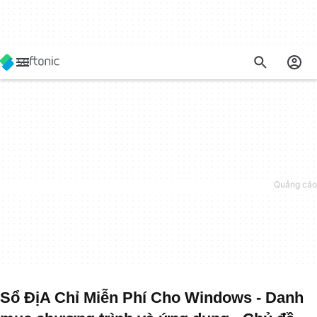
Sổ ĐịA Chỉ Miễn Phí Cho Windows - Danh