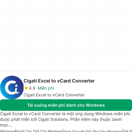
Cigati Excel to vCard Converter
4.9
Miễn phí
Cigati Excel to vCard Converter
Tải xuống miễn phí dành cho Windows
Cigati Excel to vCard Converter là một ứng dụng Windows miễn phí
được phát triển bởi Cigati Solutions. Phần mềm này thuộc danh
mục…
Windows
Người Tạo Thẻ Cho Windows
Thẻ V
Trình Chuyển Đổi Tệp Cho Windows