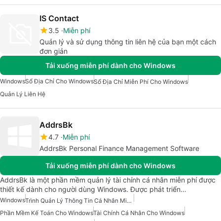
IS Contact
3.5
Miễn phí
Quản lý và sử dụng thông tin liên hệ của bạn một cách
đơn giản
Tải xuống miễn phí dành cho Windows
Windows
Sổ Địa Chỉ Cho Windows
Sổ Địa Chỉ Miễn Phí Cho Windows
Quản Lý Liên Hệ
AddrsBk
4.7
Miễn phí
AddrsBk Personal Finance Management Software
Tải xuống miễn phí dành cho Windows
AddrsBk là một phần mềm quản lý tài chính cá nhân miễn phí được
thiết kế dành cho người dùng Windows. Được phát triển…
Windows
Trình Quản Lý Thông Tin Cá Nhân Miễn Phí Cho Windows
Phần Mềm Kế Toán Cho Windows
Tài Chính Cá Nhân Cho Windows