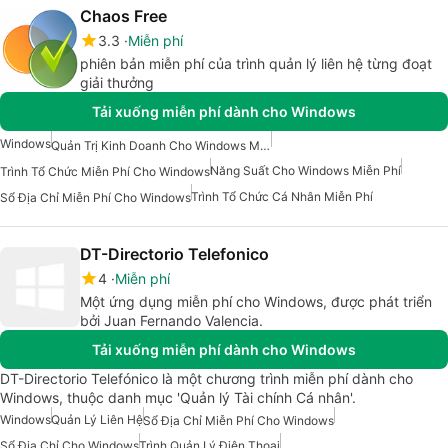
Chaos Free
3.3
Miễn phí
phiên bản miễn phí của trình quản lý liên hệ từng đoạt
giải thưởng
Tải xuống miễn phí dành cho Windows
Windows
Quản Trị Kinh Doanh Cho Windows Miễn Phí
Năng Suất Cho Windows Miễn Phí
Trình Tổ Chức Miễn Phí Cho Windows
Trình Tổ Chức Cá Nhân Miễn Phí
Sổ Địa Chỉ Miễn Phí Cho Windows
DT-Directorio Telefonico
4
Miễn phí
Một ứng dụng miễn phí cho Windows, được phát triển
bởi Juan Fernando Valencia.
Tải xuống miễn phí dành cho Windows
DT-Directorio Telefónico là một chương trình miễn phí dành cho
Windows, thuộc danh mục 'Quản lý Tài chính Cá nhân'.
Windows
Quản Lý Liên Hệ
Sổ Địa Chỉ Miễn Phí Cho Windows
Sổ Địa Chỉ Cho Windows
Trình Quản Lý Điện Thoại