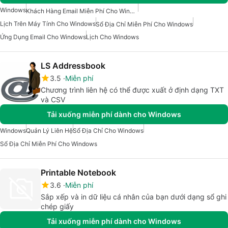
Windows
Khách Hàng Email Miễn Phí Cho Windows
Lịch Trên Máy Tính Cho Windows
Sổ Địa Chỉ Miễn Phí Cho Windows
Ứng Dụng Email Cho Windows
Lịch Cho Windows
LS Addressbook
3.5
Miễn phí
Chương trình liên hệ có thể được xuất ở định dạng TXT
và CSV
Tải xuống miễn phí dành cho Windows
Windows
Quản Lý Liên Hệ
Sổ Địa Chỉ Cho Windows
Sổ Địa Chỉ Miễn Phí Cho Windows
Printable Notebook
3.6
Miễn phí
Sắp xếp và in dữ liệu cá nhân của bạn dưới dạng sổ ghi
chép giấy
Tải xuống miễn phí dành cho Windows