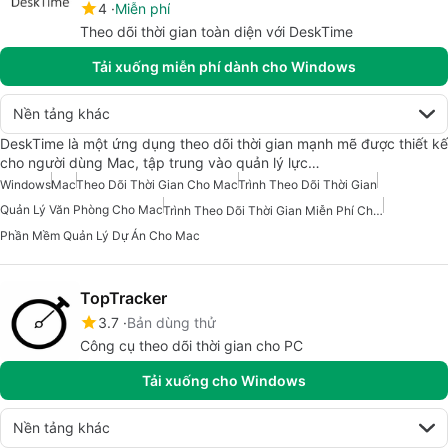
4
Miễn phí
Theo dõi thời gian toàn diện với DeskTime
Tải xuống miễn phí dành cho Windows
Nền tảng khác
DeskTime là một ứng dụng theo dõi thời gian mạnh mẽ được thiết kế
cho người dùng Mac, tập trung vào quản lý lực…
Windows
Mac
Theo Dõi Thời Gian Cho Mac
Trình Theo Dõi Thời Gian
Quản Lý Văn Phòng Cho Mac
Trình Theo Dõi Thời Gian Miễn Phí Cho Mac
Phần Mềm Quản Lý Dự Án Cho Mac
TopTracker
3.7
Bản dùng thử
Công cụ theo dõi thời gian cho PC
Tải xuống cho Windows
Nền tảng khác