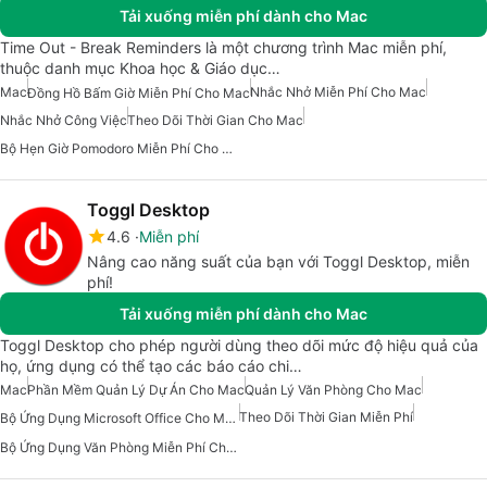
Tải xuống miễn phí dành cho Mac
Time Out - Break Reminders là một chương trình Mac miễn phí,
thuộc danh mục Khoa học & Giáo dục…
Mac
Nhắc Nhở Miễn Phí Cho Mac
Đồng Hồ Bấm Giờ Miễn Phí Cho Mac
Nhắc Nhở Công Việc
Theo Dõi Thời Gian Cho Mac
Bộ Hẹn Giờ Pomodoro Miễn Phí Cho Mac
Toggl Desktop
4.6
Miễn phí
Nâng cao năng suất của bạn với Toggl Desktop, miễn
phí!
Tải xuống miễn phí dành cho Mac
Toggl Desktop cho phép người dùng theo dõi mức độ hiệu quả của
họ, ứng dụng có thể tạo các báo cáo chi…
Mac
Phần Mềm Quản Lý Dự Án Cho Mac
Quản Lý Văn Phòng Cho Mac
Theo Dõi Thời Gian Miễn Phí
Bộ Ứng Dụng Microsoft Office Cho Mac
Bộ Ứng Dụng Văn Phòng Miễn Phí Cho Mac