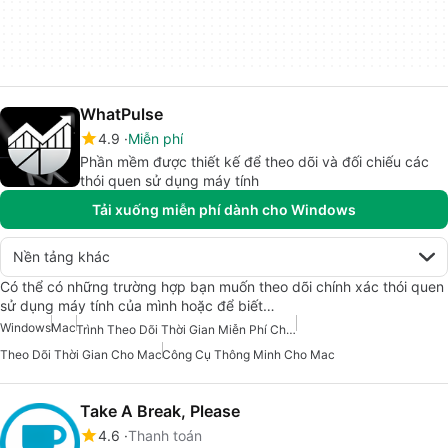
WhatPulse
4.9
Miễn phí
Phần mềm được thiết kế để theo dõi và đối chiếu các
thói quen sử dụng máy tính
Tải xuống miễn phí dành cho Windows
Nền tảng khác
Có thể có những trường hợp bạn muốn theo dõi chính xác thói quen
sử dụng máy tính của mình hoặc để biết…
Windows
Mac
Trình Theo Dõi Thời Gian Miễn Phí Cho Mac
Theo Dõi Thời Gian Cho Mac
Công Cụ Thông Minh Cho Mac
Take A Break, Please
4.6
Thanh toán