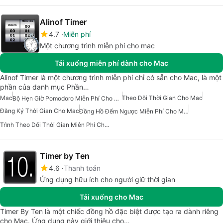
Alinof Timer
4.7
Miễn phí
Một chương trình miễn phí cho mac
Tải xuống miễn phí dành cho Mac
Alinof Timer là một chương trình miễn phí chỉ có sẵn cho Mac, là một
phần của danh mục Phần…
Mac
Theo Dõi Thời Gian Cho Mac
Bộ Hẹn Giờ Pomodoro Miễn Phí Cho Mac
Đăng Ký Thời Gian Cho Mac
Đồng Hồ Đếm Ngược Miễn Phí Cho Mac
Trình Theo Dõi Thời Gian Miễn Phí Cho Mac
Timer by Ten
4.6
Thanh toán
Ứng dụng hữu ích cho người giữ thời gian
Tải xuống cho Mac
Timer By Ten là một chiếc đồng hồ đặc biệt được tạo ra dành riêng
cho Mac. Ứng dụng này giới thiệu cho…