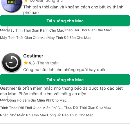
4.6
Bản dùng thử
Tính toán thời gian và khoảng cách cho bất kỳ thành
phố nào
Tải xuống cho Mac
Mac
Theo Dõi Thời Gian Cho Mac
Máy Tính Thời Gian Rảnh Cho Mac
Máy Tính Thời Gian Cho Mac
Máy Tính Để Bàn Cho Mac
Gestimer
4.3
Thanh toán
Công cụ hữu ích cho những người hay quên
Tải xuống cho Mac
Gestimer là phần mềm nhắc nhở thông báo đã được tạo đặc biệt
cho Mac. Phần mềm đi kèm với một giao diện…
Mac
Đồng Hồ Bấm Giờ Miễn Phí Cho Mac
Theo Dõi Thời Gian Cho Mac
Trình Theo Dõi Thói Quen Miễn Phí Cho Mac
Nhắc Nhở Miễn Phí Cho Mac
Đồng Hồ Báo Thức Cho Mac