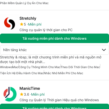
Phần Mềm Quản Lý Dự Án Cho Mac
Stretchly
5
Miễn phí
Công cụ quản lý thời gian cho PC
Tải xuống miễn phí dành cho Windows
Nền tảng khác
Stretchly & nbsp; là một chương trình miễn phí và mã nguồn mở
được tạo bởi một nhà phát…
Windows
Mac
Công Cụ Thông Minh Cho Mac
Theo Dõi Thời Gian Cho Mac
Tiện Ích Hệ Điều Hành Cho Mac
Nhắc Nhở Miễn Phí Cho Mac
ManicTime
3.6
Miễn phí
Công cụ Quản lý Thời gian Hiệu quả cho Windows
Tải xuống miễn phí dành cho Windows