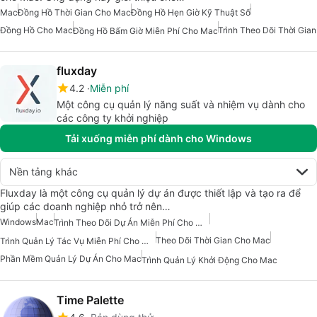
Mac
Đồng Hồ Thời Gian Cho Mac
Đồng Hồ Hẹn Giờ Kỹ Thuật Số
Đồng Hồ Cho Mac
Trình Theo Dõi Thời Gian
Đồng Hồ Bấm Giờ Miễn Phí Cho Mac
fluxday
4.2
Miễn phí
Một công cụ quản lý năng suất và nhiệm vụ dành cho
các công ty khởi nghiệp
Tải xuống miễn phí dành cho Windows
Nền tảng khác
Fluxday là một công cụ quản lý dự án được thiết lập và tạo ra để
giúp các doanh nghiệp nhỏ trở nên…
Windows
Mac
Trình Theo Dõi Dự Án Miễn Phí Cho Mac
Theo Dõi Thời Gian Cho Mac
Trình Quản Lý Tác Vụ Miễn Phí Cho Mac
Phần Mềm Quản Lý Dự Án Cho Mac
Trình Quản Lý Khởi Động Cho Mac
Time Palette