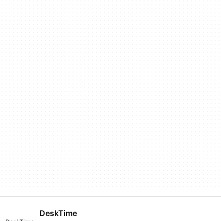
DeskTime