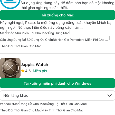
Sử dụng ứng dụng này để đảm bảo bạn có một khoảng
thời gian nghỉ ngơi cần thiết.
Tải xuống cho Mac
Hãy nghỉ ngơi, Please là một ứng dụng năng suất khuyến khích bạn
nghỉ ngơi. Nó thực hiện điều này bằng cách làm…
Mac
Nhắc Nhở Miễn Phí Cho Mac
Ứng Dụng Mac
Các Ứng Dụng Để Sử Dụng Khi Chán
Bộ Hẹn Giờ Pomodoro Miễn Phí Cho Mac
Theo Dõi Thời Gian Cho Mac
Japplis Watch
4.6
Miễn phí
Tải xuống miễn phí dành cho Windows
Nền tảng khác
Windows
Mac
Đồng Hồ Cho Mac
Đồng Bộ Thời Gian Cho Mac
Theo Dõi Thời Gian Cho Mac
Máy Tính Thời Gian Cho Mac