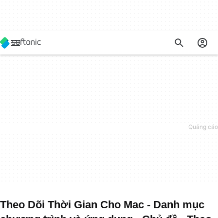
Theo Dõi Thời Gian Cho Mac - Danh mục