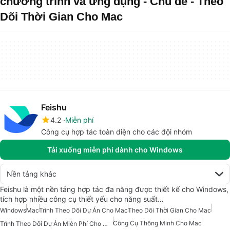
chương trình và ứng dụng - Chủ đề - Theo
Dõi Thời Gian Cho Mac
Feishu
4.2
Miễn phí
Công cụ hợp tác toàn diện cho các đội nhóm
Tải xuống miễn phí dành cho Windows
Nền tảng khác
Feishu là một nền tảng hợp tác đa năng được thiết kế cho Windows,
tích hợp nhiều công cụ thiết yếu cho năng suất…
Windows
Mac
Trình Theo Dõi Dự Án Cho Mac
Theo Dõi Thời Gian Cho Mac
Công Cụ Thông Minh Cho Mac
Trình Theo Dõi Dự Án Miễn Phí Cho Mac