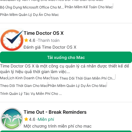
Phần Mềm Kế Toán Cho Mac
Bộ Ứng Dụng Microsoft Office Cho Mac
Phần Mềm Quản Lý Dự Án Cho Mac
Time Doctor OS X
4.6
Thanh toán
Đánh giá Time Doctor OS X
Tải xuống cho Mac
Time Doctor OS X là một công cụ quản lý cá nhân được thiết kế để
quản lý hiệu quả thời gian làm việc…
Mac
Lịch Kinh Doanh Cho Mac
Trình Theo Dõi Thời Gian Miễn Phí Cho Mac
Theo Dõi Thời Gian Cho Mac
Phần Mềm Quản Lý Dự Án Cho Mac
Trình Quản Lý Tác Vụ Miễn Phí Cho Mac
Time Out - Break Reminders
4.6
Miễn phí
Một chương trình miễn phí cho mac