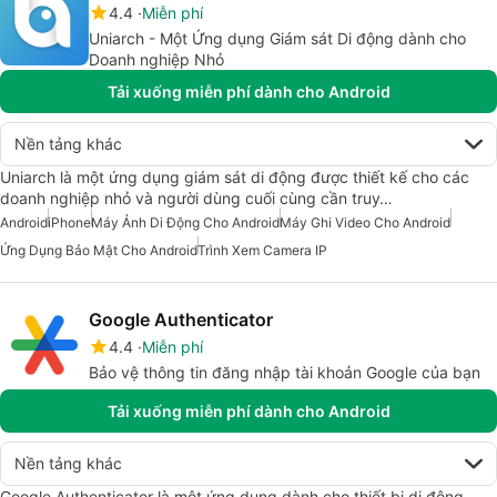
4.4
Miễn phí
Uniarch - Một Ứng dụng Giám sát Di động dành cho
Doanh nghiệp Nhỏ
Tải xuống miễn phí dành cho Android
Nền tảng khác
Uniarch là một ứng dụng giám sát di động được thiết kế cho các
doanh nghiệp nhỏ và người dùng cuối cùng cần truy…
Android
iPhone
Máy Ảnh Di Động Cho Android
Máy Ghi Video Cho Android
Ứng Dụng Bảo Mật Cho Android
Trình Xem Camera IP
Google Authenticator
4.4
Miễn phí
Bảo vệ thông tin đăng nhập tài khoản Google của bạn
Tải xuống miễn phí dành cho Android
Nền tảng khác
Google Authenticator là một ứng dụng dành cho thiết bị di động