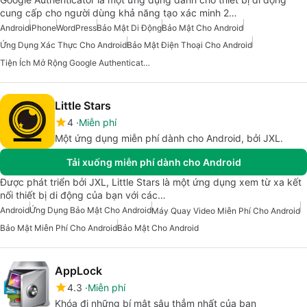
cung cấp cho người dùng khả năng tạo xác minh 2…
Android
iPhone
WordPress
Bảo Mật Di Động
Bảo Mật Cho Android
Ứng Dụng Xác Thực Cho Android
Bảo Mật Điện Thoại Cho Android
Tiện Ích Mở Rộng Google Authenticator Cho Android
Little Stars
4
Miễn phí
Một ứng dụng miễn phí dành cho Android, bởi JXL.
Tải xuống miễn phí dành cho Android
Được phát triển bởi JXL, Little Stars là một ứng dụng xem từ xa kết
nối thiết bị di động của bạn với các…
Android
Ứng Dụng Bảo Mật Cho Android
Máy Quay Video Miễn Phí Cho Android
Bảo Mật Miễn Phí Cho Android
Bảo Mật Cho Android
AppLock
4.3
Miễn phí
Khóa đi những bí mật sâu thẳm nhất của bạn