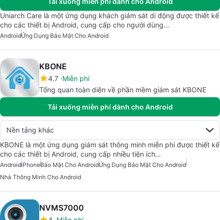
Tải xuống miễn phí dành cho Android
Uniarch Care là một ứng dụng khách giám sát di động được thiết kế
cho các thiết bị Android, cung cấp cho người dùng…
Android
Ứng Dụng Bảo Mật Cho Android
KBONE
4.7
Miễn phí
Tổng quan toàn diện về phần mềm giám sát KBONE
Tải xuống miễn phí dành cho Android
Nền tảng khác
KBONE là một ứng dụng giám sát thông minh miễn phí được thiết kế
cho các thiết bị Android, cung cấp nhiều tiện ích…
Android
iPhone
Bảo Mật Cho Android
Ứng Dụng Bảo Mật Cho Android
Nhà Thông Minh Cho Android
NVMS7000
4
Miễn phí