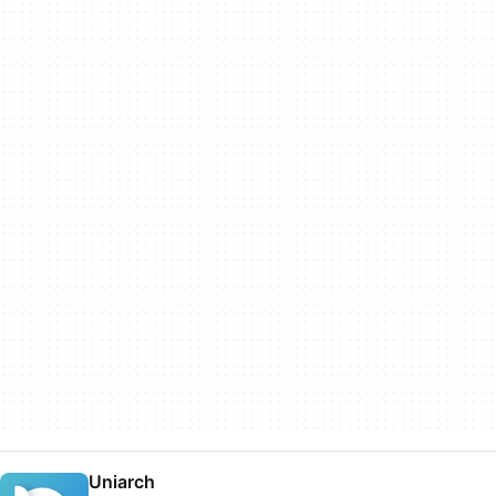
Uniarch