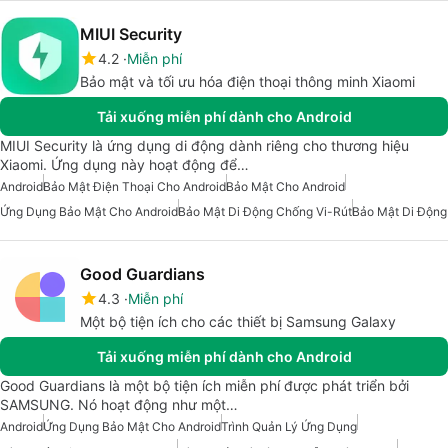
MIUI Security
4.2
Miễn phí
Bảo mật và tối ưu hóa điện thoại thông minh Xiaomi
Tải xuống miễn phí dành cho Android
MIUI Security là ứng dụng di động dành riêng cho thương hiệu
Xiaomi. Ứng dụng này hoạt động để…
Android
Bảo Mật Điện Thoại Cho Android
Bảo Mật Cho Android
Ứng Dụng Bảo Mật Cho Android
Bảo Mật Di Động Chống Vi-Rút
Bảo Mật Di Động
Good Guardians
4.3
Miễn phí
Một bộ tiện ích cho các thiết bị Samsung Galaxy
Tải xuống miễn phí dành cho Android
Good Guardians là một bộ tiện ích miễn phí được phát triển bởi
SAMSUNG. Nó hoạt động như một…
Android
Ứng Dụng Bảo Mật Cho Android
Trình Quản Lý Ứng Dụng