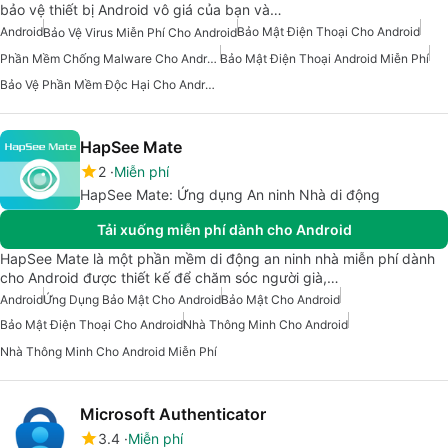
bảo vệ thiết bị Android vô giá của bạn và…
Android
Bảo Mật Điện Thoại Cho Android
Bảo Vệ Virus Miễn Phí Cho Android
Phần Mềm Chống Malware Cho Android
Bảo Mật Điện Thoại Android Miễn Phí
Bảo Vệ Phần Mềm Độc Hại Cho Android
HapSee Mate
2
Miễn phí
HapSee Mate: Ứng dụng An ninh Nhà di động
Tải xuống miễn phí dành cho Android
HapSee Mate là một phần mềm di động an ninh nhà miễn phí dành
cho Android được thiết kế để chăm sóc người già,…
Android
Ứng Dụng Bảo Mật Cho Android
Bảo Mật Cho Android
Bảo Mật Điện Thoại Cho Android
Nhà Thông Minh Cho Android
Nhà Thông Minh Cho Android Miễn Phí
Microsoft Authenticator
3.4
Miễn phí