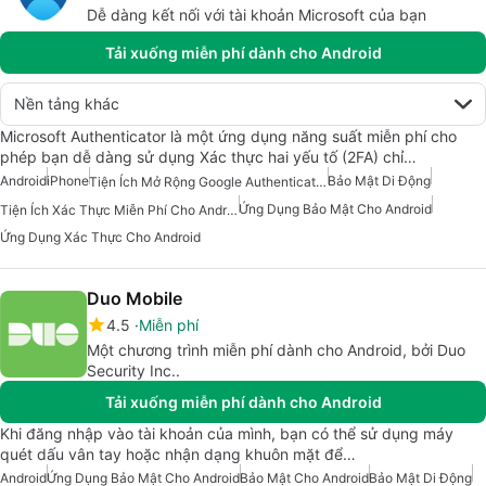
Dễ dàng kết nối với tài khoản Microsoft của bạn
Tải xuống miễn phí dành cho Android
Nền tảng khác
Microsoft Authenticator là một ứng dụng năng suất miễn phí cho
phép bạn dễ dàng sử dụng Xác thực hai yếu tố (2FA) chỉ…
Android
iPhone
Bảo Mật Di Động
Tiện Ích Mở Rộng Google Authenticator Cho Android
Ứng Dụng Bảo Mật Cho Android
Tiện Ích Xác Thực Miễn Phí Cho Android
Ứng Dụng Xác Thực Cho Android
Duo Mobile
4.5
Miễn phí
Một chương trình miễn phí dành cho Android, bởi Duo
Security Inc..
Tải xuống miễn phí dành cho Android
Khi đăng nhập vào tài khoản của mình, bạn có thể sử dụng máy
quét dấu vân tay hoặc nhận dạng khuôn mặt để…
Android
Ứng Dụng Bảo Mật Cho Android
Bảo Mật Cho Android
Bảo Mật Di Động