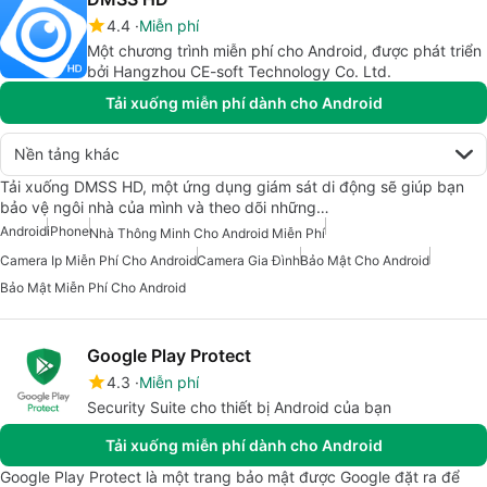
4.4
Miễn phí
Một chương trình miễn phí cho Android, được phát triển
bởi Hangzhou CE-soft Technology Co. Ltd.
Tải xuống miễn phí dành cho Android
Nền tảng khác
Tải xuống DMSS HD, một ứng dụng giám sát di động sẽ giúp bạn
bảo vệ ngôi nhà của mình và theo dõi những…
Android
iPhone
Nhà Thông Minh Cho Android Miễn Phí
Camera Ip Miễn Phí Cho Android
Camera Gia Đình
Bảo Mật Cho Android
Bảo Mật Miễn Phí Cho Android
Google Play Protect
4.3
Miễn phí
Security Suite cho thiết bị Android của bạn
Tải xuống miễn phí dành cho Android
Google Play Protect là một trang bảo mật được Google đặt ra để