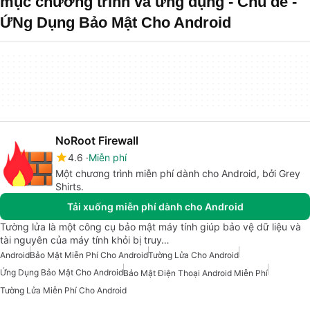
mục chương trình và ứng dụng - Chủ đề -
ỨNg Dụng Bảo Mật Cho Android
NoRoot Firewall
4.6
Miễn phí
Một chương trình miễn phí dành cho Android, bởi Grey
Shirts.
Tải xuống miễn phí dành cho Android
Tường lửa là một công cụ bảo mật máy tính giúp bảo vệ dữ liệu và
tài nguyên của máy tính khỏi bị truy…
Android
Bảo Mật Miễn Phí Cho Android
Tường Lửa Cho Android
Ứng Dụng Bảo Mật Cho Android
Bảo Mật Điện Thoại Android Miễn Phí
Tường Lửa Miễn Phí Cho Android