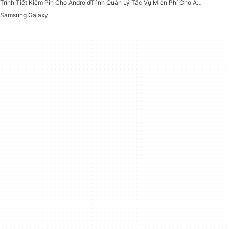
Trình Tiết Kiệm Pin Cho Android
Trình Quản Lý Tác Vụ Miễn Phí Cho Android
Samsung Galaxy