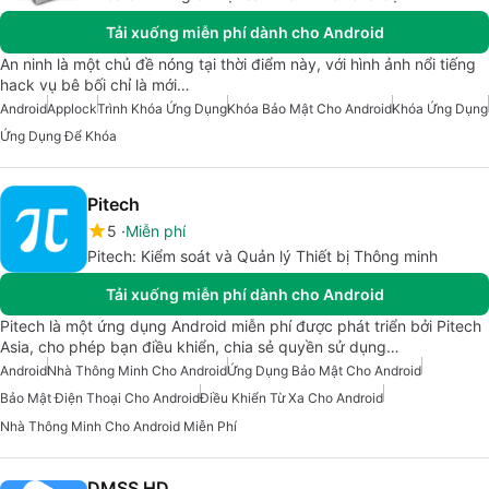
Tải xuống miễn phí dành cho Android
An ninh là một chủ đề nóng tại thời điểm này, với hình ảnh nổi tiếng
hack vụ bê bối chỉ là mới…
Android
Applock
Trình Khóa Ứng Dụng
Khóa Bảo Mật Cho Android
Khóa Ứng Dụng
Ứng Dụng Để Khóa
Pitech
5
Miễn phí
Pitech: Kiểm soát và Quản lý Thiết bị Thông minh
Tải xuống miễn phí dành cho Android
Pitech là một ứng dụng Android miễn phí được phát triển bởi Pitech
Asia, cho phép bạn điều khiển, chia sẻ quyền sử dụng…
Android
Nhà Thông Minh Cho Android
Ứng Dụng Bảo Mật Cho Android
Bảo Mật Điện Thoại Cho Android
Điều Khiển Từ Xa Cho Android
Nhà Thông Minh Cho Android Miễn Phí
DMSS HD