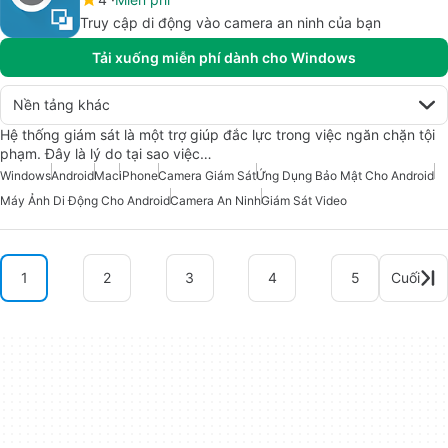
Truy cập di động vào camera an ninh của bạn
Tải xuống miễn phí dành cho Windows
Nền tảng khác
Hệ thống giám sát là một trợ giúp đắc lực trong việc ngăn chặn tội
phạm. Đây là lý do tại sao việc…
Windows
Android
Mac
iPhone
Camera Giám Sát
Ứng Dụng Bảo Mật Cho Android
Máy Ảnh Di Động Cho Android
Camera An Ninh
Giám Sát Video
1
2
3
4
5
Cuối