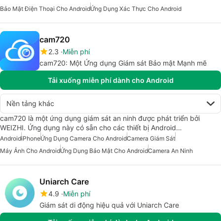
Bảo Mật Điện Thoại Cho Android
Ứng Dụng Xác Thực Cho Android
cam720
2.3
Miễn phí
cam720: Một Ứng dụng Giám sát Bảo mật Mạnh mẽ
Tải xuống miễn phí dành cho Android
Nền tảng khác
cam720 là một ứng dụng giám sát an ninh được phát triển bởi
WEIZHI. Ứng dụng này có sẵn cho các thiết bị Android…
Android
iPhone
Ứng Dụng Camera Cho Android
Camera Giám Sát
Máy Ảnh Cho Android
Ứng Dụng Bảo Mật Cho Android
Camera An Ninh
Uniarch Care
4.9
Miễn phí
Giám sát di động hiệu quả với Uniarch Care