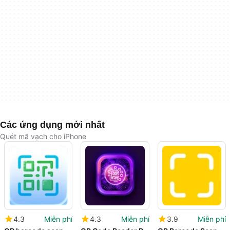
Các ứng dụng mới nhất
Quét mã vạch cho iPhone
4.3
Miễn phí
4.3
Miễn phí
3.9
Miễn phí