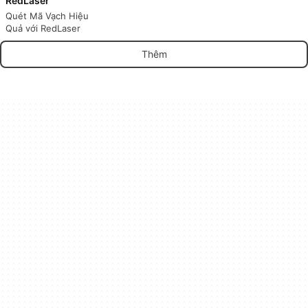
RedLaser
Quét Mã Vạch Hiệu
Quả với RedLaser
Thêm