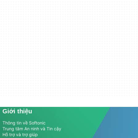
Giới thiệu
Thông tin về Softonic
Trung tâm An ninh và Tin cậy
Hỗ trợ và trợ giúp