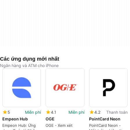
Các ứng dụng mới nhất
Ngân hàng và ATM cho iPhone
5
Miễn phí
4.1
Miễn phí
4.2
Thanh toán
Empeon Hub
OGE
PointCard Neon
Empeon Hub: Ứng
OGE - Xem xét
PointCard Neon -