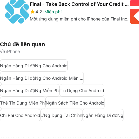
Final - Take Back Control of Your Credit Card
4.2
Miễn phí
Một ứng dụng miễn phí cho iPhone của Final Inc.
Chủ đề liên quan
về iPhone
Ngân Hàng Di độNg Cho Android
Ngân Hàng Di độNg Cho Android Miễn Phí
Ngân Hàng Di độNg Miễn Phí
Tín Dụng Cho Android
Thẻ Tín Dụng Miễn Phí
Ngân Sách Tiền Cho Android
Chi Phí Cho Android
ỨNg Dụng Tài Chính
Ngân Hàng Di độNg