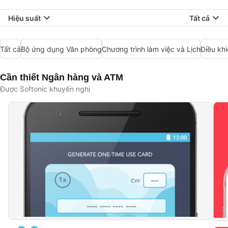
Hiệu suất
Tất cả
Tất cả
Bộ ứng dụng Văn phòng
Chương trình làm việc và Lịch
Điều kh
Cần thiết Ngân hàng và ATM
Được Softonic khuyến nghị