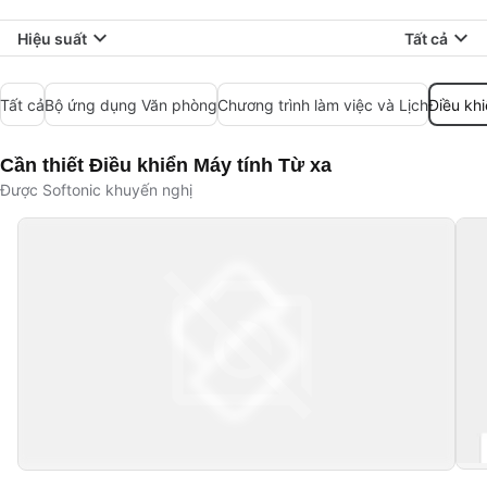
Hiệu suất
Tất cả
Tất cả
Bộ ứng dụng Văn phòng
Chương trình làm việc và Lịch
Điều kh
Cần thiết Điều khiển Máy tính Từ xa
Được Softonic khuyến nghị