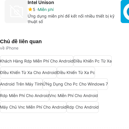
Intel Unison
5
Miễn phí
Ứng dụng miễn phí để kết nối nhiều thiết bị kỹ
thuật số
Chủ đề liên quan
về iPhone
Khách Hàng Rdp Miễn Phí Cho Android
ĐIều Khiển Pc Từ Xa
ĐIều Khiển Từ Xa Cho Android
ĐIều Khiển Từ Xa Pc
Android Trên Máy Tính
ỨNg Dụng Cho Pc Cho Windows 7
Rdp Miễn Phí Cho Android
Vnc Miễn Phí Cho Android
Máy Chủ Vnc Miễn Phí Cho Android
Rdp Cho Android