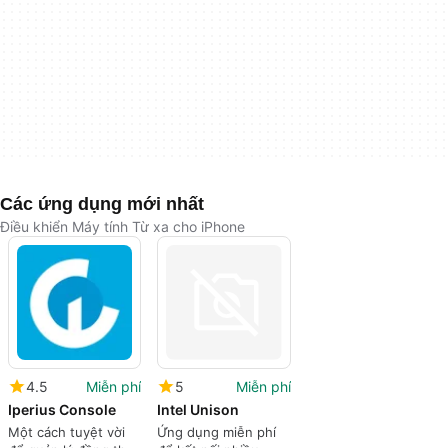
Các ứng dụng mới nhất
Điều khiển Máy tính Từ xa cho iPhone
4.5
Miễn phí
5
Miễn phí
Iperius Console
Intel Unison
Một cách tuyệt vời
Ứng dụng miễn phí