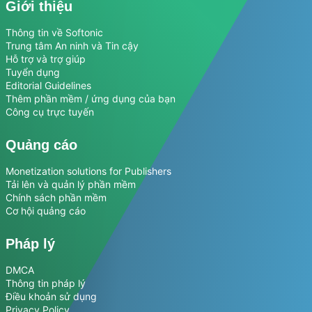
Giới thiệu
Thông tin về Softonic
Trung tâm An ninh và Tin cậy
Hỗ trợ và trợ giúp
Tuyển dụng
Editorial Guidelines
Thêm phần mềm / ứng dụng của bạn
Công cụ trực tuyến
Quảng cáo
Monetization solutions for Publishers
Tải lên và quản lý phần mềm
Chính sách phần mềm
Cơ hội quảng cáo
Pháp lý
DMCA
Thông tin pháp lý
Điều khoản sử dụng
Privacy Policy