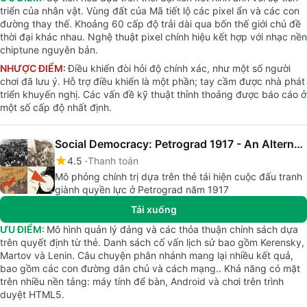
triển của nhân vật. Vùng đất của Mã tiết lộ các pixel ẩn và các con
đường thay thế. Khoảng 60 cấp độ trải dài qua bốn thế giới chủ đề
thời đại khác nhau. Nghệ thuật pixel chính hiệu kết hợp với nhạc nền
chiptune nguyên bản.
NHƯỢC ĐIỂM:
Điều khiển đòi hỏi độ chính xác, như một số người
chơi đã lưu ý. Hỗ trợ điều khiển là một phần; tay cầm được nhà phát
triển khuyến nghị. Các vấn đề kỹ thuật thỉnh thoảng được báo cáo ở
một số cấp độ nhất định.
Social Democracy: Petrograd 1917 - An Alternate History
4.5
Thanh toán
Mô phỏng chính trị dựa trên thẻ tái hiện cuộc đấu tranh
giành quyền lực ở Petrograd năm 1917
Tải xuống
ƯU ĐIỂM:
Mô hình quản lý đảng và các thỏa thuận chính sách dựa
trên quyết định từ thẻ. Danh sách cố vấn lịch sử bao gồm Kerensky,
Martov và Lenin. Câu chuyện phân nhánh mang lại nhiều kết quả,
bao gồm các con đường dân chủ và cách mạng.. Khả năng có mặt
trên nhiều nền tảng: máy tính để bàn, Android và chơi trên trình
duyệt HTML5.