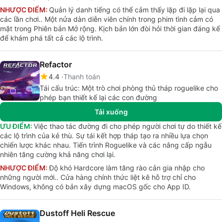
NHƯỢC ĐIỂM:
Quản lý danh tiếng có thể cảm thấy lặp đi lặp lại qua
các lần chơi.. Một nửa dàn diễn viên chính trong phim tình cảm có
mặt trong Phiên bản Mở rộng. Kịch bản lớn đòi hỏi thời gian đáng kể
để khám phá tất cả các lộ trình.
Refactor
4.4
Thanh toán
Tái cấu trúc: Một trò chơi phòng thủ tháp roguelike cho
phép bạn thiết kế lại các con đường
Tải xuống
ƯU ĐIỂM:
Việc thao tác đường đi cho phép người chơi tự do thiết kế
các lộ trình của kẻ thù. Sự tái kết hợp tháp tạo ra nhiều lựa chọn
chiến lược khác nhau. Tiến trình Roguelike và các nâng cấp ngẫu
nhiên tăng cường khả năng chơi lại.
NHƯỢC ĐIỂM:
Độ khó Hardcore làm tăng rào cản gia nhập cho
những người mới.. Cửa hàng chính thức liệt kê hỗ trợ chỉ cho
Windows, không có bản xây dựng macOS gốc cho App ID.
Dustoff Heli Rescue