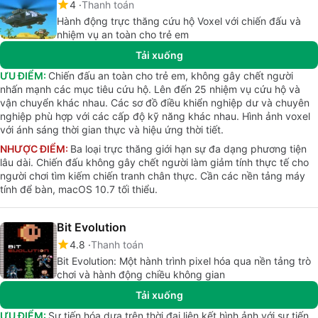
4
Thanh toán
Hành động trực thăng cứu hộ Voxel với chiến đấu và
nhiệm vụ an toàn cho trẻ em
Tải xuống
ƯU ĐIỂM:
Chiến đấu an toàn cho trẻ em, không gây chết người
nhấn mạnh các mục tiêu cứu hộ. Lên đến 25 nhiệm vụ cứu hộ và
vận chuyển khác nhau. Các sơ đồ điều khiển nghiệp dư và chuyên
nghiệp phù hợp với các cấp độ kỹ năng khác nhau. Hình ảnh voxel
với ánh sáng thời gian thực và hiệu ứng thời tiết.
NHƯỢC ĐIỂM:
Ba loại trực thăng giới hạn sự đa dạng phương tiện
lâu dài. Chiến đấu không gây chết người làm giảm tính thực tế cho
người chơi tìm kiếm chiến tranh chân thực. Cần các nền tảng máy
tính để bàn, macOS 10.7 tối thiểu.
Bit Evolution
4.8
Thanh toán
Bit Evolution: Một hành trình pixel hóa qua nền tảng trò
chơi và hành động chiều không gian
Tải xuống
ƯU ĐIỂM:
Sự tiến hóa dựa trên thời đại liên kết hình ảnh với sự tiến