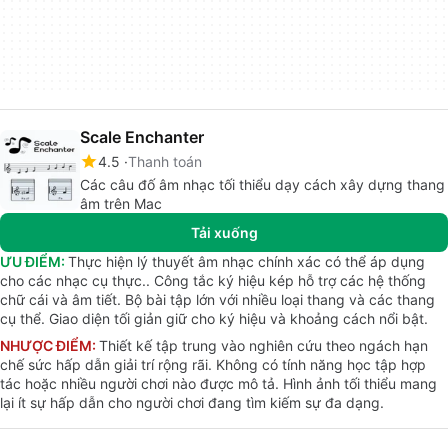
Scale Enchanter
4.5
Thanh toán
Các câu đố âm nhạc tối thiểu dạy cách xây dựng thang
âm trên Mac
Tải xuống
ƯU ĐIỂM:
Thực hiện lý thuyết âm nhạc chính xác có thể áp dụng
cho các nhạc cụ thực.. Công tắc ký hiệu kép hỗ trợ các hệ thống
chữ cái và âm tiết. Bộ bài tập lớn với nhiều loại thang và các thang
cụ thể. Giao diện tối giản giữ cho ký hiệu và khoảng cách nổi bật.
NHƯỢC ĐIỂM:
Thiết kế tập trung vào nghiên cứu theo ngách hạn
chế sức hấp dẫn giải trí rộng rãi. Không có tính năng học tập hợp
tác hoặc nhiều người chơi nào được mô tả. Hình ảnh tối thiểu mang
lại ít sự hấp dẫn cho người chơi đang tìm kiếm sự đa dạng.