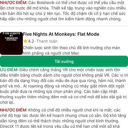
NHƯỢC ĐIỂM:
Các Bolshevik có thể chơi được có thể yêu cầu một
lần chơi trước để mở khóa. Thiết kế tập trung vào nghiên cứu nhiều
văn bản đòi hỏi sự chú ý liên tục. Tốc độ chậm rãi cố ý hạn chế sức
hấp dẫn cho những người chơi tìm kiếm hành động nhanh chóng.
Five Nights At Monkeys: Flat Mode
4.2
Thanh toán
Chiến lược sinh tồn theo chủ đề linh trưởng cho màn
hình phẳng và người chơi Mac
Tải xuống
ƯU ĐIỂM:
Điều chỉnh căng thẳng VR cho một chiến lược sinh tồn
điều khiển bằng chuột dành cho người chơi không phải VR. Các vị trí
bản đồ đa dạng thay đổi các mẫu đe dọa qua rừng, hẻm núi, thành
phố và mỏ.. AI roaming động và những cú nhảy giật mình đột ngột
buộc phải đưa ra những lựa chọn phản ứng. Các bản cập nhật
thường xuyên thêm những đêm mới và cơ chế mới để kéo dài giá trị
chơi lại..
NHƯỢC ĐIỂM:
Không có chế độ nhiều người chơi khi ra mắt; các
chế độ hợp tác được lên kế hoạch nhưng chưa có sẵn. Độ khó tăng
dần từng đêm có thể thách thức những người chơi bình thường.
DirectX 11 được liệt kê trong yêu cầu có thể hạn chế một số khả