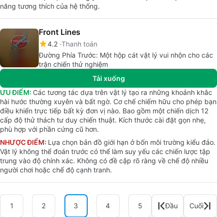
năng tương thích của hệ thống.
Front Lines
4.2
Thanh toán
Đường Phía Trước: Một hộp cát vật lý vui nhộn cho các
trận chiến thử nghiệm
Tải xuống
ƯU ĐIỂM:
Các tương tác dựa trên vật lý tạo ra những khoảnh khắc
hài hước thường xuyên và bất ngờ. Cơ chế chiếm hữu cho phép bạn
điều khiển trực tiếp bất kỳ đơn vị nào. Bao gồm một chiến dịch 12
cấp độ thử thách tư duy chiến thuật. Kích thước cài đặt gọn nhẹ,
phù hợp với phần cứng cũ hơn.
NHƯỢC ĐIỂM:
Lựa chọn bản đồ giới hạn ở bốn môi trường kiểu đảo.
Vật lý không thể đoán trước có thể làm suy yếu các chiến lược tập
trung vào độ chính xác. Không có đề cập rõ ràng về chế độ nhiều
người chơi hoặc chế độ cạnh tranh.
1
2
3
4
5
Đầu
Cuối