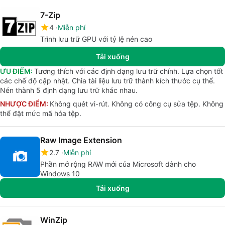
7-Zip
4
Miễn phí
Trình lưu trữ GPU với tỷ lệ nén cao
Tải xuống
ƯU ĐIỂM:
Tương thích với các định dạng lưu trữ chính. Lựa chọn tốt
các chế độ cập nhật. Chia tài liệu lưu trữ thành kích thước cụ thể.
Nén thành 5 định dạng lưu trữ khác nhau.
NHƯỢC ĐIỂM:
Không quét vi-rút. Không có công cụ sửa tệp. Không
thể đặt mức mã hóa tệp.
Raw Image Extension
2.7
Miễn phí
Phần mở rộng RAW mới của Microsoft dành cho
Windows 10
Tải xuống
WinZip