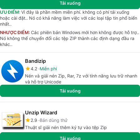
Tải xuống
ƯU ĐIỂM:
Vì đây là phần mềm miễn phí. không có phí tải xuống
hoặc cài đặt.. Nó có khả năng làm việc với các loại tập tin phổ biến
nhất..
NHƯỢC ĐIỂM:
Các phiên bản Windows mới hơn không được hỗ trợ..
Nó không thể chuyển đổi các tệp ZIP thành các định dạng đầu ra
khác..
Bandizip
4.2
Miễn phí
Nén và giải nén Zip, Rar, 7z với tính năng lưu trữ nhanh
và hỗ trợ Unicode
Tải xuống
Unzip Wizard
2.9
Bản dùng thử
Thuật sĩ giải nén thêm ký tự vào tệp Zip
Tải xuống