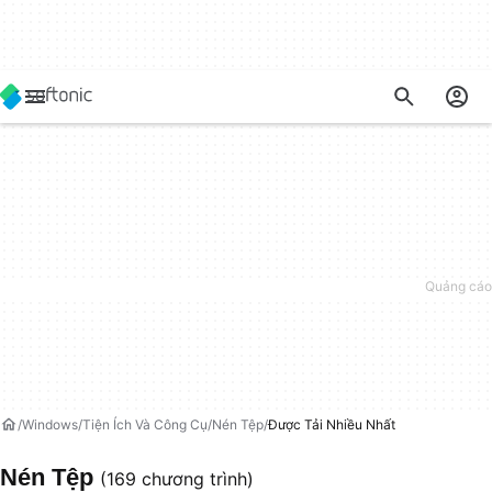
Windows
Tiện Ích Và Công Cụ
Nén Tệp
Được Tải Nhiều Nhất
Nén Tệp
(169 chương trình)