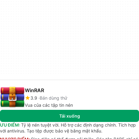
WinRAR
3.9
Bản dùng thử
Vua của các tập tin nén
Tải xuống
ƯU ĐIỂM:
Tỷ lệ nén tuyệt vời. Hỗ trợ các định dạng chính. Tích hợp
với antivirus. Tạo tệp được bảo vệ bằng mật khẩu.