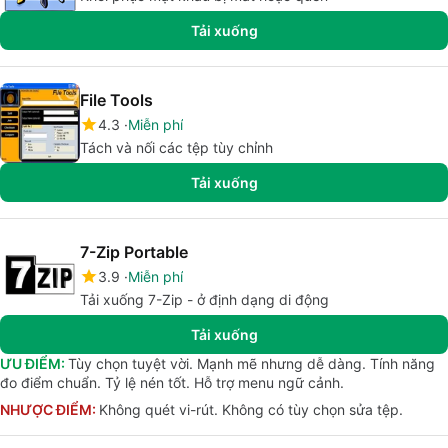
Tải xuống
File Tools
4.3
Miễn phí
Tách và nối các tệp tùy chỉnh
Tải xuống
7-Zip Portable
3.9
Miễn phí
Tải xuống 7-Zip - ở định dạng di động
Tải xuống
ƯU ĐIỂM:
Tùy chọn tuyệt vời. Mạnh mẽ nhưng dễ dàng. Tính năng
đo điểm chuẩn. Tỷ lệ nén tốt. Hỗ trợ menu ngữ cảnh.
NHƯỢC ĐIỂM:
Không quét vi-rút. Không có tùy chọn sửa tệp.