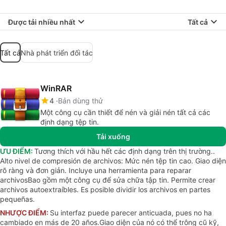
Được tải nhiều nhất
Tất cả
Tất cả
Nhà phát triển đối tác
WinRAR
4
Bản dùng thử
Một công cụ cần thiết để nén và giải nén tất cả các
định dạng tệp tin.
Tải xuống
ƯU ĐIỂM:
Tương thích với hầu hết các định dạng trên thị trường..
Alto nivel de compresión de archivos: Mức nén tệp tin cao. Giao diện
rõ ràng và đơn giản. Incluye una herramienta para reparar
archivosBao gồm một công cụ để sửa chữa tập tin. Permite crear
archivos autoextraíbles. Es posible dividir los archivos en partes
pequeñas.
NHƯỢC ĐIỂM:
Su interfaz puede parecer anticuada, pues no ha
cambiado en más de 20 años.Giao diện của nó có thể trông cũ kỹ,