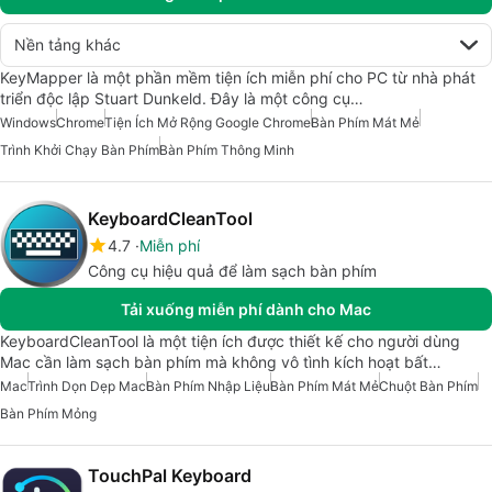
Nền tảng khác
KeyMapper là một phần mềm tiện ích miễn phí cho PC từ nhà phát
triển độc lập Stuart Dunkeld. Đây là một công cụ…
Windows
Chrome
Tiện Ích Mở Rộng Google Chrome
Bàn Phím Mát Mẻ
Trình Khởi Chạy Bàn Phím
Bàn Phím Thông Minh
KeyboardCleanTool
4.7
Miễn phí
Công cụ hiệu quả để làm sạch bàn phím
Tải xuống miễn phí dành cho Mac
KeyboardCleanTool là một tiện ích được thiết kế cho người dùng
Mac cần làm sạch bàn phím mà không vô tình kích hoạt bất…
Mac
Trình Dọn Dẹp Mac
Bàn Phím Nhập Liệu
Bàn Phím Mát Mẻ
Chuột Bàn Phím
Bàn Phím Mỏng
TouchPal Keyboard