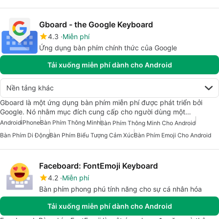
Gboard - the Google Keyboard
4.3
Miễn phí
Ứng dụng bàn phím chính thức của Google
Tải xuống miễn phí dành cho Android
Nền tảng khác
Gboard là một ứng dụng bàn phím miễn phí được phát triển bởi
Google. Nó nhằm mục đích cung cấp cho người dùng một…
Android
iPhone
Bàn Phím Thông Minh
Bàn Phím Thông Minh Cho Android
Bàn Phím Di Động
Bàn Phím Biểu Tượng Cảm Xúc
Bàn Phím Emoji Cho Android
Faceboard: FontEmoji Keyboard
4.2
Miễn phí
Bàn phím phong phú tính năng cho sự cá nhân hóa
Tải xuống miễn phí dành cho Android