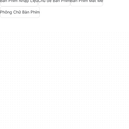
Bàn Phím Nhập Liệu
Chủ đề Bàn Phím
Bàn Phím Mát Mẻ
Phông Chữ Bàn Phím