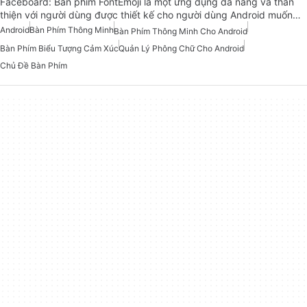
Faceboard: Bàn phím FontEmoji là một ứng dụng đa năng và thân
thiện với người dùng được thiết kế cho người dùng Android muốn…
Android
Bàn Phím Thông Minh
Bàn Phím Thông Minh Cho Android
Bàn Phím Biểu Tượng Cảm Xúc
Quản Lý Phông Chữ Cho Android
Chủ Đề Bàn Phím