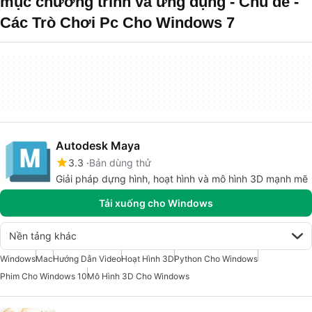
mục chương trình và ứng dụng - Chủ đề -
Các Trò Chơi Pc Cho Windows 7
Autodesk Maya
3.3
Bản dùng thử
Giải pháp dựng hình, hoạt hình và mô hình 3D mạnh mẽ
Tải xuống cho Windows
Nền tảng khác
Windows
Mac
Hướng Dẫn Video
Hoạt Hình 3D
Python Cho Windows
Phim Cho Windows 10
Mô Hình 3D Cho Windows