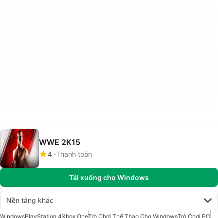
WWE 2K15
4
Thanh toán
Tải xuống cho Windows
Nền tảng khác
Windows
PlayStation 4
Xbox One
Trò Chơi Thể Thao Cho Windows
Trò Chơi PC