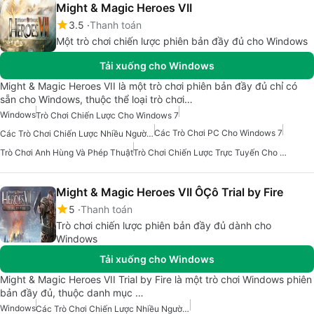
Might & Magic Heroes VII
3.5
Thanh toán
Một trò chơi chiến lược phiên bản đầy đủ cho Windows
Tải xuống cho Windows
Might & Magic Heroes VII là một trò chơi phiên bản đầy đủ chỉ có
sẵn cho Windows, thuộc thể loại trò chơi…
Windows
Trò Chơi Chiến Lược Cho Windows 7
Các Trò Chơi PC Cho Windows 7
Các Trò Chơi Chiến Lược Nhiều Người Chơi Cho Windows
Trò Chơi Anh Hùng Và Phép Thuật
Trò Chơi Chiến Lược Trực Tuyến Cho Windows
Might & Magic Heroes VII ÔÇô Trial by Fire
5
Thanh toán
Trò chơi chiến lược phiên bản đầy đủ dành cho
Windows
Tải xuống cho Windows
Might & Magic Heroes VII Trial by Fire là một trò chơi Windows phiên
bản đầy đủ, thuộc danh mục …
Windows
Các Trò Chơi Chiến Lược Nhiều Người Chơi Cho Windows