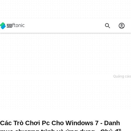
Các Trò Chơi Pc Cho Windows 7 - Danh