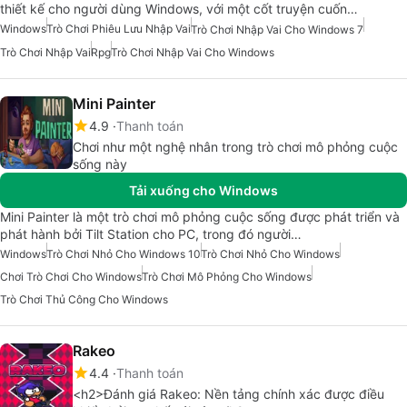
thiết kế cho người dùng Windows, với một cốt truyện cuốn…
Windows
Trò Chơi Phiêu Lưu Nhập Vai
Trò Chơi Nhập Vai Cho Windows 7
Trò Chơi Nhập Vai
Rpg
Trò Chơi Nhập Vai Cho Windows
Mini Painter
4.9
Thanh toán
Chơi như một nghệ nhân trong trò chơi mô phỏng cuộc
sống này
Tải xuống cho Windows
Mini Painter là một trò chơi mô phỏng cuộc sống được phát triển và
phát hành bởi Tilt Station cho PC, trong đó người…
Windows
Trò Chơi Nhỏ Cho Windows 10
Trò Chơi Nhỏ Cho Windows
Chơi Trò Chơi Cho Windows
Trò Chơi Mô Phỏng Cho Windows
Trò Chơi Thủ Công Cho Windows
Rakeo
4.4
Thanh toán
<h2>Đánh giá Rakeo: Nền tảng chính xác được điều