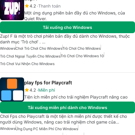
4.2
Thanh toán
Một ứng dụng phiên bản đầy đủ cho Windows, của
Quiet River.
Tải xuống cho Windows
Zup! F là một trò chơi phiên bản đầy đủ dành cho Windows, thuộc
danh mục 'Trò chơi' . …
Windows
Chơi Trò Chơi Cho Windows
Trò Chơi Cho Windows
Trò Chơi Cho Windows 10
Trò Chơi Ngoại Tuyến Cho Windows
Trò Chơi Vui Nhộn Cho Windows
play fps for Playcraft
4.2
Miễn phí
Tiện ích miễn phí cho trải nghiệm Playcraft nâng cao
Tải xuống miễn phí dành cho Windows
Chơi Fps cho Playcraft là một tiện ích miễn phí được thiết kế cho
người dùng Windows, nâng cao trải nghiệm chơi game của…
Windows
Ứng Dụng PC Miễn Phí Cho Windows