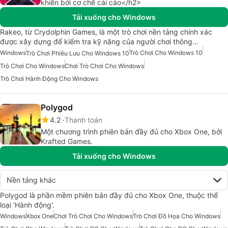
khiển bởi cơ chế cái cào</h2>
Tải xuống cho Windows
Rakeo, từ Crydolphin Games, là một trò chơi nền tảng chính xác
được xây dựng để kiểm tra kỹ năng của người chơi thông…
Windows
Trò Chơi Cho Windows 10
Trò Chơi Phiêu Lưu Cho Windows 10
Trò Chơi Cho Windows
Chơi Trò Chơi Cho Windows
Trò Chơi Hành Động Cho Windows
Polygod
4.2
Thanh toán
Một chương trình phiên bản đầy đủ cho Xbox One, bởi
Krafted Games.
Tải xuống cho Windows
Nền tảng khác
Polygod là phần mềm phiên bản đầy đủ cho Xbox One, thuộc thể
loại 'Hành động'.
Windows
Xbox One
Chơi Trò Chơi Cho Windows
Trò Chơi Đồ Họa Cho Windows