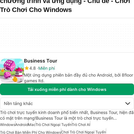
chương trình và ứng dụng - Chủ đề - Chơi
Trò Chơi Cho Windows
Business Tour
4.8
Miễn phí
Một ứng dụng phiên bản đầy đủ cho Android, bởi 8floor
games ltd.
Tải xuống miễn phí dành cho Windows
Nền tảng khác
Trò chơi trực tuyến kinh doanh phổ biến nhất, Business Tour, hiện đã
có mặt trên mạng!Business Tour là một trò chơi trực tuyến…
Windows
Android
Mac
Trò Chơi Ngoại Tuyến
Trò Chơi AI
Chơi Trò Chơi Ngoại Tuyến
Trò Chơi Bàn Miễn Phí Cho Windows