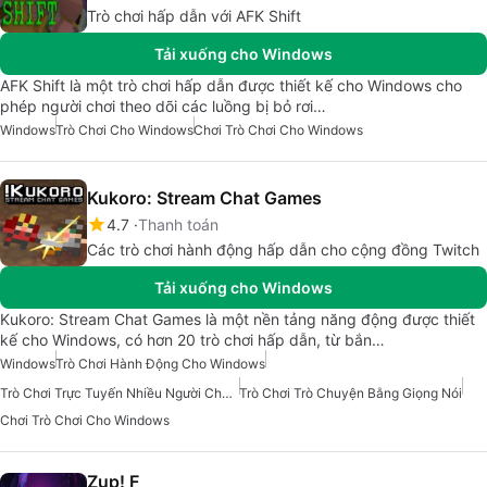
Trò chơi hấp dẫn với AFK Shift
Tải xuống cho Windows
AFK Shift là một trò chơi hấp dẫn được thiết kế cho Windows cho
phép người chơi theo dõi các luồng bị bỏ rơi…
Windows
Trò Chơi Cho Windows
Chơi Trò Chơi Cho Windows
Kukoro: Stream Chat Games
4.7
Thanh toán
Các trò chơi hành động hấp dẫn cho cộng đồng Twitch
Tải xuống cho Windows
Kukoro: Stream Chat Games là một nền tảng năng động được thiết
kế cho Windows, có hơn 20 trò chơi hấp dẫn, từ bắn…
Windows
Trò Chơi Hành Động Cho Windows
Trò Chơi Trực Tuyến Nhiều Người Chơi Cho Windows
Trò Chơi Trò Chuyện Bằng Giọng Nói
Chơi Trò Chơi Cho Windows
Zup! F