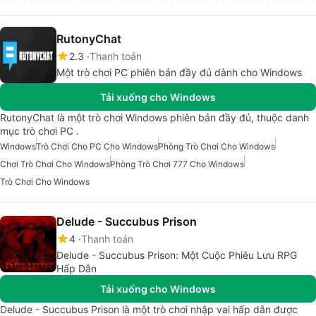
RutonyChat
2.3
Thanh toán
Một trò chơi PC phiên bản đầy đủ dành cho Windows
Tải xuống cho Windows
RutonyChat là một trò chơi Windows phiên bản đầy đủ, thuộc danh
mục trò chơi PC .
Windows
Trò Chơi Cho PC Cho Windows
Phòng Trò Chơi Cho Windows
Chơi Trò Chơi Cho Windows
Phòng Trò Chơi 777 Cho Windows
Trò Chơi Cho Windows
Delude - Succubus Prison
4
Thanh toán
Delude - Succubus Prison: Một Cuộc Phiêu Lưu RPG
Hấp Dẫn
Tải xuống cho Windows
Delude - Succubus Prison là một trò chơi nhập vai hấp dẫn được