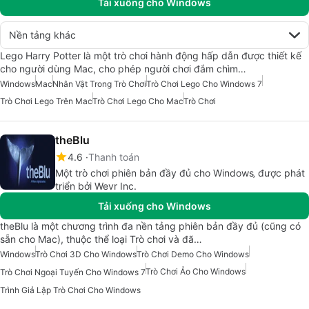
Tải xuống cho Windows
Nền tảng khác
Lego Harry Potter là một trò chơi hành động hấp dẫn được thiết kế
cho người dùng Mac, cho phép người chơi đắm chìm…
Windows
Mac
Nhân Vật Trong Trò Chơi
Trò Chơi Lego Cho Windows 7
Trò Chơi Lego Trên Mac
Trò Chơi Lego Cho Mac
Trò Chơi
theBlu
4.6
Thanh toán
Một trò chơi phiên bản đầy đủ cho Windows‚ được phát
triển bởi Wevr Inc.
Tải xuống cho Windows
theBlu là một chương trình đa nền tảng phiên bản đầy đủ (cũng có
sẵn cho Mac), thuộc thể loại Trò chơi và đã…
Windows
Trò Chơi 3D Cho Windows
Trò Chơi Demo Cho Windows
Trò Chơi Ảo Cho Windows
Trò Chơi Ngoại Tuyến Cho Windows 7
Trình Giả Lập Trò Chơi Cho Windows