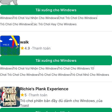
Tải xuống cho Windows
Windows
Trò Chơi Vui Nhộn Cho Windows
Chơi Trò Chơi Cho Windows
Trò Chơi Cho Windows
Các Trò Chơi Hay Cho Windows
walk
4.9
Thanh toán
Tải xuống cho Windows
Windows
Trò Chơi Vui Nhộn Cho Windows
Trò Chơi Cho Windows 10
Chơi Trò Chơi Cho Windows
Trò Chơi Cho Windows
Trò Chơi Nhỏ Cho Windows
Richie's Plank Experience
5
Thanh toán
Trò chơi phiên bản đầy đủ dành cho Windows ‚của
Toast