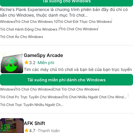
Tải xuống cho Windows
Richie's Plank Experience là chương trình phiên bản đầy đủ chỉ có
sẵn cho Windows, thuộc danh mục Trò chơi…
Windows
Trò Chơi Cho Windows 10
Trò Chơi Đời Thực Cho Windows
Trò Chơi Cho Windows
Trò Chơi Hành Động Cho Windows 7
Trò Chơi Ảo Cho Windows
GameSpy Arcade
3.2
Miễn phí
Tìm các máy chủ trò chơi và bạn bè của bạn trực tuyến
Tải xuống miễn phí dành cho Windows
Windows
Trò Chơi Cho Windows
Chơi Trò Chơi Cho Windows
Trò Chơi Pc Trực Tuyến Cho Windows
Trò Chơi Nhiều Người Chơi Cho Windows
Trò Chơi Trực Tuyến Nhiều Người Chơi Cho Windows
AFK Shift
4.7
Thanh toán