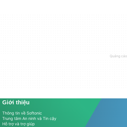
Giới thiệu
Thông tin về Softonic
Trung tâm An ninh và Tin cậy
Hỗ trợ và trợ giúp