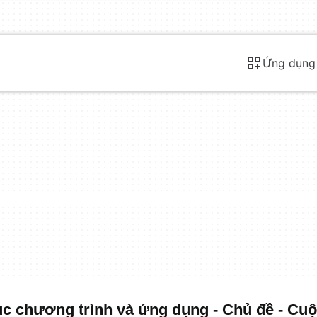
Ứng dụng
 chương trình và ứng dụng - Chủ đề - Cuộ