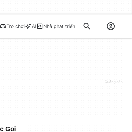
Trò chơi
AI
Nhà phát triển
c Gọi