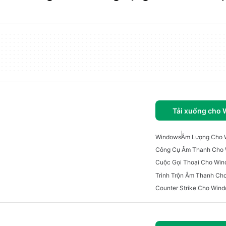
Tải xuống cho
Windows
Âm Lượng Cho 
Công Cụ Âm Thanh Cho
Cuộc Gọi Thoại Cho Wi
Trình Trộn Âm Thanh Ch
Counter Strike Cho Win