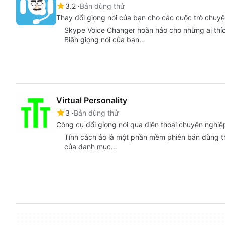
3.2
Bản dùng thử
Thay đổi giọng nói của bạn cho các cuộc trò chuy
Skype Voice Changer hoàn hảo cho những ai thích
Biến giọng nói của bạn…
Virtual Personality
3
Bản dùng thử
Công cụ đổi giọng nói qua điện thoại chuyên nghiệ
Tính cách ảo là một phần mềm phiên bản dùng th
của danh mục…