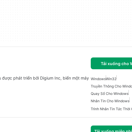
Tải xuống cho
được phát triển bởi Digium Inc, biến một máy
Windows
Win32
Truyền Thông Cho Wind
Quay Số Cho Windows
Nhắn Tin Cho Windows
Trình Nhắn Tin Tức Thờ
Tải xuống miễn ph