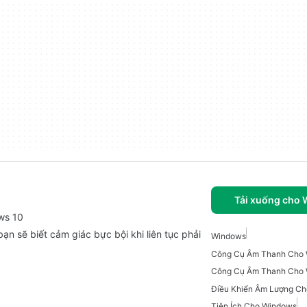
Tải xuống cho
ows 10
ạn sẽ biết cảm giác bực bội khi liên tục phải
Windows
Công Cụ Âm Thanh Cho 
Công Cụ Âm Thanh Cho
Điều Khiển Âm Lượng C
Tiện Ích Cho Windows