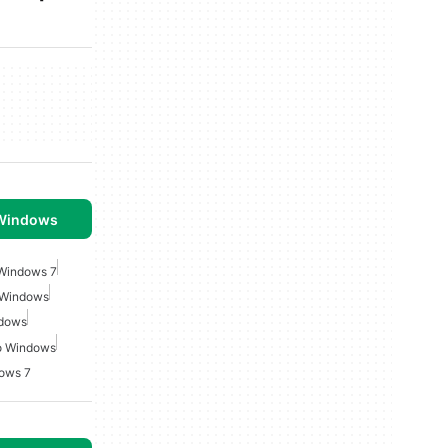
 Windows
Windows 7
 Windows
ndows
o Windows
dows 7