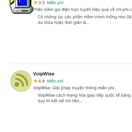
3.3
Miễn phí
Phần mềm gọi điện trực tuyến hiệu quả về chi phí 
Có những lúc các phần mềm chính thống như Sk
dư thừa hoặc đơn giản là…
VoipWise
4.8
Miễn phí
VoipWise: Giải pháp truyền thông miễn phí
VoipWise cách mạng hóa giao tiếp quốc tế bằng 
duy trì kết nối trở nên…