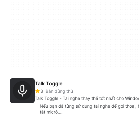
Talk Toggle
3
Bản dùng thử
Talk Toggle - Tai nghe thay thế tốt nhất cho Wind
Nếu bạn đã từng sử dụng tai nghe để gọi thoại, b
tắt micrô.…