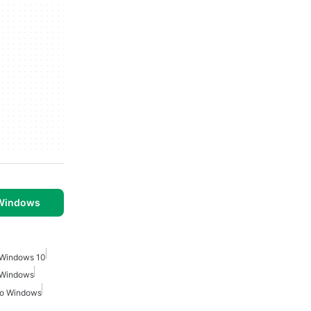
 Windows
Windows 10
 Windows
ho Windows