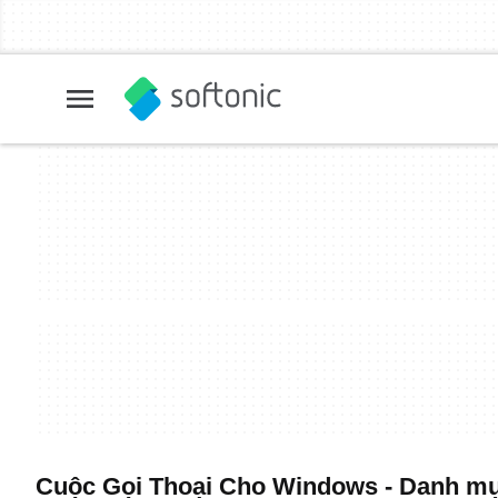
Cuộc Gọi Thoại Cho Windows - Danh mục