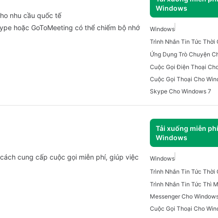
Windows
cho nhu cầu quốc tế
ype hoặc GoToMeeting có thể chiếm bộ nhớ
Windows
Trình Nhắn Tin Tức Thờ
Ứng Dụng Trò Chuyện C
Cuộc Gọi Điện Thoại Ch
Cuộc Gọi Thoại Cho Wi
Skype Cho Windows 7
Tải xuống miễn ph
Windows
cách cung cấp cuộc gọi miễn phí, giúp việc
Windows
Trình Nhắn Tin Tức Thờ
Messenger Cho Window
Cuộc Gọi Thoại Cho Wi