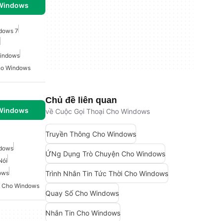
 Windows
dows 7
Windows
ho Windows
Chủ đề liên quan
 Windows
về Cuộc Gọi Thoại Cho Windows
Truyền Thông Cho Windows
ndows
ỨNg Dụng Trò Chuyện Cho Windows
Nói
Trình Nhắn Tin Tức Thời Cho Windows
ows
ói Cho Windows
Quay Số Cho Windows
Nhắn Tin Cho Windows