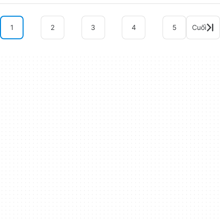
1
2
3
4
5
Cuối