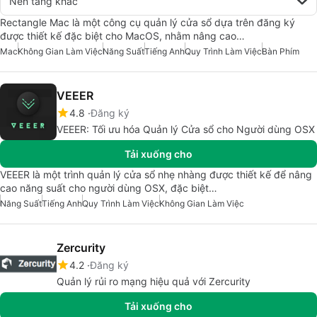
Nền tảng khác
Rectangle Mac là một công cụ quản lý cửa sổ dựa trên đăng ký
được thiết kế đặc biệt cho MacOS, nhằm nâng cao…
Mac
Không Gian Làm Việc
Năng Suất
Tiếng Anh
Quy Trình Làm Việc
Bàn Phím
VEEER
4.8
Đăng ký
VEEER: Tối ưu hóa Quản lý Cửa sổ cho Người dùng OSX
Tải xuống cho
VEEER là một trình quản lý cửa sổ nhẹ nhàng được thiết kế để nâng
cao năng suất cho người dùng OSX, đặc biệt…
Năng Suất
Tiếng Anh
Quy Trình Làm Việc
Không Gian Làm Việc
Zercurity
4.2
Đăng ký
Quản lý rủi ro mạng hiệu quả với Zercurity
Tải xuống cho