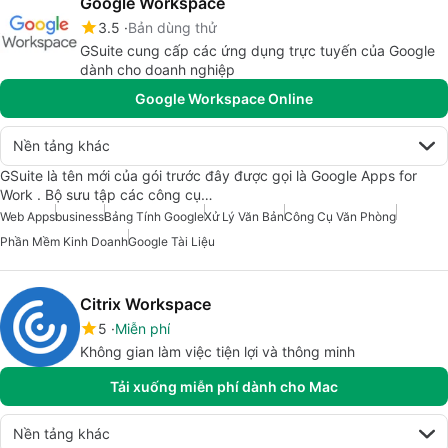
Google Workspace
3.5
Bản dùng thử
GSuite cung cấp các ứng dụng trực tuyến của Google
dành cho doanh nghiệp
Google Workspace Online
Nền tảng khác
GSuite là tên mới của gói trước đây được gọi là Google Apps for
Work . Bộ sưu tập các công cụ…
Web Apps
business
Bảng Tính Google
Xử Lý Văn Bản
Công Cụ Văn Phòng
Phần Mềm Kinh Doanh
Google Tài Liệu
Citrix Workspace
5
Miễn phí
Không gian làm việc tiện lợi và thông minh
Tải xuống miễn phí dành cho Mac
Nền tảng khác