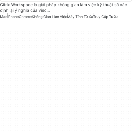
Citrix Workspace là giải pháp không gian làm việc kỹ thuật số xác
định lại ý nghĩa của việc…
Mac
iPhone
Chrome
Không Gian Làm Việc
Máy Tính Từ Xa
Truy Cập Từ Xa