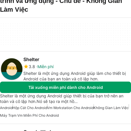
trình và ứng dụng - Chủ đề - Không Gian
Làm Việc
Shelter
3.8
Miễn phí
Shelter là một ứng dụng Android giúp làm cho thiết bị
Android của bạn an toàn và cô lập hơn.
Tải xuống miễn phí dành cho Android
Shelter là một ứng dụng Android giúp thiết bị của bạn trở nên an
toàn và cô lập hơn.Nó sẽ tạo ra một hồ…
Android
Hộp Cát Cho Android
Vm Workstation Cho Android
Không Gian Làm Việc
Máy Trạm Vm Miễn Phí Cho Android