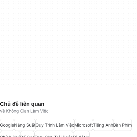
Chủ đề liên quan
về Không Gian Làm Việc
Google
Năng Suất
Quy Trình Làm Việc
Microsoft
Tiếng Anh
Bàn Phím