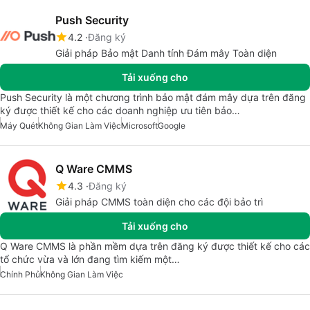
Push Security
4.2
Đăng ký
Giải pháp Bảo mật Danh tính Đám mây Toàn diện
Tải xuống cho
Push Security là một chương trình bảo mật đám mây dựa trên đăng
ký được thiết kế cho các doanh nghiệp ưu tiên bảo…
Máy Quét
Không Gian Làm Việc
Microsoft
Google
Q Ware CMMS
4.3
Đăng ký
Giải pháp CMMS toàn diện cho các đội bảo trì
Tải xuống cho
Q Ware CMMS là phần mềm dựa trên đăng ký được thiết kế cho các
tổ chức vừa và lớn đang tìm kiếm một…
Chính Phủ
Không Gian Làm Việc