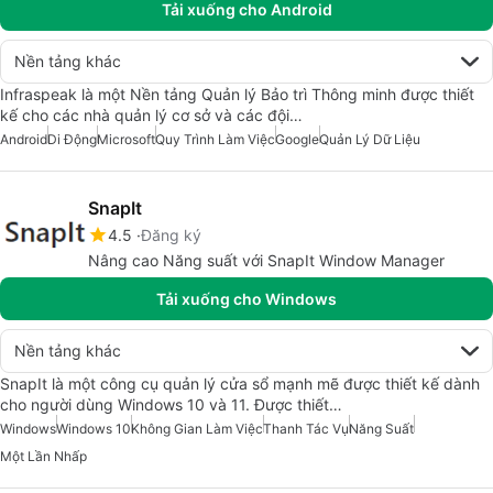
Tải xuống cho Android
Nền tảng khác
Infraspeak là một Nền tảng Quản lý Bảo trì Thông minh được thiết
kế cho các nhà quản lý cơ sở và các đội…
Android
Di Động
Microsoft
Quy Trình Làm Việc
Google
Quản Lý Dữ Liệu
SnapIt
4.5
Đăng ký
Nâng cao Năng suất với SnapIt Window Manager
Tải xuống cho Windows
Nền tảng khác
SnapIt là một công cụ quản lý cửa sổ mạnh mẽ được thiết kế dành
cho người dùng Windows 10 và 11. Được thiết…
Windows
Windows 10
Không Gian Làm Việc
Thanh Tác Vụ
Năng Suất
Một Lần Nhấp