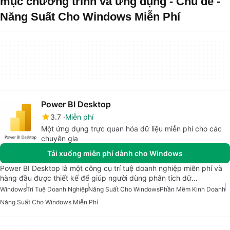
mục chương trình và ứng dụng - Chủ đề -
Năng Suất Cho Windows Miễn Phí
Power BI Desktop
3.7
Miễn phí
Một ứng dụng trực quan hóa dữ liệu miễn phí cho các
chuyên gia
Tải xuống miễn phí dành cho Windows
Power BI Desktop là một công cụ trí tuệ doanh nghiệp miễn phí và
hàng đầu được thiết kế để giúp người dùng phân tích dữ…
Windows
Trí Tuệ Doanh Nghiệp
Năng Suất Cho Windows
Phần Mềm Kinh Doanh
Năng Suất Cho Windows Miễn Phí