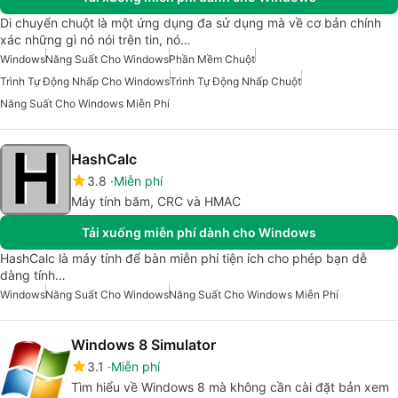
Di chuyển chuột là một ứng dụng đa sử dụng mà về cơ bản chính
xác những gì nó nói trên tin, nó…
Windows
Năng Suất Cho Windows
Phần Mềm Chuột
Trình Tự Động Nhấp Cho Windows
Trình Tự Động Nhấp Chuột
Năng Suất Cho Windows Miễn Phí
HashCalc
3.8
Miễn phí
Máy tính băm, CRC và HMAC
Tải xuống miễn phí dành cho Windows
HashCalc là máy tính để bàn miễn phí tiện ích cho phép bạn dễ
dàng tính…
Windows
Năng Suất Cho Windows
Năng Suất Cho Windows Miễn Phí
Windows 8 Simulator
3.1
Miễn phí
Tìm hiểu về Windows 8 mà không cần cài đặt bản xem