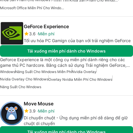
Trình Tìm Khóa Sản Phẩm Cho Windows
Microsoft Office Miễn Phí Cho Windows 7
GeForce Experience
3.6
Miễn phí
Tối ưu hóa PC Gamign của bạn với trải nghiệm GeForce
Tải xuống miễn phí dành cho Windows
GeForce Experience là một công cụ miễn phí dành riêng cho các
game thủ PC hardcore. Bằng cách sử dụng Trải nghiệm GeForce,…
Windows
Năng Suất Cho Windows Miễn Phí
Nvidia Overlay
Nvidia Overlay Cho Windows
Overlay Nvidia Miễn Phí Cho Windows
Năng Suất Cho Windows
Move Mouse
3.9
Miễn phí
Di chuyển chuột - Ứng dụng miễn phí dễ dàng để giữ
chuột di chuyển
Tải xuống miễn phí dành cho Windows