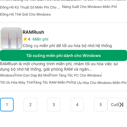
Năng Suất Cho Windows Miễn Phí
Đồng Hồ Kỹ Thuật Số Miễn Phí Cho Windows
Đồng Hồ Thế Giới Cho Windows
RAMRush
4
Miễn phí
Công cụ miễn phí để tối ưu hóa bộ nhớ hệ thống
Tải xuống miễn phí dành cho Windows
RAMRush là một chương trình miễn phí, nhằm tối ưu hóa việc sử
dụng bộ nhớ hệ thống, giải phóng RAM và ngăn…
Windows
Trình Dọn Dẹp Bộ Nhớ
Trình Tăng Tốc PC Cho Windows
Tối Ưu Hóa Máy Tính
Tăng Tốc RAM Miễn Phí
Tối Ưu Hóa Cho Windows Miễn Phí
1
2
3
4
5
Cuối