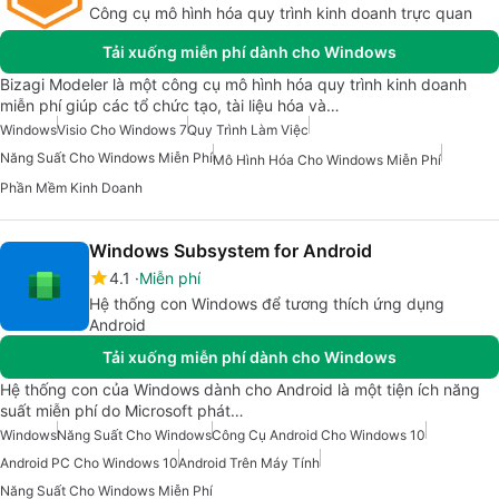
Công cụ mô hình hóa quy trình kinh doanh trực quan
Tải xuống miễn phí dành cho Windows
Bizagi Modeler là một công cụ mô hình hóa quy trình kinh doanh
miễn phí giúp các tổ chức tạo, tài liệu hóa và…
Windows
Visio Cho Windows 7
Quy Trình Làm Việc
Năng Suất Cho Windows Miễn Phí
Mô Hình Hóa Cho Windows Miễn Phí
Phần Mềm Kinh Doanh
Windows Subsystem for Android
4.1
Miễn phí
Hệ thống con Windows để tương thích ứng dụng
Android
Tải xuống miễn phí dành cho Windows
Hệ thống con của Windows dành cho Android là một tiện ích năng
suất miễn phí do Microsoft phát…
Windows
Năng Suất Cho Windows
Công Cụ Android Cho Windows 10
Android PC Cho Windows 10
Android Trên Máy Tính
Năng Suất Cho Windows Miễn Phí