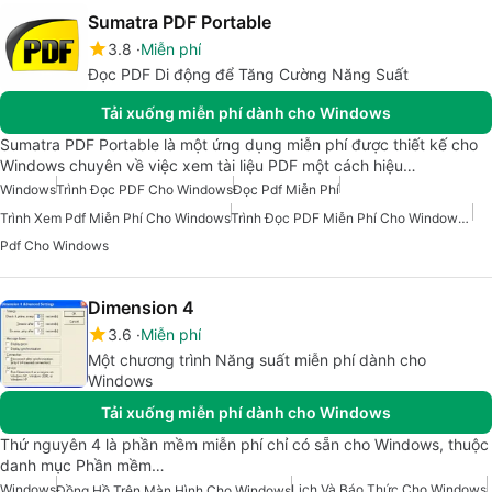
Sumatra PDF Portable
3.8
Miễn phí
Đọc PDF Di động để Tăng Cường Năng Suất
Tải xuống miễn phí dành cho Windows
Sumatra PDF Portable là một ứng dụng miễn phí được thiết kế cho
Windows chuyên về việc xem tài liệu PDF một cách hiệu…
Windows
Trình Đọc PDF Cho Windows
Đọc Pdf Miễn Phí
Trình Xem Pdf Miễn Phí Cho Windows
Trình Đọc PDF Miễn Phí Cho Windows 7
Pdf Cho Windows
Dimension 4
3.6
Miễn phí
Một chương trình Năng suất miễn phí dành cho
Windows
Tải xuống miễn phí dành cho Windows
Thứ nguyên 4 là phần mềm miễn phí chỉ có sẵn cho Windows, thuộc
danh mục Phần mềm…
Windows
Lịch Và Báo Thức Cho Windows
Đồng Hồ Trên Màn Hình Cho Windows