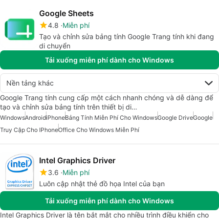
Google Sheets
4.8
Miễn phí
Tạo và chỉnh sửa bảng tính Google Trang tính khi đang
di chuyển
Tải xuống miễn phí dành cho Windows
Nền tảng khác
Google Trang tính cung cấp một cách nhanh chóng và dễ dàng để
tạo và chỉnh sửa bảng tính trên thiết bị di…
Windows
Android
iPhone
Bảng Tính Miễn Phí Cho Windows
Google Drive
Google
Truy Cập Cho IPhone
Office Cho Windows Miễn Phí
Intel Graphics Driver
3.6
Miễn phí
Luôn cập nhật thẻ đồ họa Intel của bạn
Tải xuống miễn phí dành cho Windows
Intel Graphics Driver là tên bắt mắt cho nhiều trình điều khiển cho