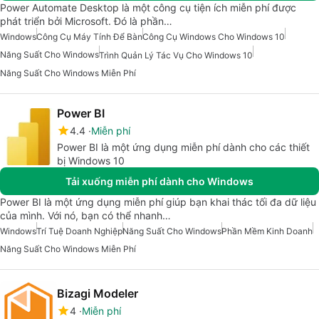
Power Automate Desktop là một công cụ tiện ích miễn phí được
phát triển bởi Microsoft. Đó là phần…
Windows
Công Cụ Máy Tính Để Bàn
Công Cụ Windows Cho Windows 10
Năng Suất Cho Windows
Trình Quản Lý Tác Vụ Cho Windows 10
Năng Suất Cho Windows Miễn Phí
Power BI
4.4
Miễn phí
Power BI là một ứng dụng miễn phí dành cho các thiết
bị Windows 10
Tải xuống miễn phí dành cho Windows
Power BI là một ứng dụng miễn phí giúp bạn khai thác tối đa dữ liệu
của mình. Với nó, bạn có thể nhanh…
Windows
Trí Tuệ Doanh Nghiệp
Năng Suất Cho Windows
Phần Mềm Kinh Doanh
Năng Suất Cho Windows Miễn Phí
Bizagi Modeler
4
Miễn phí