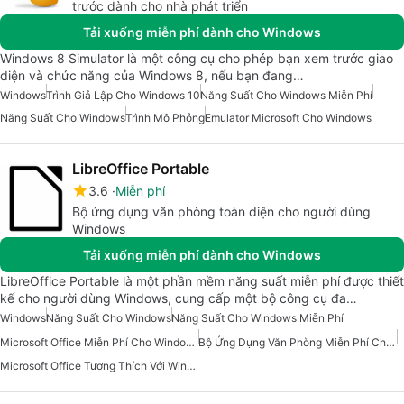
trước dành cho nhà phát triển
Tải xuống miễn phí dành cho Windows
Windows 8 Simulator là một công cụ cho phép bạn xem trước giao
diện và chức năng của Windows 8, nếu bạn đang…
Windows
Trình Giả Lập Cho Windows 10
Năng Suất Cho Windows Miễn Phí
Năng Suất Cho Windows
Trình Mô Phỏng
Emulator Microsoft Cho Windows
LibreOffice Portable
3.6
Miễn phí
Bộ ứng dụng văn phòng toàn diện cho người dùng
Windows
Tải xuống miễn phí dành cho Windows
LibreOffice Portable là một phần mềm năng suất miễn phí được thiết
kế cho người dùng Windows, cung cấp một bộ công cụ đa…
Windows
Năng Suất Cho Windows
Năng Suất Cho Windows Miễn Phí
Microsoft Office Miễn Phí Cho Windows 7
Bộ Ứng Dụng Văn Phòng Miễn Phí Cho Windows
Microsoft Office Tương Thích Với Windows 7