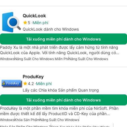
QuickLook
5
Miễn phí
QuickLook dành cho Windows
Tải xuống miễn phí dành cho Windows
Paddy Xu là một nhà phát triển được lấy cảm hứng từ tính năng
QuickLook của Apple. Với tính năng QuickLook, người dùng có…
Windows
Năng Suất Cho Windows Miễn Phí
Năng Suất Cho Windows
ProduKey
4.2
Miễn phí
Lấy các Chìa khóa Sản phẩm Quan trọng
Tải xuống miễn phí dành cho Windows
ProduKey là một phần mềm tìm khóa miễn phí của NirSoft. Phần
mềm được thiết kế để lấy ProductID và CD-Key của phần…
Windows
Khóa Sản Phẩm
Năng Suất Cho Windows
Khóa Sản Phẩm Cho Windows 7