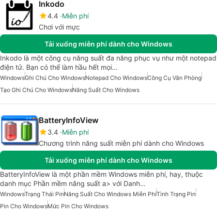
Inkodo
4.4
Miễn phí
Chơi với mực
Tải xuống miễn phí dành cho Windows
Inkodo là một công cụ năng suất đa năng phục vụ như một notepad
điện tử. Bạn có thể làm hầu hết mọi…
Windows
Ghi Chú Cho Windows
Notepad Cho Windows
Công Cụ Văn Phòng
Tạo Ghi Chú Cho Windows
Năng Suất Cho Windows
BatteryInfoView
3.4
Miễn phí
Chương trình năng suất miễn phí dành cho Windows
Tải xuống miễn phí dành cho Windows
BatteryInfoView là một phần mềm Windows miễn phí, hay, thuộc
danh mục Phần mềm năng suất a> với Danh…
Windows
Trạng Thái Pin
Năng Suất Cho Windows Miễn Phí
Tình Trạng Pin
Pin Cho Windows
Mức Pin Cho Windows