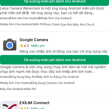
Tải xuống miễn phí dành cho Android
Leica Camera Watermark là một ứng dụng Android miễn phí được
phát triển bởi 林海. Với ứng dụng này, bạn có thể dễ dàng…
Android
Hình Mờ Cho Android
Nhiếp Ảnh Cho Android
Nhiếp Ảnh Cho Android Miễn Phí
Trình Chỉnh Sửa Ảnh Máy Ảnh Cho Android
Google Camera
4.5
Miễn phí
Nâng cao nhiếp ảnh di động của bạn với ứng dụng này
Tải xuống miễn phí dành cho Android
Google Camera là một ứng dụng chụp ảnh đem lại một trải nghiệm
chụp ảnh mạnh mẽ được thúc đẩy bởi nhiếp ảnh tính toán…
Android
Ứng Dụng Máy Ảnh
Máy Ảnh Di Động Cho Android
Nhiếp Ảnh Cho Android
Ứng Dụng Camera Cho Android
Máy Ảnh Android Miễn Phí
EXILIM Connect
2.5
Miễn phí