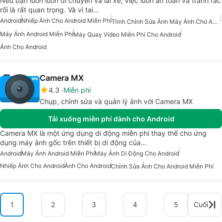
Nếu bạn luôn luôn di chuyển và lái xe, việc luôn an toàn và tránh rắc
rối là rất quan trọng. Và vì tai…
Android
Nhiếp Ảnh Cho Android Miễn Phí
Trình Chỉnh Sửa Ảnh Máy Ảnh Cho Android
Máy Ảnh Android Miễn Phí
Máy Quay Video Miễn Phí Cho Android
Ảnh Cho Android
Camera MX
4.3
Miễn phí
Chụp, chỉnh sửa và quản lý ảnh với Camera MX
Tải xuống miễn phí dành cho Android
Camera MX là một ứng dụng di động miễn phí thay thế cho ứng
dụng máy ảnh gốc trên thiết bị di động của…
Android
Máy Ảnh Android Miễn Phí
Máy Ảnh Di Động Cho Android
Nhiếp Ảnh Cho Android
Ảnh Cho Android
Chỉnh Sửa Ảnh Cho Android Miễn Phí
1
2
3
4
5
Cuối