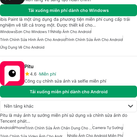
Tải xuống miễn phí dành cho Windows
ibis Paint là một ứng dụng đa phương tiện miễn phí cung cấp trải
nghiệm vẽ tất cả trong một. Được thiết kế cho…
Windows
Sơn Cho Windows 11
Nhiếp Ảnh Cho Android
Trình Chỉnh Sửa Hình Ảnh Cho Android
Trình Chỉnh Sửa Ảnh Cho Android
Ứng Dụng Vẽ Cho Android
Pitu
4.6
Miễn phí
Công cụ chỉnh sửa ảnh và selfie miễn phí
Tải xuống miễn phí dành cho Android
Nền tảng khác
Pitu là máy ảnh tự sướng miễn phí sử dụng và chỉnh sửa ảnh do
Tencent phát…
Android
iPhone
Camera Tự Sướng
Trình Chỉnh Sửa Ảnh Chân Dung Cho Android
Nhiếp Ảnh Cho Android Miễn Phí
Trình Chỉnh Sửa Video Ảnh Cho Android