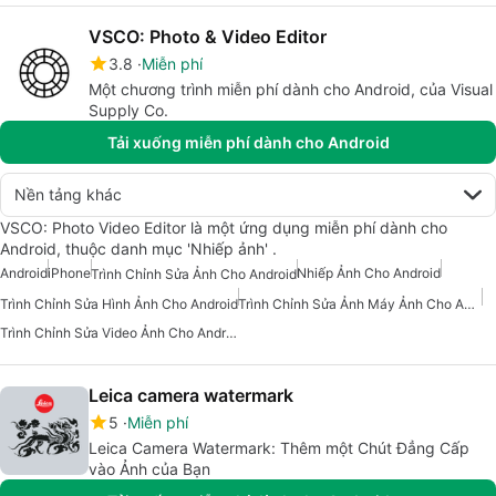
VSCO: Photo & Video Editor
3.8
Miễn phí
Một chương trình miễn phí dành cho Android, của Visual
Supply Co.
Tải xuống miễn phí dành cho Android
Nền tảng khác
VSCO: Photo Video Editor là một ứng dụng miễn phí dành cho
Android, thuộc danh mục 'Nhiếp ảnh' .
Android
iPhone
Nhiếp Ảnh Cho Android
Trình Chỉnh Sửa Ảnh Cho Android
Trình Chỉnh Sửa Hình Ảnh Cho Android
Trình Chỉnh Sửa Ảnh Máy Ảnh Cho Android
Trình Chỉnh Sửa Video Ảnh Cho Android
Leica camera watermark
5
Miễn phí
Leica Camera Watermark: Thêm một Chút Đẳng Cấp
vào Ảnh của Bạn