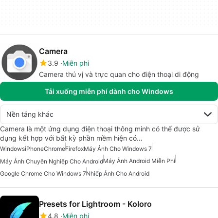
Camera
3.9
Miễn phí
Camera thú vị và trực quan cho điện thoại di động
Tải xuống miễn phí dành cho Windows
Nền tảng khác
Camera là một ứng dụng điện thoại thông minh có thể được sử
dụng kết hợp với bất kỳ phần mềm hiện có…
Windows
iPhone
Chrome
Firefox
Máy Ảnh Cho Windows 7
Máy Ảnh Android Miễn Phí
Máy Ảnh Chuyên Nghiệp Cho Android
Google Chrome Cho Windows 7
Nhiếp Ảnh Cho Android
Presets for Lightroom - Koloro
4.8
Miễn phí