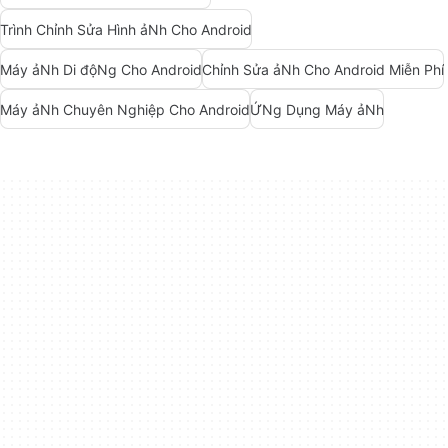
Trình Chỉnh Sửa Hình ảNh Cho Android
Máy ảNh Di độNg Cho Android
Chỉnh Sửa ảNh Cho Android Miễn Phí
Máy ảNh Chuyên Nghiệp Cho Android
ỨNg Dụng Máy ảNh