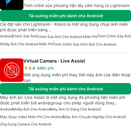
Trình chỉnh sửa phương tiện lấy cảm hứng từ Lightroom
Tải xuống miễn phí dành cho Android
Cài đặt sẵn cho Lightroom - Koloro là một ứng dụng chụp ảnh miễn
phí được phát triển bằng…
Android
Chỉnh Sửa Ảnh
Trình Chỉnh Sửa Ảnh
Chỉnh Sửa Ảnh Cho Android Miễn Phí
Nhiếp Ảnh Cho Android Miễn Phí
Trình Chỉnh Sửa Hình Ảnh Cho Android
Virtual Camera : Live Assist
4.4
Miễn phí
Một ứng dụng miễn phí thay thế máy ảnh của điện thoại
bạn
Tải xuống miễn phí dành cho Android
Máy ảnh ảo: Live Assist là một ứng dụng đa phương tiện miễn phí
được phát triển bởi andvipgroup cho phép người dùng thay…
Android
Nhiếp Ảnh Cho Android
Máy Ảnh Di Động Cho Android
Máy Quay Video Miễn Phí Cho Android
Máy Ảnh Chuyên Nghiệp Cho Android
Ứng Dụng Camera Cho Android