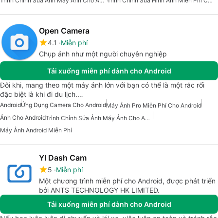
Trình Chỉnh Sửa Ảnh Máy Ảnh Cho Android
Trình Chỉnh Sửa Hình Ảnh Miễn Phí Cho Android
Open Camera
4.1
Miễn phí
Chụp ảnh như một người chuyên nghiệp
Tải xuống miễn phí dành cho Android
Đôi khi, mang theo một máy ảnh lớn với bạn có thể là một rắc rối
đặc biệt là khi đi du lịch.…
Android
Ứng Dụng Camera Cho Android
Máy Ảnh Pro Miễn Phí Cho Android
Ảnh Cho Android
Trình Chỉnh Sửa Ảnh Máy Ảnh Cho Android
Máy Ảnh Android Miễn Phí
YI Dash Cam
5
Miễn phí
Một chương trình miễn phí cho Android, được phát triển
bởi ANTS TECHNOLOGY HK LIMITED.
Tải xuống miễn phí dành cho Android