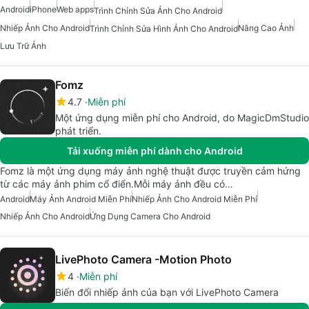
Android
iPhone
Web apps
Trình Chỉnh Sửa Ảnh Cho Android
Nhiếp Ảnh Cho Android
Nâng Cao Ảnh
Trình Chỉnh Sửa Hình Ảnh Cho Android
Lưu Trữ Ảnh
Fomz
4.7
Miễn phí
Một ứng dụng miễn phí cho Android, do MagicDmStudio
phát triển.
Tải xuống miễn phí dành cho Android
Fomz là một ứng dụng máy ảnh nghệ thuật được truyền cảm hứng
từ các máy ảnh phim cổ điển.Mỗi máy ảnh đều có…
Android
Máy Ảnh Android Miễn Phí
Nhiếp Ảnh Cho Android Miễn Phí
Nhiếp Ảnh Cho Android
Ứng Dụng Camera Cho Android
LivePhoto Camera -Motion Photo
4
Miễn phí
Biến đổi nhiếp ảnh của bạn với LivePhoto Camera