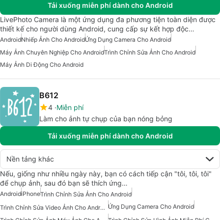
Tải xuống miễn phí dành cho Android
LivePhoto Camera là một ứng dụng đa phương tiện toàn diện được
thiết kế cho người dùng Android, cung cấp sự kết hợp độc…
Android
Nhiếp Ảnh Cho Android
Ứng Dụng Camera Cho Android
Máy Ảnh Chuyên Nghiệp Cho Android
Trình Chỉnh Sửa Ảnh Cho Android
Máy Ảnh Di Động Cho Android
B612
4
Miễn phí
Làm cho ảnh tự chụp của bạn nóng bỏng
Tải xuống miễn phí dành cho Android
Nền tảng khác
Nếu, giống như nhiều ngày này, bạn có cách tiếp cận "tôi, tôi, tôi"
để chụp ảnh, sau đó bạn sẽ thích ứng…
Android
iPhone
Trình Chỉnh Sửa Ảnh Cho Android
Ứng Dụng Camera Cho Android
Trình Chỉnh Sửa Video Ảnh Cho Android