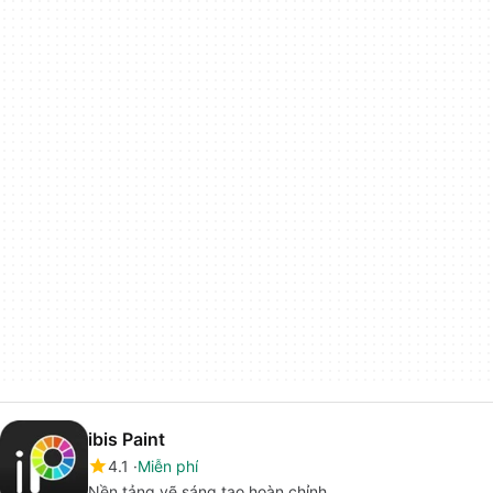
ibis Paint
4.1
Miễn phí
Nền tảng vẽ sáng tạo hoàn chỉnh