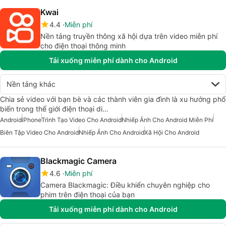
Kwai
4.4
Miễn phí
Nền tảng truyền thông xã hội dựa trên video miễn phí
cho điện thoại thông minh
Tải xuống miễn phí dành cho Android
Nền tảng khác
Chia sẻ video với bạn bè và các thành viên gia đình là xu hướng phổ
biến trong thế giới điện thoại di…
Android
iPhone
Trình Tạo Video Cho Android
Nhiếp Ảnh Cho Android Miễn Phí
Biên Tập Video Cho Android
Nhiếp Ảnh Cho Android
Xã Hội Cho Android
Blackmagic Camera
4.6
Miễn phí
Camera Blackmagic: Điều khiển chuyên nghiệp cho
phim trên điện thoại của bạn
Tải xuống miễn phí dành cho Android