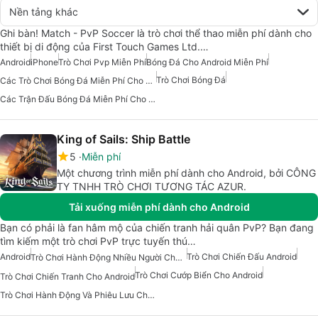
Nền tảng khác
Ghi bàn! Match - PvP Soccer là trò chơi thể thao miễn phí dành cho
thiết bị di động của First Touch Games Ltd.…
Android
iPhone
Trò Chơi Pvp Miễn Phí
Bóng Đá Cho Android Miễn Phí
Trò Chơi Bóng Đá
Các Trò Chơi Bóng Đá Miễn Phí Cho Android
Các Trận Đấu Bóng Đá Miễn Phí Cho Android
King of Sails: Ship Battle
5
Miễn phí
Một chương trình miễn phí dành cho Android, bởi CÔNG
TY TNHH TRÒ CHƠI TƯƠNG TÁC AZUR.
Tải xuống miễn phí dành cho Android
Bạn có phải là fan hâm mộ của chiến tranh hải quân PvP? Bạn đang
tìm kiếm một trò chơi PvP trực tuyến thú…
Android
Trò Chơi Chiến Đấu Android
Trò Chơi Hành Động Nhiều Người Chơi Cho Android
Trò Chơi Cướp Biển Cho Android
Trò Chơi Chiến Tranh Cho Android
Trò Chơi Hành Động Và Phiêu Lưu Cho Android