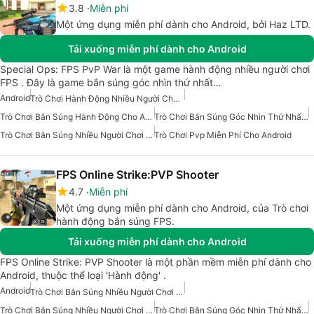
3.8
Miễn phí
Một ứng dụng miễn phí dành cho Android, bởi Haz LTD.
Tải xuống miễn phí dành cho Android
Special Ops: FPS PvP War là một game hành động nhiều người chơi
FPS . Đây là game bắn súng góc nhìn thứ nhất…
Android
Trò Chơi Hành Động Nhiều Người Chơi Cho Android
Trò Chơi Bắn Súng Hành Động Cho Android
Trò Chơi Bắn Súng Góc Nhìn Thứ Nhất Cho Android
Trò Chơi Bắn Súng Nhiều Người Chơi Trên Android
Trò Chơi Pvp Miễn Phí Cho Android
FPS Online Strike:PVP Shooter
4.7
Miễn phí
Một ứng dụng miễn phí dành cho Android, của Trò chơi
hành động bắn súng FPS.
Tải xuống miễn phí dành cho Android
FPS Online Strike: PVP Shooter là một phần mềm miễn phí dành cho
Android, thuộc thể loại 'Hành động' .
Android
Trò Chơi Bắn Súng Nhiều Người Chơi Trên Android
Trò Chơi Bắn Súng Nhiều Người Chơi Cho Android
Trò Chơi Bắn Súng Góc Nhìn Thứ Nhất Cho Android