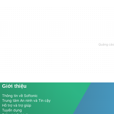
Giới thiệu
Thông tin về Softonic
Trung tâm An ninh và Tin cậy
Hỗ trợ và trợ giúp
Tuyển dụng