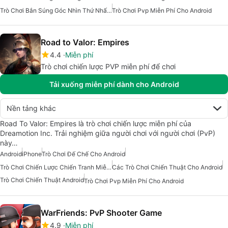
Trò Chơi Bắn Súng Góc Nhìn Thứ Nhất Miễn Phí Cho Android
Trò Chơi Pvp Miễn Phí Cho Android
Road to Valor: Empires
4.4
Miễn phí
Trò chơi chiến lược PVP miễn phí để chơi
Tải xuống miễn phí dành cho Android
Nền tảng khác
Road To Valor: Empires là trò chơi chiến lược miễn phí của
Dreamotion Inc. Trải nghiệm giữa người chơi với người chơi (PvP)
này…
Android
iPhone
Trò Chơi Đế Chế Cho Android
Trò Chơi Chiến Lược Chiến Tranh Miễn Phí Cho Android
Các Trò Chơi Chiến Thuật Cho Android
Trò Chơi Chiến Thuật Android
Trò Chơi Pvp Miễn Phí Cho Android
WarFriends: PvP Shooter Game
4.9
Miễn phí