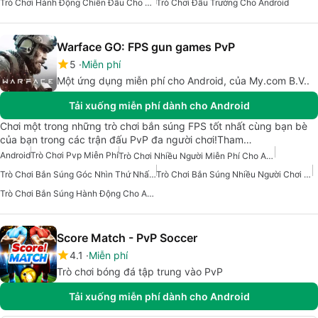
Trò Chơi Hành Động Chiến Đấu Cho Android
Trò Chơi Đấu Trường Cho Android
Warface GO: FPS gun games PvP
5
Miễn phí
Một ứng dụng miễn phí cho Android, của My.com B.V..
Tải xuống miễn phí dành cho Android
Chơi một trong những trò chơi bắn súng FPS tốt nhất cùng bạn bè
của bạn trong các trận đấu PvP đa người chơi!Tham…
Android
Trò Chơi Pvp Miễn Phí
Trò Chơi Nhiều Người Miễn Phí Cho Android
Trò Chơi Bắn Súng Góc Nhìn Thứ Nhất Miễn Phí Cho Android
Trò Chơi Bắn Súng Nhiều Người Chơi Trên Android
Trò Chơi Bắn Súng Hành Động Cho Android
Score Match - PvP Soccer
4.1
Miễn phí
Trò chơi bóng đá tập trung vào PvP
Tải xuống miễn phí dành cho Android