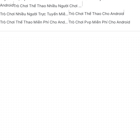
Android
Trò Chơi Thể Thao Nhiều Người Chơi Cho Android
Trò Chơi Thể Thao Cho Android
Trò Chơi Nhiều Người Trực Tuyến Miễn Phí Cho Android
Trò Chơi Thể Thao Miễn Phí Cho Android
Trò Chơi Pvp Miễn Phí Cho Android