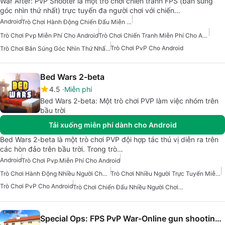
War After: PvP Shooter là một trò chơi chiến tranh FPS (bắn súng
góc nhìn thứ nhất) trực tuyến đa người chơi với chiến…
Android
Trò Chơi Hành Động Chiến Đấu Miễn Phí Cho Android
Trò Chơi Pvp Miễn Phí Cho Android
Trò Chơi Chiến Tranh Miễn Phí Cho Android
Trò Chơi PvP Cho Android
Trò Chơi Bắn Súng Góc Nhìn Thứ Nhất Miễn Phí Cho Android
Bed Wars 2-beta
4.5
Miễn phí
Bed Wars 2-beta: Một trò chơi PVP làm việc nhóm trên
bầu trời
Tải xuống miễn phí dành cho Android
Bed Wars 2-beta là một trò chơi PVP đội hợp tác thú vị diễn ra trên
các hòn đảo trên bầu trời. Trong trò…
Android
Trò Chơi Pvp Miễn Phí Cho Android
Trò Chơi Hành Động Nhiều Người Chơi Cho Android
Trò Chơi Nhiều Người Trực Tuyến Miễn Phí Cho Android
Trò Chơi PvP Cho Android
Trò Chơi Chiến Đấu Nhiều Người Chơi Cho Android
Special Ops: FPS PvP War-Online gun shooting games