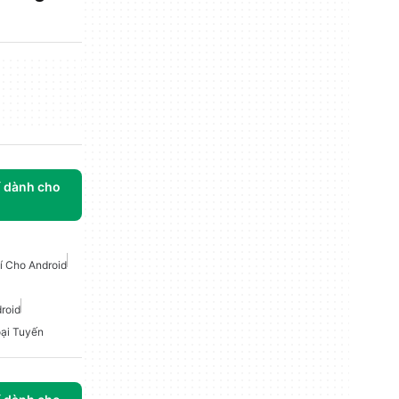
í dành cho
í Cho Android
roid
ại Tuyến