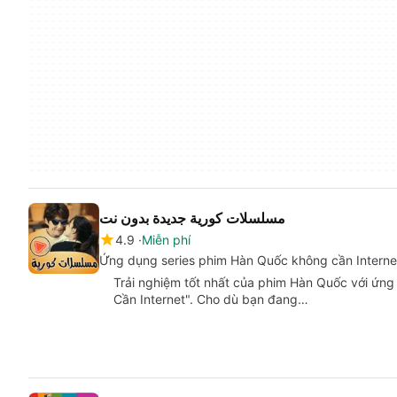
مسلسلات كورية جديدة بدون نت
4.9
Miễn phí
Ứng dụng series phim Hàn Quốc không cần Interne
Trải nghiệm tốt nhất của phim Hàn Quốc với ứ
Cần Internet". Cho dù bạn đang…