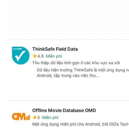
ThinkSafe Field Data
4.6
Miễn phí
Thu thập dữ liệu tinh gọn ở các khu vực xa xôi
Dữ liệu hiện trường ThinkSafe là một ứng dụng nă
Android, tập trung vào việc thu…
Offline Movie Database OMD
5
Miễn phí
Một ứng dụng miễn phí cho Android, bởi DilZa TecH