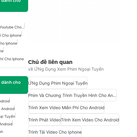
í dành cho
Trình Tải Video Miễn Phí Youtube Cho Iphone
í Cho Iphone
Cho Iphone
ne
hí Cho Iphone
Chủ đề liên quan
về ỨNg Dụng Xem Phim Ngoại Tuyến
í dành cho
ỨNg Dụng Phim Ngoại Tuyến
Phim Và Chương Trình Truyền Hình Cho Android
ndroid
Trình Xem Video Miễn Phí Cho Android
 Android
ại Tuyến
Trình Phát Video
Trình Xem Video Cho Android
Android
Trình Tải Video Cho Iphone
nh