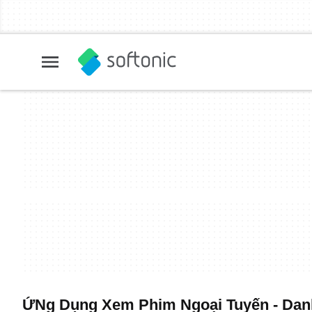
ỨNg Dụng Xem Phim Ngoại Tuyến - Danh