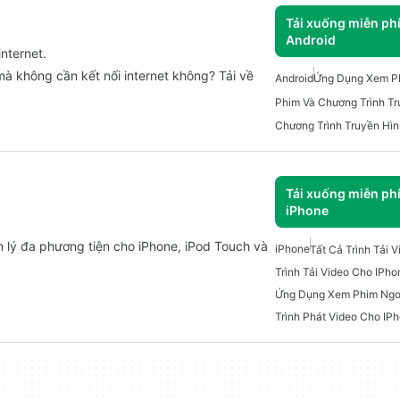
Tải xuống miễn ph
Android
nternet.
 không cần kết nối internet không? Tải về
Android
Ứng Dụng Xem P
Chương Trình Truyền Hìn
Tải xuống miễn ph
iPhone
n lý đa phương tiện cho iPhone, iPod Touch và
iPhone
Tất Cả Trình Tải 
Trình Tải Video Cho IPho
Ứng Dụng Xem Phim Ngo
Trình Phát Video Cho IP