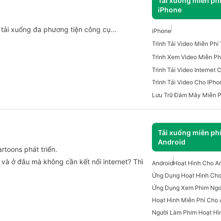
Tải xuống miễn ph
iPhone
í tải xuống đa phương tiện công cụ…
iPhone
Trình Xem Video Miễn Ph
Trình Tải Video Internet 
Trình Tải Video Cho IPho
Lưu Trữ Đám Mây Miễn P
Tải xuống miễn ph
Android
rtoons phát triển.
và ở đâu mà không cần kết nối internet? Thì
Android
Hoạt Hình Cho A
Ứng Dụng Hoạt Hình Cho
Ứng Dụng Xem Phim Ngo
Hoạt Hình Miễn Phí Cho 
Người Làm Phim Hoạt Hì