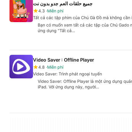
جميع حلقات العم جدو بدون نت
4.3
Miễn phí
Tất cả các tập phim của Chú Gà Đồ mà không cần i
Bạn có muốn xem tất cả các tập của Chú Gado mà
ứng dụng "Tất cả…
Video Saver : Offline Player
4.8
Miễn phí
Video Saver: Trình phát ngoại tuyến
Video Saver: Offline Player là một ứng dụng quả
iPad. Với ứng dụng này, người…