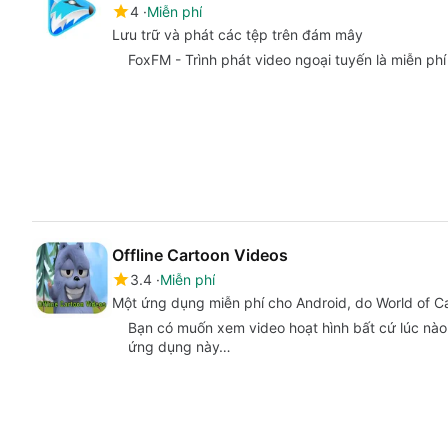
4
Miễn phí
Lưu trữ và phát các tệp trên đám mây
FoxFM - Trình phát video ngoại tuyến là miễn ph
Offline Cartoon Videos
3.4
Miễn phí
Một ứng dụng miễn phí cho Android, do World of Ca
Bạn có muốn xem video hoạt hình bất cứ lúc nào 
ứng dụng này…