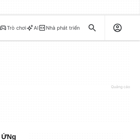
Trò chơi
AI
Nhà phát triển
- ỨNg