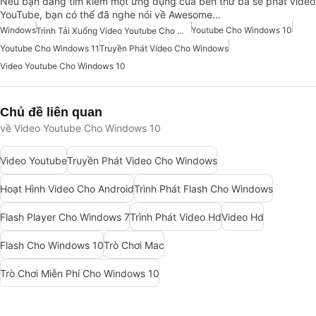
Nếu bạn đang tìm kiếm một ứng dụng của bên thứ ba sẽ phát video
YouTube, bạn có thể đã nghe nói về Awesome…
Windows
Youtube Cho Windows 10
Trình Tải Xuống Video Youtube Cho Windows
Youtube Cho Windows 11
Truyền Phát Video Cho Windows
Video Youtube Cho Windows 10
Chủ đề liên quan
về Video Youtube Cho Windows 10
Video Youtube
Truyền Phát Video Cho Windows
Hoạt Hình Video Cho Android
Trình Phát Flash Cho Windows
Flash Player Cho Windows 7
Trình Phát Video Hd
Video Hd
Flash Cho Windows 10
Trò Chơi Mac
Trò Chơi Miễn Phí Cho Windows 10