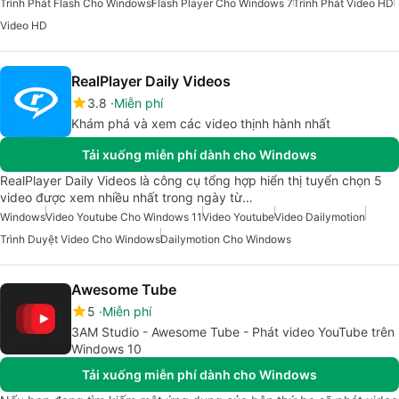
Trình Phát Flash Cho Windows
Flash Player Cho Windows 7
Trình Phát Video HD
Video HD
RealPlayer Daily Videos
3.8
Miễn phí
Khám phá và xem các video thịnh hành nhất
Tải xuống miễn phí dành cho Windows
RealPlayer Daily Videos là công cụ tổng hợp hiển thị tuyển chọn 5
video được xem nhiều nhất trong ngày từ…
Windows
Video Youtube Cho Windows 11
Video Youtube
Video Dailymotion
Trình Duyệt Video Cho Windows
Dailymotion Cho Windows
Awesome Tube
5
Miễn phí
3AM Studio - Awesome Tube - Phát video YouTube trên
Windows 10
Tải xuống miễn phí dành cho Windows