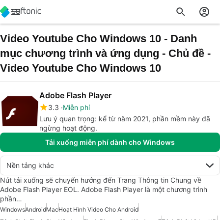
Video Youtube Cho Windows 10 - Danh
mục chương trình và ứng dụng - Chủ đề -
Video Youtube Cho Windows 10
Adobe Flash Player
3.3
Miễn phí
Lưu ý quan trọng: kể từ năm 2021, phần mềm này đã
ngừng hoạt động.
Tải xuống miễn phí dành cho Windows
Nền tảng khác
Nút tải xuống sẽ chuyển hướng đến Trang Thông tin Chung về
Adobe Flash Player EOL. Adobe Flash Player là một chương trình
phần…
Windows
Android
Mac
Hoạt Hình Video Cho Android