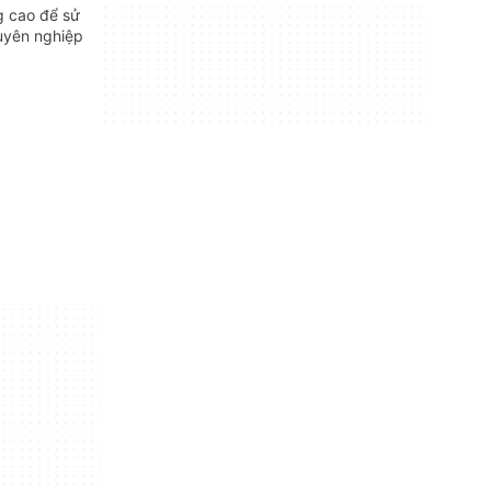
 cao để sử
uyên nghiệp