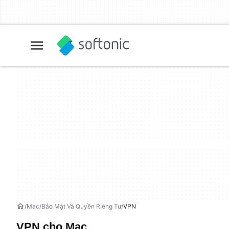
Mac
Bảo Mật Và Quyền Riêng Tư
VPN
VPN cho Mac