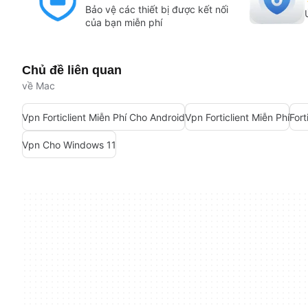
Bảo vệ các thiết bị được kết nối
của bạn miễn phí
Chủ đề liên quan
về Mac
Vpn Forticlient Miễn Phí Cho Android
Vpn Forticlient Miễn Phí
Fort
Vpn Cho Windows 11