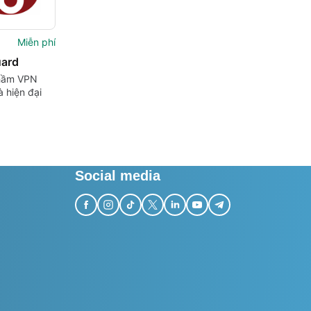
Miễn phí
ard
hầm VPN
 hiện đại
Social media