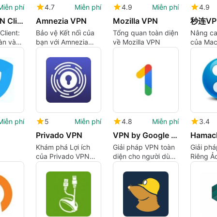
Miễn phí
4.7
Miễn phí
4.9
Miễn phí
4.9
Aviatrix VPN Client
Amnezia VPN
Mozilla VPN
秒连VP
Client:
Bảo vệ Kết nối của
Tổng quan toàn diện
Nâng ca
àn và
bạn với Amnezia
về Mozilla VPN
của Mac
VPN
với 秒连
Miễn phí
5
Miễn phí
4.8
Miễn phí
3.4
Privado VPN
VPN by Google One
Hamac
Khám phá Lợi ích
Giải pháp VPN toàn
Giải ph
của Privado VPN
diện cho người dùng
Riêng Ả
cho Mac
Mac