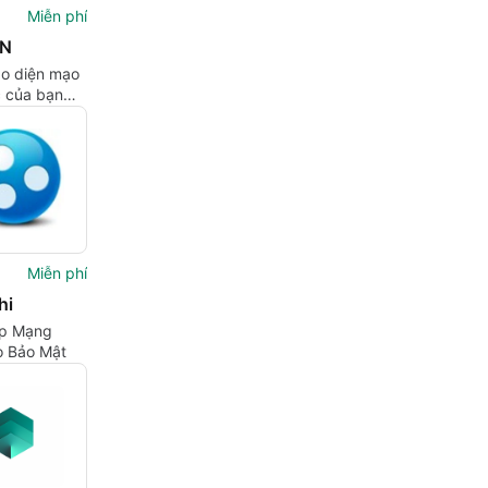
Miễn phí
N
o diện mạo
 của bạn
VPN
Miễn phí
hi
áp Mạng
o Bảo Mật