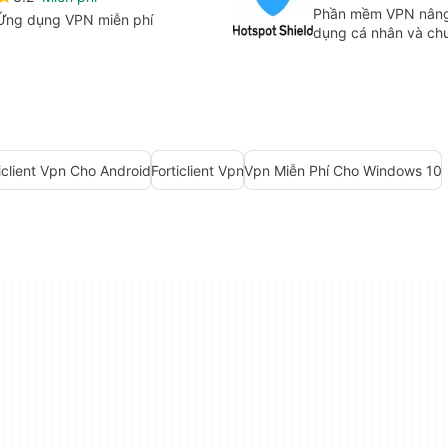
Phần mềm VPN nâng
Ứng dụng VPN miễn phí
dụng cá nhân và ch
iclient Vpn Cho Android
Forticlient Vpn
Vpn Miễn Phí Cho Windows 10