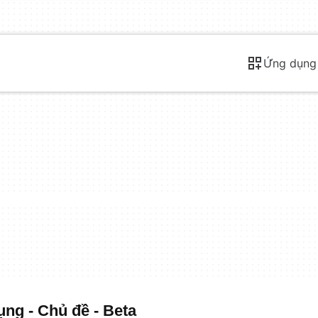
Ứng dụng
ng - Chủ đề - Beta