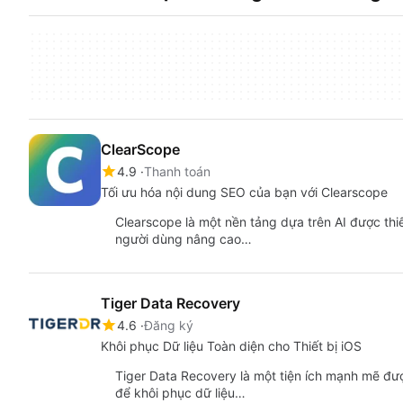
ClearScope
4.9
Thanh toán
Tối ưu hóa nội dung SEO của bạn với Clearscope
Clearscope là một nền tảng dựa trên AI được thi
người dùng nâng cao…
Tiger Data Recovery
4.6
Đăng ký
Khôi phục Dữ liệu Toàn diện cho Thiết bị iOS
Tiger Data Recovery là một tiện ích mạnh mẽ đư
để khôi phục dữ liệu…