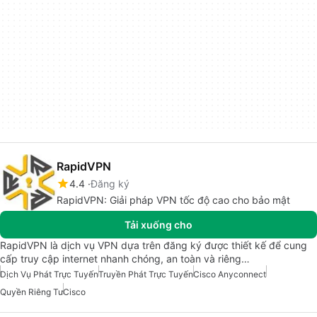
RapidVPN
4.4
Đăng ký
RapidVPN: Giải pháp VPN tốc độ cao cho bảo mật
Tải xuống cho
RapidVPN là dịch vụ VPN dựa trên đăng ký được thiết kế để cung
cấp truy cập internet nhanh chóng, an toàn và riêng…
Dịch Vụ Phát Trực Tuyến
Truyền Phát Trực Tuyến
Cisco Anyconnect
Quyền Riêng Tư
Cisco