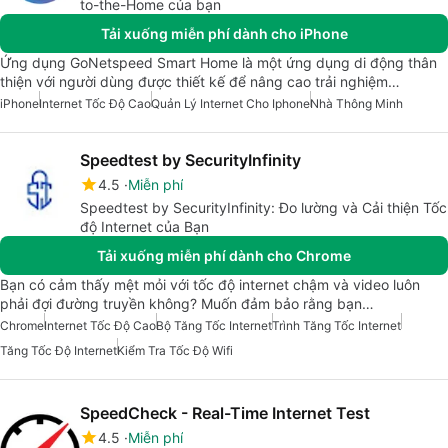
to-the-Home của bạn
Tải xuống miễn phí dành cho iPhone
Ứng dụng GoNetspeed Smart Home là một ứng dụng di động thân
thiện với người dùng được thiết kế để nâng cao trải nghiệm…
iPhone
Internet Tốc Độ Cao
Quản Lý Internet Cho Iphone
Nhà Thông Minh
Speedtest by SecurityInfinity
4.5
Miễn phí
Speedtest by SecurityInfinity: Đo lường và Cải thiện Tốc
độ Internet của Bạn
Tải xuống miễn phí dành cho Chrome
Bạn có cảm thấy mệt mỏi với tốc độ internet chậm và video luôn
phải đợi đường truyền không? Muốn đảm bảo rằng bạn…
Chrome
Internet Tốc Độ Cao
Bộ Tăng Tốc Internet
Trình Tăng Tốc Internet
Tăng Tốc Độ Internet
Kiểm Tra Tốc Độ Wifi
SpeedCheck - Real-Time Internet Test
4.5
Miễn phí