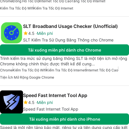
Chrome
Đồng Hồ Tốc Độ
Internet Tốc Độ Cao
Tăng Tốc Độ Internet
Kiểm Tra Tốc Độ Wifi
Kiểm Tra Tốc Độ Internet
SLT Broadband Usage Checker (Unofficial)
4.5
Miễn phí
SLT Kiểm Tra Sử Dụng Băng Thông cho Chrome
Tải xuống miễn phí dành cho Chrome
Trình kiểm tra mức sử dụng băng thông SLT là một tiện ích mở rộng
Chrome không chính thức được thiết kế để cung…
Chrome
Kiểm Tra Tốc Độ Wifi
Kiểm Tra Tốc Độ Internet
Internet Tốc Độ Cao
Tiện Ích Mở Rộng Google Chrome
Speed Fast Internet Tool App
4.5
Miễn phí
Speed Fast Internet Tool App
Tải xuống miễn phí dành cho iPhone
Speed là một nền tảng bảo mật, riêng tư và tiện dụng cung cấp kết