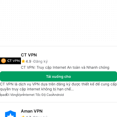
CT VPN
4.9
Đăng ký
CT VPN: Truy cập Internet An toàn và Nhanh chóng
Tải xuống cho
CT VPN là dịch vụ VPN dựa trên đăng ký được thiết kế để cung cấp
quyền truy cập internet không bị hạn chế…
Ipad
Đi Vòng
Vpn
Internet Tốc Độ Cao
Android
Aman VPN