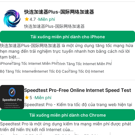
快连加速器Plus-国际网络加速器
4.7
Miễn phí
快连加速器Plus-国际网络加速器
Tải xuống miễn phí dành cho iPhone
快连加速器Plus-国际网络加速器 là một ứng dụng tăng tốc mạng hứa
hẹn mang đến trải nghiệm trực tuyến nhanh hơn bằng cách nói lời
tạm biệt…
iPhone
Tăng Tốc Internet Miễn Phí
Trình Tăng Tốc Internet Miễn Phí
Bộ Tăng Tốc Internet
Internet Tốc Độ Cao
Tăng Tốc Độ Internet
Speedtest Pro-Free Online Internet Speed Test
5
Miễn phí
Speedtest Pro - Kiểm tra tốc độ của trang web hiện tại
Tải xuống miễn phí dành cho Chrome
Speedtest Pro là một ứng dụng kiểm tra mạng miễn phí được phát
triển để hiển thị kết nối Internet của…