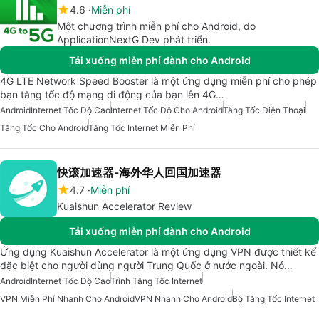
4.6
Miễn phí
Một chương trình miễn phí cho Android, do
ApplicationNextG Dev phát triển.
Tải xuống miễn phí dành cho Android
4G LTE Network Speed Booster là một ứng dụng miễn phí cho phép
bạn tăng tốc độ mạng di động của bạn lên 4G…
Android
Internet Tốc Độ Cao
Internet Tốc Độ Cho Android
Tăng Tốc Điện Thoại
Tăng Tốc Cho Android
Tăng Tốc Internet Miễn Phí
快滚加速器-海外华人回国加速器
4.7
Miễn phí
Kuaishun Accelerator Review
Tải xuống miễn phí dành cho Android
Ứng dụng Kuaishun Accelerator là một ứng dụng VPN được thiết kế
đặc biệt cho người dùng người Trung Quốc ở nước ngoài. Nó…
Android
Internet Tốc Độ Cao
Trình Tăng Tốc Internet
VPN Miễn Phí Nhanh Cho Android
VPN Nhanh Cho Android
Bộ Tăng Tốc Internet