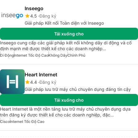
Inseego
4.5
Đăng ký
Giải pháp Kết nối Toàn diện với Inseego
Tải xuống cho
Inseego cung cấp các giải pháp kết nối không dây di động và cố
định mạnh mẽ được thiết kế cho các doanh nghiệp…
Di Động
Internet Tốc Độ Cao
Không Dây
Chính Phủ
Heart Internet
4.4
Đăng ký
Giải pháp lưu trữ máy chủ chuyên dụng đáng tin cậy
Tải xuống cho
Heart Internet là một nền tảng lưu trữ máy chủ chuyên dụng dựa
trên đăng ký được thiết kế cho các doanh nghiệp, đặc…
Cisco
Internet Tốc Độ Cao