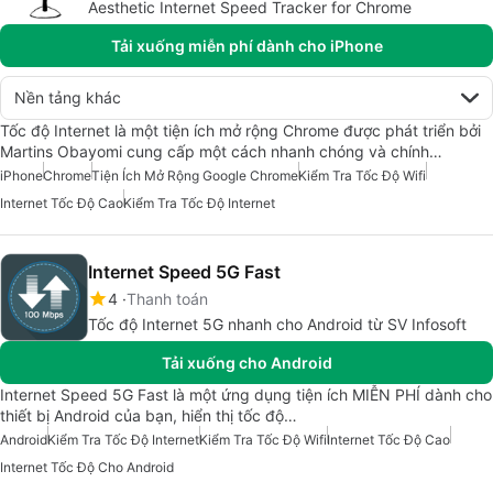
Aesthetic Internet Speed Tracker for Chrome
Tải xuống miễn phí dành cho iPhone
Nền tảng khác
Tốc độ Internet là một tiện ích mở rộng Chrome được phát triển bởi
Martins Obayomi cung cấp một cách nhanh chóng và chính…
iPhone
Chrome
Tiện Ích Mở Rộng Google Chrome
Kiểm Tra Tốc Độ Wifi
Internet Tốc Độ Cao
Kiểm Tra Tốc Độ Internet
Internet Speed 5G Fast
4
Thanh toán
Tốc độ Internet 5G nhanh cho Android từ SV Infosoft
Tải xuống cho Android
Internet Speed 5G Fast là một ứng dụng tiện ích MIỄN PHÍ dành cho
thiết bị Android của bạn, hiển thị tốc độ…
Android
Kiểm Tra Tốc Độ Internet
Kiểm Tra Tốc Độ Wifi
Internet Tốc Độ Cao
Internet Tốc Độ Cho Android