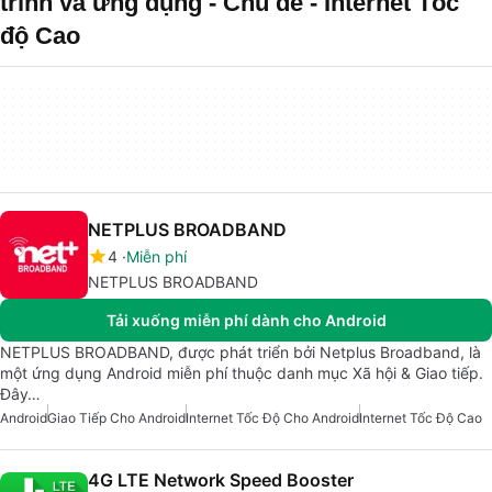
trình và ứng dụng - Chủ đề - Internet Tốc
độ Cao
NETPLUS BROADBAND
4
Miễn phí
NETPLUS BROADBAND
Tải xuống miễn phí dành cho Android
NETPLUS BROADBAND, được phát triển bởi Netplus Broadband, là
một ứng dụng Android miễn phí thuộc danh mục Xã hội & Giao tiếp.
Đây…
Android
Giao Tiếp Cho Android
Internet Tốc Độ Cho Android
Internet Tốc Độ Cao
4G LTE Network Speed Booster