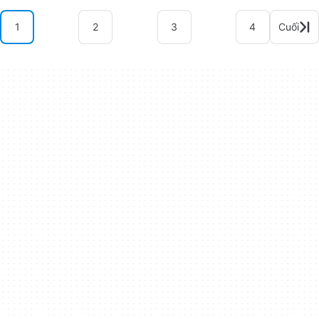
1
2
3
4
Cuối