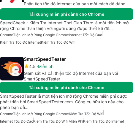
Phân tích tốc độ Internet của bạn một cách dễ dàng
Tải xuống miễn phí dành cho Chrome
SpeedCheck - Kiểm Tra Internet Thời Gian Thực là một tiện ích mở
rộng Chrome thân thiện với người dùng được thiết kế để…
Chrome
Tiện Ích Mở Rộng Google Chrome
Internet Tốc Độ Cao
Kiểm Tra Tốc Độ Internet
Kiểm Tra Tốc Độ Wifi
SmartSpeedTester
4.5
Miễn phí
Giám sát và cải thiện tốc độ Internet của bạn với
SmartSpeedTester
Tải xuống miễn phí dành cho Chrome
SmartSpeedTester là một tiện ích mở rộng Chrome miễn phí được
phát triển bởi SmartSpeedTester.com. Công cụ hữu ích này cho
phép bạn dễ…
Chrome
Tiện Ích Mở Rộng Google Chrome
Kiểm Tra Tốc Độ Wifi
Internet Tốc Độ Cao
Kiểm Tra Tốc Độ Wifi Miễn Phí
Kiểm Tra Tốc Độ Internet