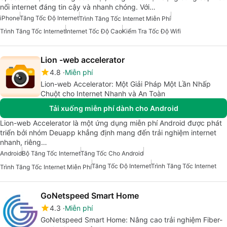
nối internet đáng tin cậy và nhanh chóng. Với…
iPhone
Tăng Tốc Độ Internet
Trình Tăng Tốc Internet Miễn Phí
Trình Tăng Tốc Internet
Internet Tốc Độ Cao
Kiểm Tra Tốc Độ Wifi
Lion -web accelerator
4.8
Miễn phí
Lion-web Accelerator: Một Giải Pháp Một Lần Nhấp
Chuột cho Internet Nhanh và An Toàn
Tải xuống miễn phí dành cho Android
Lion-web Accelerator là một ứng dụng miễn phí Android được phát
triển bởi nhóm Deuapp khẳng định mang đến trải nghiệm internet
nhanh, riêng…
Android
Bộ Tăng Tốc Internet
Tăng Tốc Cho Android
Tăng Tốc Độ Internet
Trình Tăng Tốc Internet
Trình Tăng Tốc Internet Miễn Phí
GoNetspeed Smart Home
4.3
Miễn phí
GoNetspeed Smart Home: Nâng cao trải nghiệm Fiber-